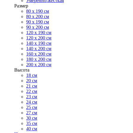
Умеренно-жесткая
Размер
80 х 190 см
80 х 200 см
90 х 190 см
90 х 200 см
120 х 190 см
120 х 200 см
140 х 190 см
140 х 200 см
160 х 200 см
180 х 200 см
200 х 200 см
Высота
18 см
20 см
21 см
22 см
23 см
24 см
25 см
27 см
30 см
35 см
40 см