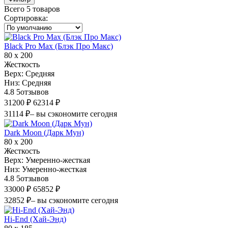
Всего 5 товаров
Сортировка
:
Black Pro Max (Блэк Про Макс)
80 х 200
Жесткость
Верх:
Средняя
Низ:
Средняя
4.8
5
отзывов
31200 ₽
62314 ₽
31114 ₽
– вы сэкономите сегодня
Dark Moon (Дарк Мун)
80 х 200
Жесткость
Верх:
Умеренно-жесткая
Низ:
Умеренно-жесткая
4.8
5
отзывов
33000 ₽
65852 ₽
32852 ₽
– вы сэкономите сегодня
Hi-End (Хай-Энд)