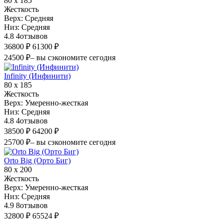
80 х 185
Жесткость
Верх:
Средняя
Низ:
Средняя
4.8
4
отзывов
36800 ₽
61300 ₽
24500 ₽
– вы сэкономите сегодня
Infinity (Инфинити)
80 х 185
Жесткость
Верх:
Умеренно-жесткая
Низ:
Средняя
4.8
4
отзывов
38500 ₽
64200 ₽
25700 ₽
– вы сэкономите сегодня
Orto Big (Орто Биг)
80 х 200
Жесткость
Верх:
Умеренно-жесткая
Низ:
Средняя
4.9
8
отзывов
32800 ₽
65524 ₽