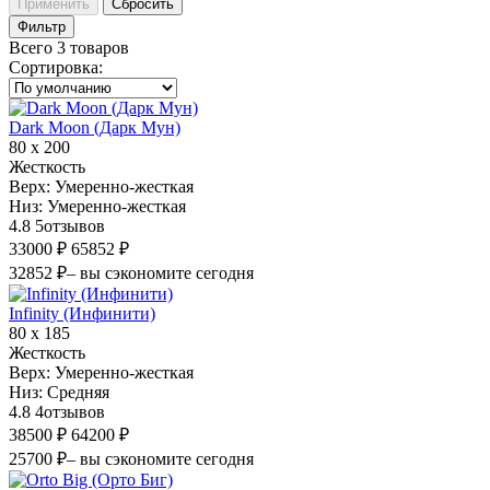
Применить
Сбросить
Фильтр
Всего 3 товаров
Сортировка
:
Dark Moon (Дарк Мун)
80 х 200
Жесткость
Верх:
Умеренно-жесткая
Низ:
Умеренно-жесткая
4.8
5
отзывов
33000 ₽
65852 ₽
32852 ₽
– вы сэкономите сегодня
Infinity (Инфинити)
80 х 185
Жесткость
Верх:
Умеренно-жесткая
Низ:
Средняя
4.8
4
отзывов
38500 ₽
64200 ₽
25700 ₽
– вы сэкономите сегодня