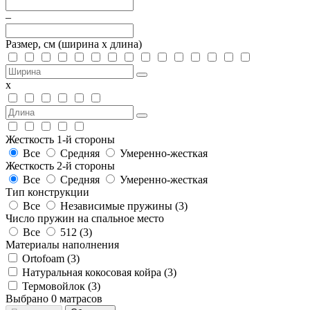
–
Размер, см
(ширина х длина)
х
Жесткость 1-й стороны
Все
Средняя
Умеренно-жесткая
Жесткость 2-й стороны
Все
Средняя
Умеренно-жесткая
Тип конструкции
Все
Независимые пружины (
3
)
Число пружин на спальное место
Все
512 (
3
)
Материалы наполнения
Ortofoam (
3
)
Натуральная кокосовая койра (
3
)
Термовойлок (
3
)
Выбрано
0
матрасов