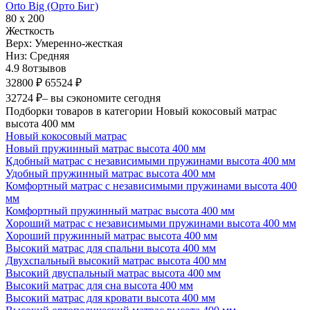
Orto Big (Орто Биг)
80 х 200
Жесткость
Верх:
Умеренно-жесткая
Низ:
Средняя
4.9
8
отзывов
32800 ₽
65524 ₽
32724 ₽
– вы сэкономите сегодня
Подборки товаров в категории Новый кокосовый матрас
высота 400 мм
Новый кокосовый матрас
Новый пружинный матрас высота 400 мм
Кдобный матрас с независимыми пружинами высота 400 мм
Удобный пружинный матрас высота 400 мм
Комфортный матрас с независимыми пружинами высота 400
мм
Комфортный пружинный матрас высота 400 мм
Хороший матрас с независимыми пружинами высота 400 мм
Хороший пружинный матрас высота 400 мм
Высокий матрас для спальни высота 400 мм
Двухспальный высокий матрас высота 400 мм
Высокий двуспальный матрас высота 400 мм
Высокий матрас для сна высота 400 мм
Высокий матрас для кровати высота 400 мм