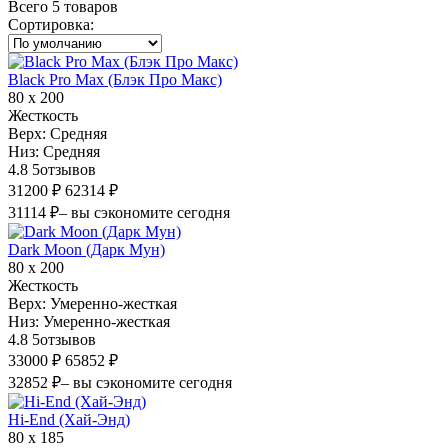
Всего 5 товаров
Сортировка
:
Black Pro Max (Блэк Про Макс)
80 х 200
Жесткость
Верх:
Средняя
Низ:
Средняя
4.8
5
отзывов
31200 ₽
62314 ₽
31114 ₽
– вы сэкономите сегодня
Dark Moon (Дарк Мун)
80 х 200
Жесткость
Верх:
Умеренно-жесткая
Низ:
Умеренно-жесткая
4.8
5
отзывов
33000 ₽
65852 ₽
32852 ₽
– вы сэкономите сегодня
Hi-End (Хай-Энд)
80 х 185