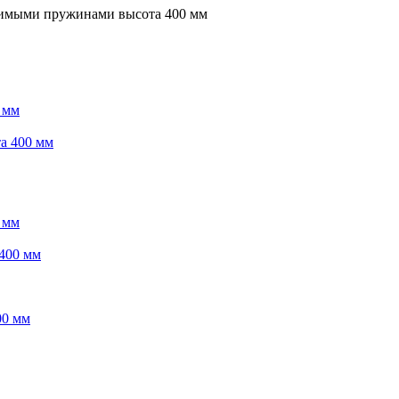
исимыми пружинами высота 400 мм
 мм
та 400 мм
 мм
 400 мм
00 мм