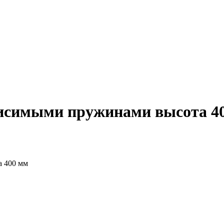
висимыми пружинами высота 4
а 400 мм