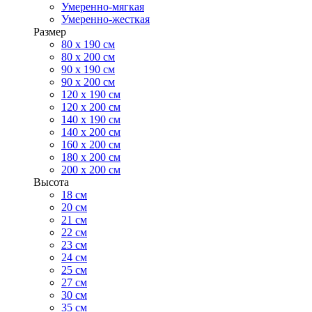
Умеренно-мягкая
Умеренно-жесткая
Размер
80 х 190 см
80 х 200 см
90 х 190 см
90 х 200 см
120 х 190 см
120 х 200 см
140 х 190 см
140 х 200 см
160 х 200 см
180 х 200 см
200 х 200 см
Высота
18 см
20 см
21 см
22 см
23 см
24 см
25 см
27 см
30 см
35 см