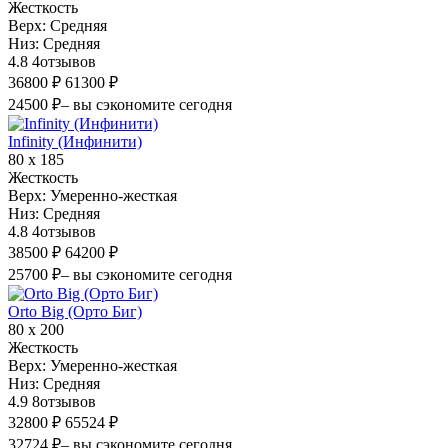
Жесткость
Верх:
Средняя
Низ:
Средняя
4.8
4
отзывов
36800 ₽
61300 ₽
24500 ₽
– вы сэкономите сегодня
Infinity (Инфинити)
80 х 185
Жесткость
Верх:
Умеренно-жесткая
Низ:
Средняя
4.8
4
отзывов
38500 ₽
64200 ₽
25700 ₽
– вы сэкономите сегодня
Orto Big (Орто Биг)
80 х 200
Жесткость
Верх:
Умеренно-жесткая
Низ:
Средняя
4.9
8
отзывов
32800 ₽
65524 ₽
32724 ₽
– вы сэкономите сегодня