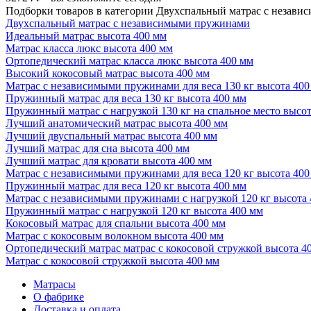
Подборки товаров в категории Двухспальный матрас с незав
Двухспальный матрас с независимыми пружинами
Идеальный матрас высота 400 мм
Матрас класса люкс высота 400 мм
Ортопедический матрас класса люкс высота 400 мм
Высокий кокосовый матрас высота 400 мм
Матрас с независимыми пружинами для веса 130 кг высота 400
Пружинный матрас для веса 130 кг высота 400 мм
Пружинный матрас с нагрузкой 130 кг на спальное место высо
Лучший анатомический матрас высота 400 мм
Лучший двуспальный матрас высота 400 мм
Лучший матрас для сна высота 400 мм
Лучший матрас для кровати высота 400 мм
Матрас с независимыми пружинами для веса 120 кг высота 400
Пружинный матрас для веса 120 кг высота 400 мм
Матрас с независимыми пружинами с нагрузкой 120 кг высота
Пружинный матрас с нагрузкой 120 кг высота 400 мм
Кокосовый матрас для спальни высота 400 мм
Матрас с кокосовым волокном высота 400 мм
Ортопедический матрас матрас с кокосовой стружкой высота 4
Матрас с кокосовой стружкой высота 400 мм
Матрасы
О фабрике
Доставка и оплата