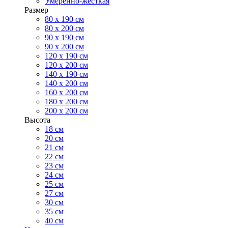
Умеренно-жесткая
Размер
80 х 190 см
80 х 200 см
90 х 190 см
90 х 200 см
120 х 190 см
120 х 200 см
140 х 190 см
140 х 200 см
160 х 200 см
180 х 200 см
200 х 200 см
Высота
18 см
20 см
21 см
22 см
23 см
24 см
25 см
27 см
30 см
35 см
40 см