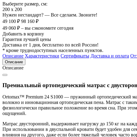
Выберите размер, см:
200 х 200
Нужен нестандарт? — Все сделаем. Звоните!
49 100 ₽
98 160 ₽
49 060 ₽ – вы сэкономите сегодня
Добавить в корзину
Гарантия лучшей цены
Доставка от 1 дня, бесплатно по всей России!
* кроме труднодоступных населенных пунктов.
Описание
Характеристики
Сертификаты
Доставка и оплата
От
Описание
Описание
Премиальный ортопедический матрас с двусторо
Ortomax™ Premium 24 S1000 — пружинный ортопедический матр
волокно и инновационная ортопедическая пена. Матрас с таки
физиологически правильное положение во время сна. При этом 
ощущений.
Матрас двусторонний, выдерживает нагрузку до 150 кг на каждо
При использовании в двуспальной кровати будет удобен для се
влияния на другого, даже если более тяжелый человек часто во