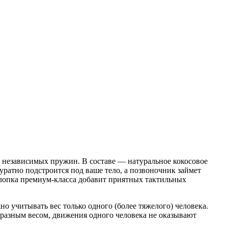
независимых пружин. В составе — натуральное кокосовое
ратно подстроится под ваше тело, а позвоночник займет
 хлопка премиум-класса добавит приятных тактильных
но учитывать вес только одного (более тяжелого) человека.
с разным весом, движения одного человека не оказывают