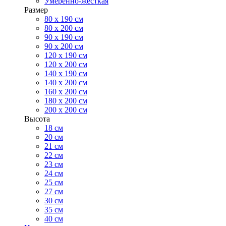
Умеренно-жесткая
Размер
80 х 190 см
80 х 200 см
90 х 190 см
90 х 200 см
120 х 190 см
120 х 200 см
140 х 190 см
140 х 200 см
160 х 200 см
180 х 200 см
200 х 200 см
Высота
18 см
20 см
21 см
22 см
23 см
24 см
25 см
27 см
30 см
35 см
40 см