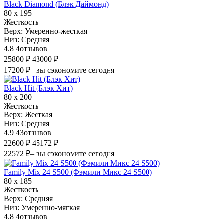
Black Diamond (Блэк Даймонд)
80 х 195
Жесткость
Верх:
Умеренно-жесткая
Низ:
Средняя
4.8
4
отзывов
25800 ₽
43000 ₽
17200 ₽
– вы сэкономите сегодня
Black Hit (Блэк Хит)
80 х 200
Жесткость
Верх:
Жесткая
Низ:
Средняя
4.9
43
отзывов
22600 ₽
45172 ₽
22572 ₽
– вы сэкономите сегодня
Family Mix 24 S500 (Фэмили Микс 24 S500)
80 х 185
Жесткость
Верх:
Средняя
Низ:
Умеренно-мягкая
4.8
4
отзывов