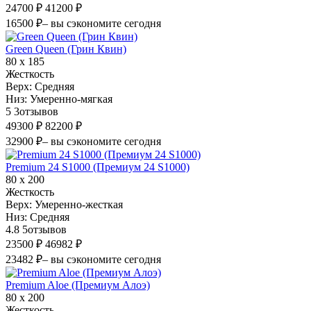
24700 ₽
41200 ₽
16500 ₽
– вы сэкономите сегодня
Green Queen (Грин Квин)
80 х 185
Жесткость
Верх:
Средняя
Низ:
Умеренно-мягкая
5
3
отзывов
49300 ₽
82200 ₽
32900 ₽
– вы сэкономите сегодня
Premium 24 S1000 (Премиум 24 S1000)
80 х 200
Жесткость
Верх:
Умеренно-жесткая
Низ:
Средняя
4.8
5
отзывов
23500 ₽
46982 ₽
23482 ₽
– вы сэкономите сегодня
Premium Aloe (Премиум Алоэ)
80 х 200
Жесткость