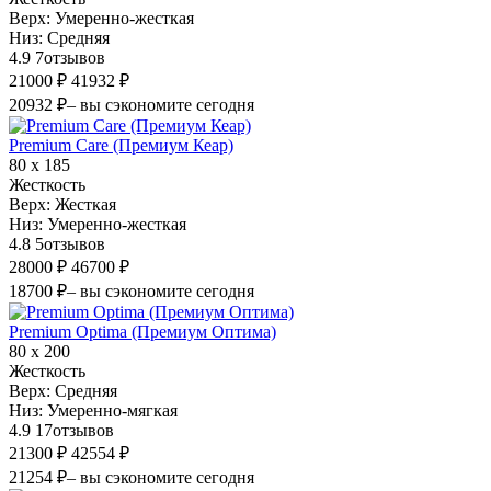
Верх:
Умеренно-жесткая
Низ:
Средняя
4.9
7
отзывов
21000 ₽
41932 ₽
20932 ₽
– вы сэкономите сегодня
Premium Care (Премиум Кеар)
80 х 185
Жесткость
Верх:
Жесткая
Низ:
Умеренно-жесткая
4.8
5
отзывов
28000 ₽
46700 ₽
18700 ₽
– вы сэкономите сегодня
Premium Optima (Премиум Оптима)
80 х 200
Жесткость
Верх:
Средняя
Низ:
Умеренно-мягкая
4.9
17
отзывов
21300 ₽
42554 ₽
21254 ₽
– вы сэкономите сегодня