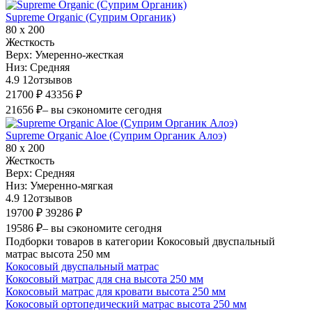
Supreme Organic (Суприм Органик)
80 х 200
Жесткость
Верх:
Умеренно-жесткая
Низ:
Средняя
4.9
12
отзывов
21700 ₽
43356 ₽
21656 ₽
– вы сэкономите сегодня
Supreme Organic Aloe (Суприм Органик Алоэ)
80 х 200
Жесткость
Верх:
Средняя
Низ:
Умеренно-мягкая
4.9
12
отзывов
19700 ₽
39286 ₽
19586 ₽
– вы сэкономите сегодня
Подборки товаров в категории Кокосовый двуспальный
матрас высота 250 мм
Кокосовый двуспальный матрас
Кокосовый матрас для сна высота 250 мм
Кокосовый матрас для кровати высота 250 мм
Кокосовый ортопедический матрас высота 250 мм