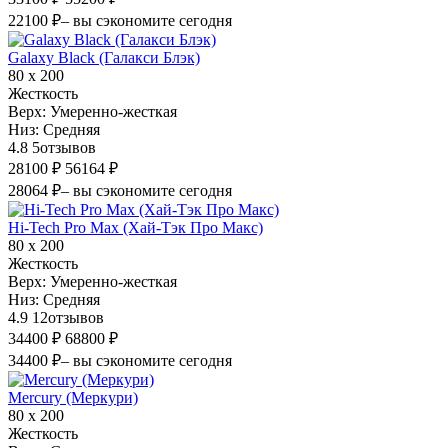
22100 ₽
– вы сэкономите сегодня
Galaxy Black (Галакси Блэк)
80 х 200
Жесткость
Верх:
Умеренно-жесткая
Низ:
Средняя
4.8
5
отзывов
28100 ₽
56164 ₽
28064 ₽
– вы сэкономите сегодня
Hi-Tech Pro Max (Хай-Тэк Про Макс)
80 х 200
Жесткость
Верх:
Умеренно-жесткая
Низ:
Средняя
4.9
12
отзывов
34400 ₽
68800 ₽
34400 ₽
– вы сэкономите сегодня
Mercury (Меркури)
80 х 200
Жесткость