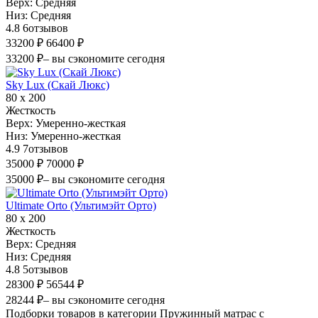
Верх:
Средняя
Низ:
Средняя
4.8
6
отзывов
33200 ₽
66400 ₽
33200 ₽
– вы сэкономите сегодня
Sky Lux (Скай Люкс)
80 х 200
Жесткость
Верх:
Умеренно-жесткая
Низ:
Умеренно-жесткая
4.9
7
отзывов
35000 ₽
70000 ₽
35000 ₽
– вы сэкономите сегодня
Ultimate Orto (Ультимэйт Орто)
80 х 200
Жесткость
Верх:
Средняя
Низ:
Средняя
4.8
5
отзывов
28300 ₽
56544 ₽
28244 ₽
– вы сэкономите сегодня
Подборки товаров в категории Пружинный матрас с