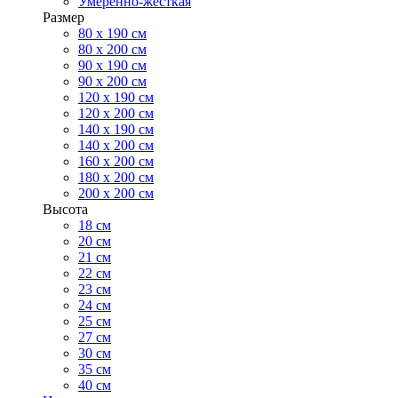
Умеренно-жесткая
Размер
80 х 190 см
80 х 200 см
90 х 190 см
90 х 200 см
120 х 190 см
120 х 200 см
140 х 190 см
140 х 200 см
160 х 200 см
180 х 200 см
200 х 200 см
Высота
18 см
20 см
21 см
22 см
23 см
24 см
25 см
27 см
30 см
35 см
40 см