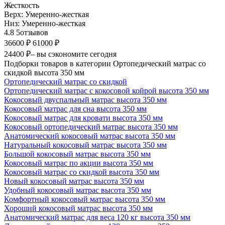
Жесткость
Верх:
Умеренно-жесткая
Низ:
Умеренно-жесткая
4.8
5
отзывов
36600 ₽
61000 ₽
24400 ₽
– вы сэкономите сегодня
Подборки товаров в категории Ортопедический матрас со
скидкой высота 350 мм
Ортопедический матрас со скидкой
Ортопедический матрас с кокосовой койрой высота 350 мм
Кокосовый двуспальный матрас высота 350 мм
Кокосовый матрас для сна высота 350 мм
Кокосовый матрас для кровати высота 350 мм
Кокосовый ортопедический матрас высота 350 мм
Анатомический кокосовый матрас высота 350 мм
Натуральный кокосовый матрас высота 350 мм
Большой кокосовый матрас высота 350 мм
Кокосовый матрас по акции высота 350 мм
Кокосовый матрас со скидкой высота 350 мм
Новый кокосовый матрас высота 350 мм
Удобный кокосовый матрас высота 350 мм
Комфортный кокосовый матрас высота 350 мм
Хороший кокосовый матрас высота 350 мм
Анатомический матрас для веса 120 кг высота 350 мм