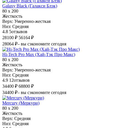
Galaxy Black (Галакси Блэк)
80 х 200
Жесткость
Верх:
Умеренно-жесткая
Низ:
Средняя
4.8
5
отзывов
28100 ₽
56164 ₽
28064 ₽
– вы сэкономите сегодня
Hi-Tech Pro Max (Хай-Тэк Про Макс)
80 х 200
Жесткость
Верх:
Умеренно-жесткая
Низ:
Средняя
4.9
12
отзывов
34400 ₽
68800 ₽
34400 ₽
– вы сэкономите сегодня
Mercury (Меркури)
80 х 200
Жесткость
Верх:
Средняя
Низ:
Средняя