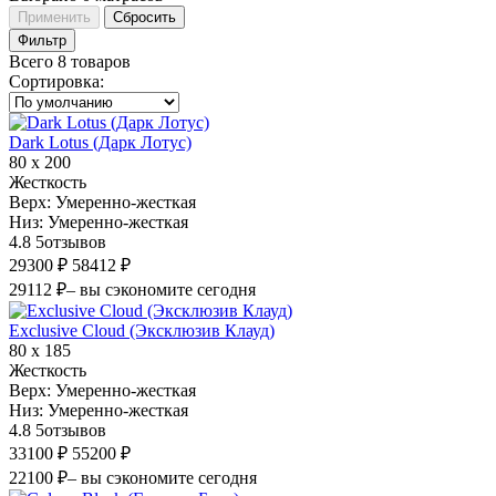
Применить
Сбросить
Фильтр
Всего 8 товаров
Сортировка
:
Dark Lotus (Дарк Лотус)
80 х 200
Жесткость
Верх:
Умеренно-жесткая
Низ:
Умеренно-жесткая
4.8
5
отзывов
29300 ₽
58412 ₽
29112 ₽
– вы сэкономите сегодня
Exclusive Cloud (Эксклюзив Клауд)
80 х 185
Жесткость
Верх:
Умеренно-жесткая
Низ:
Умеренно-жесткая
4.8
5
отзывов
33100 ₽
55200 ₽
22100 ₽
– вы сэкономите сегодня