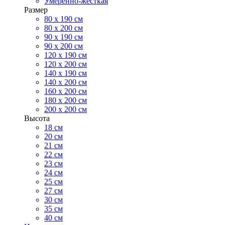
Умеренно-жесткая
Размер
80 х 190 см
80 х 200 см
90 х 190 см
90 х 200 см
120 х 190 см
120 х 200 см
140 х 190 см
140 х 200 см
160 х 200 см
180 х 200 см
200 х 200 см
Высота
18 см
20 см
21 см
22 см
23 см
24 см
25 см
27 см
30 см
35 см
40 см