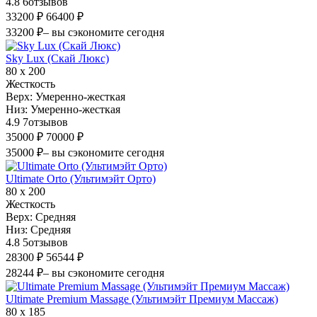
4.8
6
отзывов
33200 ₽
66400 ₽
33200 ₽
– вы сэкономите сегодня
Sky Lux (Скай Люкс)
80 х 200
Жесткость
Верх:
Умеренно-жесткая
Низ:
Умеренно-жесткая
4.9
7
отзывов
35000 ₽
70000 ₽
35000 ₽
– вы сэкономите сегодня
Ultimate Orto (Ультимэйт Орто)
80 х 200
Жесткость
Верх:
Средняя
Низ:
Средняя
4.8
5
отзывов
28300 ₽
56544 ₽
28244 ₽
– вы сэкономите сегодня
Ultimate Premium Massage (Ультимэйт Премиум Массаж)
80 х 185