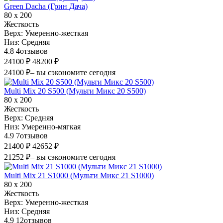
Green Dacha (Грин Дача)
80 х 200
Жесткость
Верх:
Умеренно-жесткая
Низ:
Средняя
4.8
4
отзывов
24100 ₽
48200 ₽
24100 ₽
– вы сэкономите сегодня
Multi Mix 20 S500 (Мульти Микс 20 S500)
80 х 200
Жесткость
Верх:
Средняя
Низ:
Умеренно-мягкая
4.9
7
отзывов
21400 ₽
42652 ₽
21252 ₽
– вы сэкономите сегодня
Multi Mix 21 S1000 (Мульти Микс 21 S1000)
80 х 200
Жесткость
Верх:
Умеренно-жесткая
Низ:
Средняя
4.9
12
отзывов