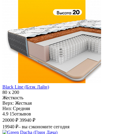
Black Line (Блэк Лайн)
80 х 200
Жесткость
Верх:
Жесткая
Низ:
Средняя
4.9
15
отзывов
20000 ₽
39940 ₽
19940 ₽
– вы сэкономите сегодня