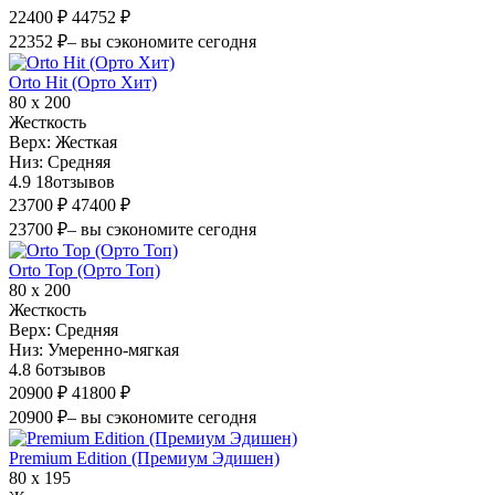
22400 ₽
44752 ₽
22352 ₽
– вы сэкономите сегодня
Orto Hit (Орто Хит)
80 х 200
Жесткость
Верх:
Жесткая
Низ:
Средняя
4.9
18
отзывов
23700 ₽
47400 ₽
23700 ₽
– вы сэкономите сегодня
Orto Top (Орто Топ)
80 х 200
Жесткость
Верх:
Средняя
Низ:
Умеренно-мягкая
4.8
6
отзывов
20900 ₽
41800 ₽
20900 ₽
– вы сэкономите сегодня
Premium Edition (Премиум Эдишен)
80 х 195