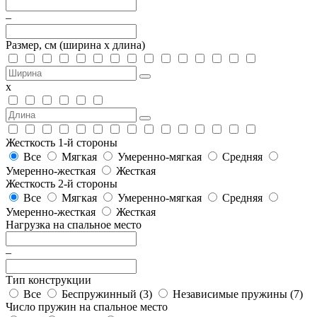
–
Размер, см
(ширина х длина)
х
Жесткость 1-й стороны
Все
Мягкая
Умеренно-мягкая
Средняя
Умеренно-жесткая
Жесткая
Жесткость 2-й стороны
Все
Мягкая
Умеренно-мягкая
Средняя
Умеренно-жесткая
Жесткая
Нагрузка на спальное место
–
Тип конструкции
Все
Беспружинный (
3
)
Независимые пружины (
7
)
Число пружин на спальное место