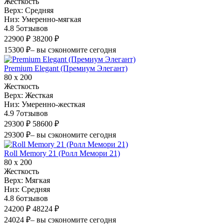
Жесткость
Верх:
Средняя
Низ:
Умеренно-мягкая
4.8
5
отзывов
22900 ₽
38200 ₽
15300 ₽
– вы сэкономите сегодня
Premium Elegant (Премиум Элегант)
80 х 200
Жесткость
Верх:
Жесткая
Низ:
Умеренно-жесткая
4.9
7
отзывов
29300 ₽
58600 ₽
29300 ₽
– вы сэкономите сегодня
Roll Memory 21 (Ролл Мемори 21)
80 х 200
Жесткость
Верх:
Мягкая
Низ:
Средняя
4.8
6
отзывов
24200 ₽
48224 ₽
24024 ₽
– вы сэкономите сегодня