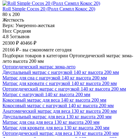
Roll Simple Cocos 20 (Ролл Симпл Кокос 20)
80 х 200
Жесткость
Верх:
Умеренно-жесткая
Низ:
Средняя
4.8
5
отзывов
20300 ₽
40466 ₽
20166 ₽
– вы сэкономите сегодня
Подборки товаров в категории Ортопедический матрас зима-
лето высота 200 мм
Ортопедический матрас зима-лето
Двуспальный матрас с нагрузкой 140 кг высота 200 мм
Матрас для сна с нагрузкой 140 кг высота 200 мм
Матрас для кровати с нагрузкой 140 кг высота 200 мм
Ортопедический матрас с нагрузкой 140 кг высота 200 мм
Матрас с нагрузкой 140 кг высота 200 мм
Кокосовый матрас для веса 140 кг высота 200 мм
Кокосовый матрас с нагрузкой 140 кг высота 200 мм
Анатомический матрас для веса 130 кг высота 200 мм
Двуспальный матрас для веса 130 кг высота 200 мм
Матрас для сна для веса 130 кг высота 200 мм
Матрас для кровати для веса 130 кг высота 200 мм
Ортопедический матрас для веса 130 кг высота 200 мм