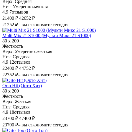
Верх:
Средняя
Низ:
Умеренно-мягкая
4.9
7
отзывов
21400 ₽
42652 ₽
21252 ₽
– вы сэкономите сегодня
Multi Mix 21 S1000 (Мульти Микс 21 S1000)
80 х 200
Жесткость
Верх:
Умеренно-жесткая
Низ:
Средняя
4.9
12
отзывов
22400 ₽
44752 ₽
22352 ₽
– вы сэкономите сегодня
Orto Hit (Орто Хит)
80 х 200
Жесткость
Верх:
Жесткая
Низ:
Средняя
4.9
18
отзывов
23700 ₽
47400 ₽
23700 ₽
– вы сэкономите сегодня