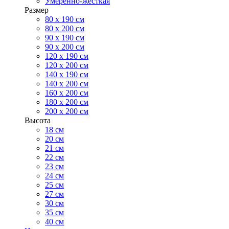
Умеренно-жесткая
Размер
80 х 190 см
80 х 200 см
90 х 190 см
90 х 200 см
120 х 190 см
120 х 200 см
140 х 190 см
140 х 200 см
160 х 200 см
180 х 200 см
200 х 200 см
Высота
18 см
20 см
21 см
22 см
23 см
24 см
25 см
27 см
30 см
35 см
40 см