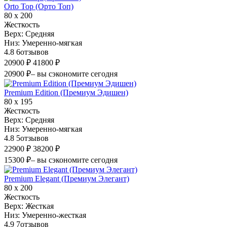
Orto Top (Орто Топ)
80 х 200
Жесткость
Верх:
Средняя
Низ:
Умеренно-мягкая
4.8
6
отзывов
20900 ₽
41800 ₽
20900 ₽
– вы сэкономите сегодня
Premium Edition (Премиум Эдишен)
80 х 195
Жесткость
Верх:
Средняя
Низ:
Умеренно-мягкая
4.8
5
отзывов
22900 ₽
38200 ₽
15300 ₽
– вы сэкономите сегодня
Premium Elegant (Премиум Элегант)
80 х 200
Жесткость
Верх:
Жесткая
Низ:
Умеренно-жесткая
4.9
7
отзывов