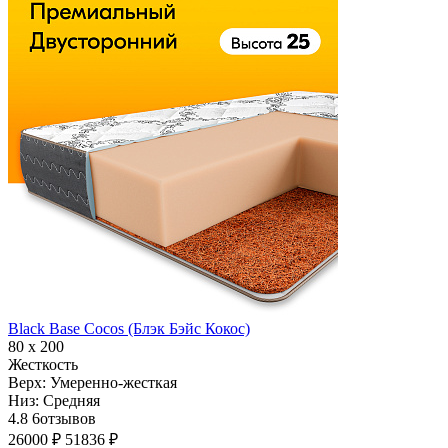
Black Base Cocos (Блэк Бэйс Кокос)
80 х 200
Жесткость
Верх:
Умеренно-жесткая
Низ:
Средняя
4.8
6
отзывов
26000 ₽
51836 ₽