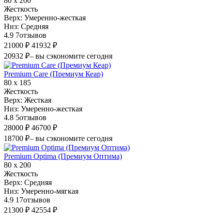
80 х 200
Жесткость
Верх:
Умеренно-жесткая
Низ:
Средняя
4.9
7
отзывов
21000 ₽
41932 ₽
20932 ₽
– вы сэкономите сегодня
Premium Care (Премиум Кеар)
80 х 185
Жесткость
Верх:
Жесткая
Низ:
Умеренно-жесткая
4.8
5
отзывов
28000 ₽
46700 ₽
18700 ₽
– вы сэкономите сегодня
Premium Optima (Премиум Оптима)
80 х 200
Жесткость
Верх:
Средняя
Низ:
Умеренно-мягкая
4.9
17
отзывов
21300 ₽
42554 ₽