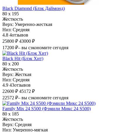
Black Diamond (Блэк Даймонд)
80 х 195
Жесткость
Верх:
Умеренно-жесткая
Низ:
Средняя
4.8
4
отзывов
25800 ₽
43000 ₽
17200 ₽
– вы сэкономите сегодня
Black Hit (Блэк Хит)
80 х 200
Жесткость
Верх:
Жесткая
Низ:
Средняя
4.9
43
отзывов
22600 ₽
45172 ₽
22572 ₽
– вы сэкономите сегодня
Family Mix 24 S500 (Фэмили Микс 24 S500)
80 х 185
Жесткость
Верх:
Средняя
Низ:
Умеренно-мягкая