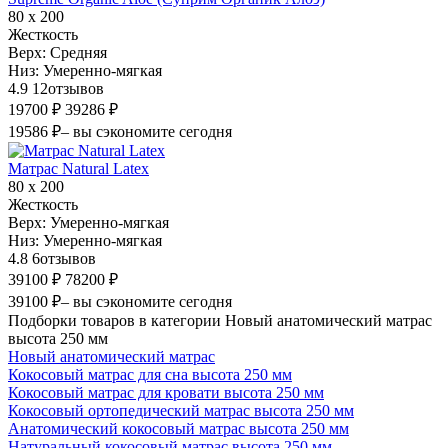
80 х 200
Жесткость
Верх:
Средняя
Низ:
Умеренно-мягкая
4.9
12
отзывов
19700 ₽
39286 ₽
19586 ₽
– вы сэкономите сегодня
Матрас Natural Latex
80 х 200
Жесткость
Верх:
Умеренно-мягкая
Низ:
Умеренно-мягкая
4.8
6
отзывов
39100 ₽
78200 ₽
39100 ₽
– вы сэкономите сегодня
Подборки товаров в категории Новый анатомический матрас
высота 250 мм
Новый анатомический матрас
Кокосовый матрас для сна высота 250 мм
Кокосовый матрас для кровати высота 250 мм
Кокосовый ортопедический матрас высота 250 мм
Анатомический кокосовый матрас высота 250 мм
Натуральный кокосовый матрас высота 250 мм