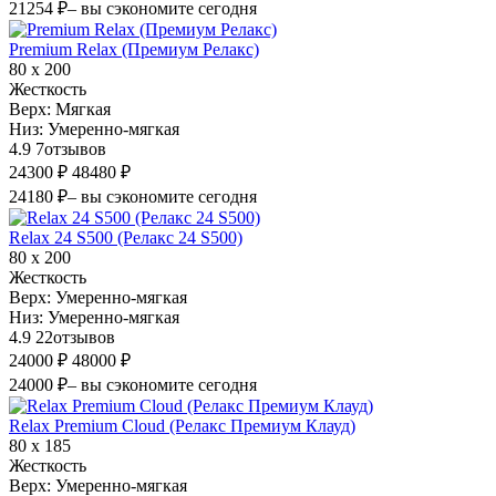
21254 ₽
– вы сэкономите сегодня
Premium Relax (Премиум Релакс)
80 х 200
Жесткость
Верх:
Мягкая
Низ:
Умеренно-мягкая
4.9
7
отзывов
24300 ₽
48480 ₽
24180 ₽
– вы сэкономите сегодня
Relax 24 S500 (Релакс 24 S500)
80 х 200
Жесткость
Верх:
Умеренно-мягкая
Низ:
Умеренно-мягкая
4.9
22
отзывов
24000 ₽
48000 ₽
24000 ₽
– вы сэкономите сегодня
Relax Premium Cloud (Релакс Премиум Клауд)
80 х 185
Жесткость
Верх:
Умеренно-мягкая