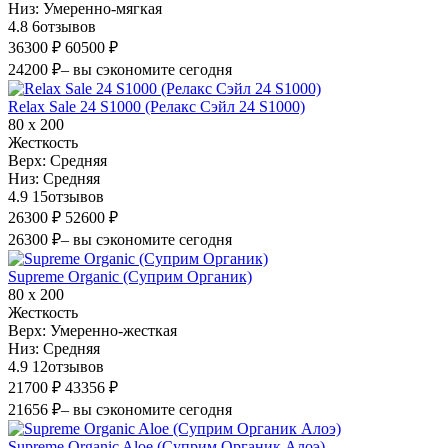
Низ:
Умеренно-мягкая
4.8
6
отзывов
36300 ₽
60500 ₽
24200 ₽
– вы сэкономите сегодня
Relax Sale 24 S1000 (Релакс Сэйл 24 S1000)
80 х 200
Жесткость
Верх:
Средняя
Низ:
Средняя
4.9
15
отзывов
26300 ₽
52600 ₽
26300 ₽
– вы сэкономите сегодня
Supreme Organic (Суприм Органик)
80 х 200
Жесткость
Верх:
Умеренно-жесткая
Низ:
Средняя
4.9
12
отзывов
21700 ₽
43356 ₽
21656 ₽
– вы сэкономите сегодня
Supreme Organic Aloe (Суприм Органик Алоэ)