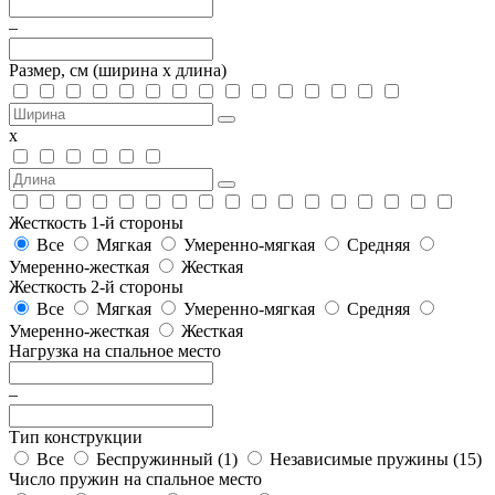
–
Размер, см
(ширина х длина)
х
Жесткость 1-й стороны
Все
Мягкая
Умеренно-мягкая
Средняя
Умеренно-жесткая
Жесткая
Жесткость 2-й стороны
Все
Мягкая
Умеренно-мягкая
Средняя
Умеренно-жесткая
Жесткая
Нагрузка на спальное место
–
Тип конструкции
Все
Беспружинный (
1
)
Независимые пружины (
15
)
Число пружин на спальное место