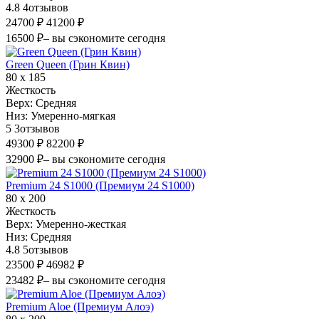
4.8
4
отзывов
24700 ₽
41200 ₽
16500 ₽
– вы сэкономите сегодня
Green Queen (Грин Квин)
80 х 185
Жесткость
Верх:
Средняя
Низ:
Умеренно-мягкая
5
3
отзывов
49300 ₽
82200 ₽
32900 ₽
– вы сэкономите сегодня
Premium 24 S1000 (Премиум 24 S1000)
80 х 200
Жесткость
Верх:
Умеренно-жесткая
Низ:
Средняя
4.8
5
отзывов
23500 ₽
46982 ₽
23482 ₽
– вы сэкономите сегодня
Premium Aloe (Премиум Алоэ)