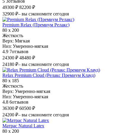
5
3
отзывов
49300 ₽
82200 ₽
32900 ₽
– вы сэкономите сегодня
Premium Relax (Премиум Релакс)
80 х 200
Жесткость
Верх:
Мягкая
Низ:
Умеренно-мягкая
4.9
7
отзывов
24300 ₽
48480 ₽
24180 ₽
– вы сэкономите сегодня
Relax Premium Cloud (Релакс Премиум Клауд)
80 х 185
Жесткость
Верх:
Умеренно-мягкая
Низ:
Умеренно-мягкая
4.8
6
отзывов
36300 ₽
60500 ₽
24200 ₽
– вы сэкономите сегодня
Матрас Natural Latex
80 х 200