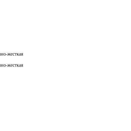
но-жесткая
но-жесткая