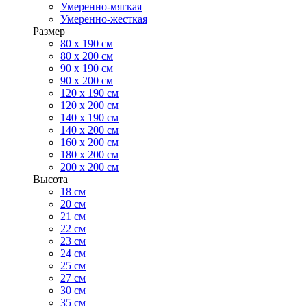
Умеренно-мягкая
Умеренно-жесткая
Размер
80 х 190 см
80 х 200 см
90 х 190 см
90 х 200 см
120 х 190 см
120 х 200 см
140 х 190 см
140 х 200 см
160 х 200 см
180 х 200 см
200 х 200 см
Высота
18 см
20 см
21 см
22 см
23 см
24 см
25 см
27 см
30 см
35 см