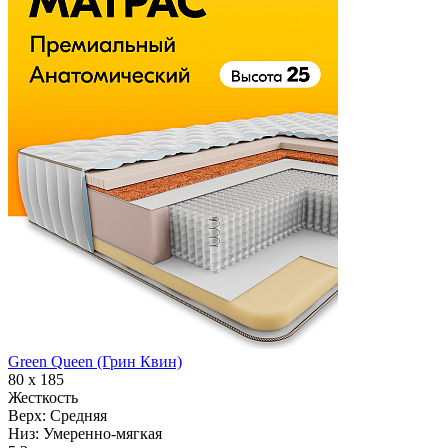
Green Queen (Грин Квин)
80 х 185
Жесткость
Верх:
Средняя
Низ:
Умеренно-мягкая