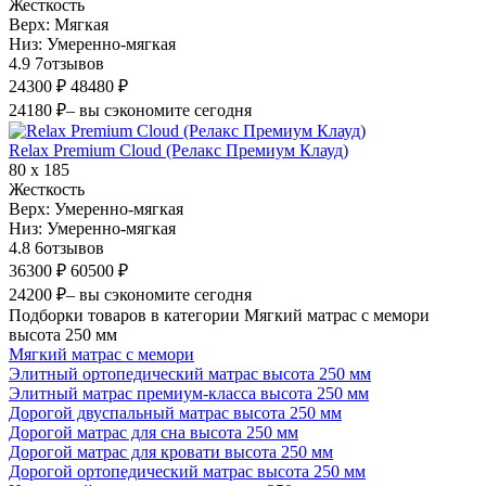
Жесткость
Верх:
Мягкая
Низ:
Умеренно-мягкая
4.9
7
отзывов
24300 ₽
48480 ₽
24180 ₽
– вы сэкономите сегодня
Relax Premium Cloud (Релакс Премиум Клауд)
80 х 185
Жесткость
Верх:
Умеренно-мягкая
Низ:
Умеренно-мягкая
4.8
6
отзывов
36300 ₽
60500 ₽
24200 ₽
– вы сэкономите сегодня
Подборки товаров в категории Мягкий матрас с мемори
высота 250 мм
Мягкий матрас с мемори
Элитный ортопедический матрас высота 250 мм
Элитный матрас премиум-класса высота 250 мм
Дорогой двуспальный матрас высота 250 мм
Дорогой матрас для сна высота 250 мм
Дорогой матрас для кровати высота 250 мм
Дорогой ортопедический матрас высота 250 мм