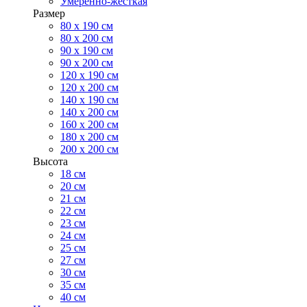
Умеренно-жесткая
Размер
80 х 190 см
80 х 200 см
90 х 190 см
90 х 200 см
120 х 190 см
120 х 200 см
140 х 190 см
140 х 200 см
160 х 200 см
180 х 200 см
200 х 200 см
Высота
18 см
20 см
21 см
22 см
23 см
24 см
25 см
27 см
30 см
35 см
40 см