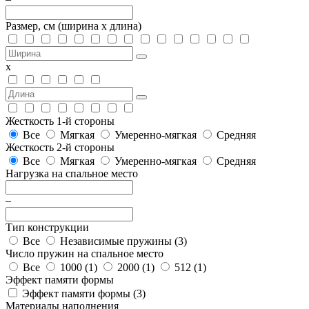
Размер, см
(ширина х длина)
х
Жесткость 1-й стороны
Все
Мягкая
Умеренно-мягкая
Средняя
Жесткость 2-й стороны
Все
Мягкая
Умеренно-мягкая
Средняя
Нагрузка на спальное место
–
Тип конструкции
Все
Независимые пружины (
3
)
Число пружин на спальное место
Все
1000 (
1
)
2000 (
1
)
512 (
1
)
Эффект памяти формы
Эффект памяти формы (
3
)
Материалы наполнения