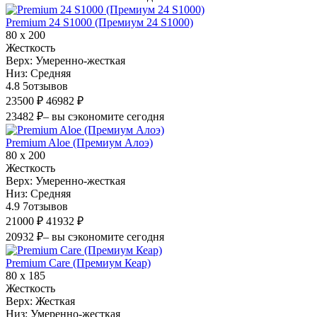
Premium 24 S1000 (Премиум 24 S1000)
80 х 200
Жесткость
Верх:
Умеренно-жесткая
Низ:
Средняя
4.8
5
отзывов
23500 ₽
46982 ₽
23482 ₽
– вы сэкономите сегодня
Premium Aloe (Премиум Алоэ)
80 х 200
Жесткость
Верх:
Умеренно-жесткая
Низ:
Средняя
4.9
7
отзывов
21000 ₽
41932 ₽
20932 ₽
– вы сэкономите сегодня
Premium Care (Премиум Кеар)
80 х 185
Жесткость
Верх:
Жесткая
Низ:
Умеренно-жесткая