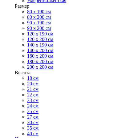
Умеренно-жесткая
Размер
80 х 190 см
80 х 200 см
90 х 190 см
90 х 200 см
120 х 190 см
120 х 200 см
140 х 190 см
140 х 200 см
160 х 200 см
180 х 200 см
200 х 200 см
Высота
18 см
20 см
21 см
22 см
23 см
24 см
25 см
27 см
30 см
35 см
40 см