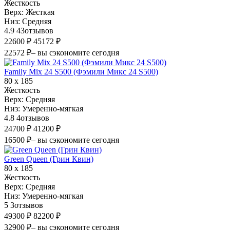
Жесткость
Верх:
Жесткая
Низ:
Средняя
4.9
43
отзывов
22600 ₽
45172 ₽
22572 ₽
– вы сэкономите сегодня
Family Mix 24 S500 (Фэмили Микс 24 S500)
80 х 185
Жесткость
Верх:
Средняя
Низ:
Умеренно-мягкая
4.8
4
отзывов
24700 ₽
41200 ₽
16500 ₽
– вы сэкономите сегодня
Green Queen (Грин Квин)
80 х 185
Жесткость
Верх:
Средняя
Низ:
Умеренно-мягкая
5
3
отзывов
49300 ₽
82200 ₽
32900 ₽
– вы сэкономите сегодня