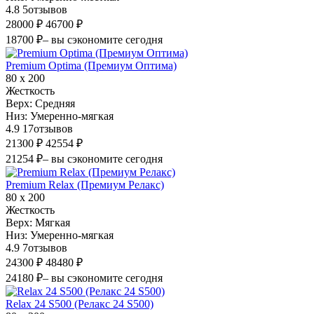
4.8
5
отзывов
28000 ₽
46700 ₽
18700 ₽
– вы сэкономите сегодня
Premium Optima (Премиум Оптима)
80 х 200
Жесткость
Верх:
Средняя
Низ:
Умеренно-мягкая
4.9
17
отзывов
21300 ₽
42554 ₽
21254 ₽
– вы сэкономите сегодня
Premium Relax (Премиум Релакс)
80 х 200
Жесткость
Верх:
Мягкая
Низ:
Умеренно-мягкая
4.9
7
отзывов
24300 ₽
48480 ₽
24180 ₽
– вы сэкономите сегодня
Relax 24 S500 (Релакс 24 S500)