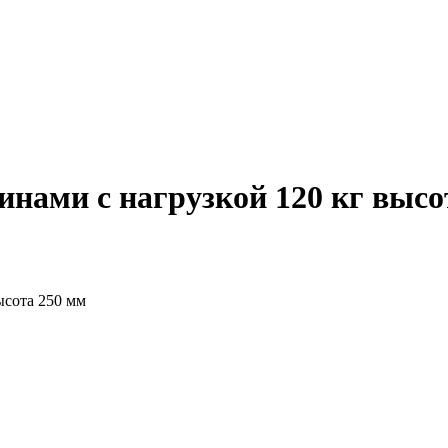
нами с нагрузкой 120 кг высо
ысота 250 мм