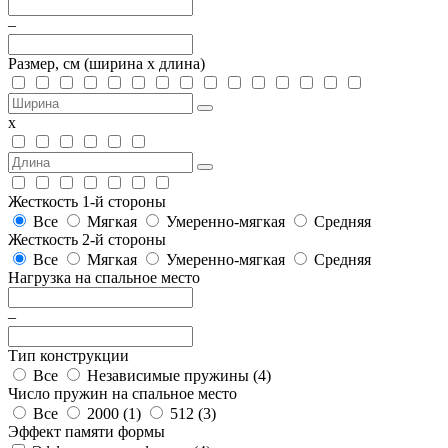
–
Размер, см
(ширина х длина)
х
Жесткость 1-й стороны
Все
Мягкая
Умеренно-мягкая
Средняя
Жесткость 2-й стороны
Все
Мягкая
Умеренно-мягкая
Средняя
Нагрузка на спальное место
–
Тип конструкции
Все
Независимые пружины (
4
)
Число пружин на спальное место
Все
2000 (
1
)
512 (
3
)
Эффект памяти формы