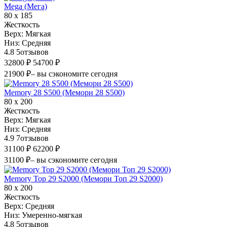
Mega (Мега)
80 х 185
Жесткость
Верх:
Мягкая
Низ:
Средняя
4.8
5
отзывов
32800 ₽
54700 ₽
21900 ₽
– вы сэкономите сегодня
Memory 28 S500 (Мемори 28 S500)
80 х 200
Жесткость
Верх:
Мягкая
Низ:
Средняя
4.9
7
отзывов
31100 ₽
62200 ₽
31100 ₽
– вы сэкономите сегодня
Memory Top 29 S2000 (Мемори Топ 29 S2000)
80 х 200
Жесткость
Верх:
Средняя
Низ:
Умеренно-мягкая
4.8
5
отзывов