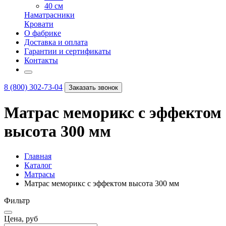
40 см
Наматрасники
Кровати
О фабрике
Доставка и оплата
Гарантии и сертификаты
Контакты
8 (800) 302-73-04
Заказать звонок
Матрас меморикс с эффектом
высота 300 мм
Главная
Каталог
Матрасы
Матрас меморикс с эффектом высота 300 мм
Фильтр
Цена, руб