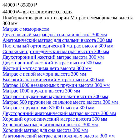
44900 ₽
89800 ₽
44900 ₽
– вы сэкономите сегодня
Подборки товаров в категории Матрас с мемориксом высота
300 мм
Матрас с мемориксом
Двуспальный матрас для спальни высота 300 мм
Анатомический матрас для спальни высота 300 мм
Постельный ортопедический матрас высота 300 мм
Спальный ортопедический матрас высота 300 мм
Двухсторонний жесткий матрас высота 300 мм
Двусторонний жесткий матрас высота 300 мм
Жесткий матрас зима-лето высота 300 мм
Матрас с пеной мемори высота 300 мм
Высокий анатомический матрас высота 300 мм
Матрас 1000 независимых пружин высота 300 мм
Матрас 1000 пружин высота 300 мм
Матрас с пружинами мультипакет высота 300 мм
Матрас 500 пружин на спальное место высота 300 мм
Матрас с пружинами S1000 высота 300 мм
Двусторонний анатомический матрас высота 300 мм
Хороший ортопедический матрас высота 300 мм
Хороший матрас для кровати высота 300 мм
Хороший матрас для сна высота 300 мм
Анатомический матрас для пожилых высота 300 мм