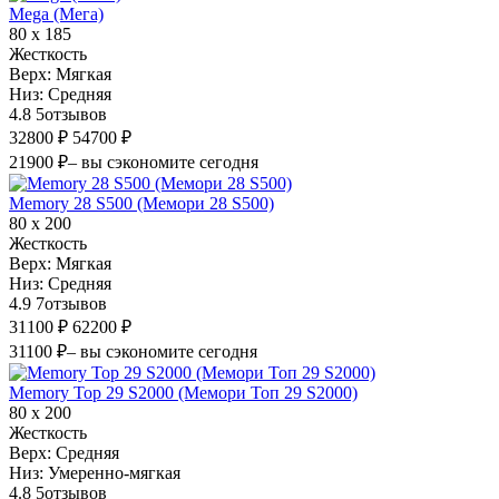
Mega (Мега)
80 х 185
Жесткость
Верх:
Мягкая
Низ:
Средняя
4.8
5
отзывов
32800 ₽
54700 ₽
21900 ₽
– вы сэкономите сегодня
Memory 28 S500 (Мемори 28 S500)
80 х 200
Жесткость
Верх:
Мягкая
Низ:
Средняя
4.9
7
отзывов
31100 ₽
62200 ₽
31100 ₽
– вы сэкономите сегодня
Memory Top 29 S2000 (Мемори Топ 29 S2000)
80 х 200
Жесткость
Верх:
Средняя
Низ:
Умеренно-мягкая
4.8
5
отзывов