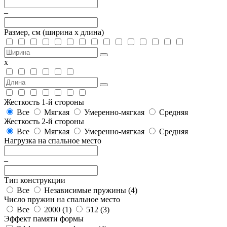
–
Размер, см
(ширина х длина)
х
Жесткость 1-й стороны
Все
Мягкая
Умеренно-мягкая
Средняя
Жесткость 2-й стороны
Все
Мягкая
Умеренно-мягкая
Средняя
Нагрузка на спальное место
–
Тип конструкции
Все
Независимые пружины (
4
)
Число пружин на спальное место
Все
2000 (
1
)
512 (
3
)
Эффект памяти формы