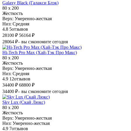
Galaxy Black (Галакси Блэк)
80 х 200
Жесткость
Верх:
Умеренно-жесткая
Низ:
Средняя
4.8
5
отзывов
28100 ₽
56164 ₽
28064 ₽
– вы сэкономите сегодня
Hi-Tech Pro Max (Хай-Тэк Про Макс)
80 х 200
Жесткость
Верх:
Умеренно-жесткая
Низ:
Средняя
4.9
12
отзывов
34400 ₽
68800 ₽
34400 ₽
– вы сэкономите сегодня
Sky Lux (Скай Люкс)
80 х 200
Жесткость
Верх:
Умеренно-жесткая
Низ:
Умеренно-жесткая
4.9
7
отзывов