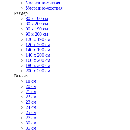
Умеренно-мягкая
Умеренно-жесткая
Размер
80 х 190 см
80 х 200 см
90 х 190 см
90 х 200 см
120 х 190 см
120 х 200 см
140 х 190 см
140 х 200 см
160 х 200 см
180 х 200 см
200 х 200 см
Высота
18 см
20 см
21 см
22 см
23 см
24 см
25 см
27 см
30 см
35 см