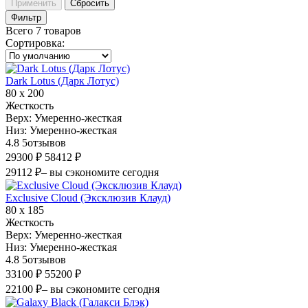
Применить
Сбросить
Фильтр
Всего 7 товаров
Сортировка
:
Dark Lotus (Дарк Лотус)
80 х 200
Жесткость
Верх:
Умеренно-жесткая
Низ:
Умеренно-жесткая
4.8
5
отзывов
29300 ₽
58412 ₽
29112 ₽
– вы сэкономите сегодня
Exclusive Cloud (Эксклюзив Клауд)
80 х 185
Жесткость
Верх:
Умеренно-жесткая
Низ:
Умеренно-жесткая
4.8
5
отзывов
33100 ₽
55200 ₽
22100 ₽
– вы сэкономите сегодня