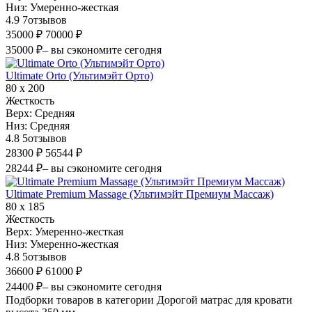
Низ:
Умеренно-жесткая
4.9
7
отзывов
35000 ₽
70000 ₽
35000 ₽
– вы сэкономите сегодня
Ultimate Orto (Ультимэйт Орто)
80 х 200
Жесткость
Верх:
Средняя
Низ:
Средняя
4.8
5
отзывов
28300 ₽
56544 ₽
28244 ₽
– вы сэкономите сегодня
Ultimate Premium Massage (Ультимэйт Премиум Массаж)
80 х 185
Жесткость
Верх:
Умеренно-жесткая
Низ:
Умеренно-жесткая
4.8
5
отзывов
36600 ₽
61000 ₽
24400 ₽
– вы сэкономите сегодня
Подборки товаров в категории Дорогой матрас для кровати