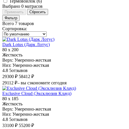
Термовойлок (
6
)
Выбрано
0
матрасов
Применить
Сбросить
Фильтр
Всего 7 товаров
Сортировка
:
Dark Lotus (Дарк Лотус)
80 х 200
Жесткость
Верх:
Умеренно-жесткая
Низ:
Умеренно-жесткая
4.8
5
отзывов
29300 ₽
58412 ₽
29112 ₽
– вы сэкономите сегодня
Exclusive Cloud (Эксклюзив Клауд)
80 х 185
Жесткость
Верх:
Умеренно-жесткая
Низ:
Умеренно-жесткая
4.8
5
отзывов
33100 ₽
55200 ₽