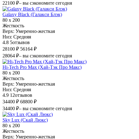
22100 ₽
– вы сэкономите сегодня
Galaxy Black (Галакси Блэк)
80 х 200
Жесткость
Верх:
Умеренно-жесткая
Низ:
Средняя
4.8
5
отзывов
28100 ₽
56164 ₽
28064 ₽
– вы сэкономите сегодня
Hi-Tech Pro Max (Хай-Тэк Про Макс)
80 х 200
Жесткость
Верх:
Умеренно-жесткая
Низ:
Средняя
4.9
12
отзывов
34400 ₽
68800 ₽
34400 ₽
– вы сэкономите сегодня
Sky Lux (Скай Люкс)
80 х 200
Жесткость
Верх:
Умеренно-жесткая