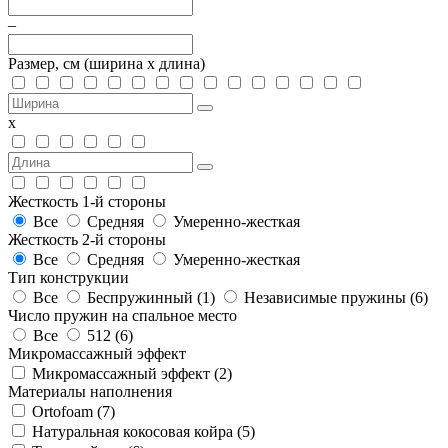
–
Размер, см
(ширина х длина)
х
Жесткость 1-й стороны
Все
Средняя
Умеренно-жесткая
Жесткость 2-й стороны
Все
Средняя
Умеренно-жесткая
Тип конструкции
Все
Беспружинный (
1
)
Независимые пружины (
6
)
Число пружин на спальное место
Все
512 (
6
)
Микромассажный эффект
Микромассажный эффект (
2
)
Материалы наполнения
Ortofoam (
7
)
Натуральная кокосовая койра (
5
)