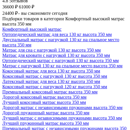
4.8
5
отзывов
36600 ₽
61000 ₽
24400 ₽
– вы сэкономите сегодня
Подборки товаров в категории Комфортный высокий матрас
высота 350 мм
Комфортный высокий матрас
Ортопедический матрас для веса 130 кг высота 350 мм
Двуспальный матрас с нагрузкой 130 кг на спальное место
высота 350 мм
Матрас для сна с нагрузкой 130 кг высота 350 мм
Матрас для кровати с нагрузкой 130 кг высота 350 мм
Ортопедический матрас с нагрузкой 130 кг высота 350 мм
Матрас с нагрузкой 130 кг на спальное место высота 350 мм
Кокосовый матрас для веса 130 кг высота 350 мм
Кокосовый матрас с нагрузкой 130 кг высота 350 мм
Латексный матрас для веса 130 кг высота 350 мм
Кокосовый матрас с нагрузкой 120 кг высота 350 мм
Премиальный кокосовый матрас высота 350 мм
Дорогой кокосовый матрас высота 350 мм
Лучший кокосовый матрас высота 350 мм
Дорогой матрас с независимыми пружинами высота 350 мм
Дорогой пружинный матрас высота 350 мм
Лучший матрас с независимыми пружинами высота 350 мм
Лучший пружинный матрас высота 350 мм
Премиальный матрас с независимыми пружинами высота 350