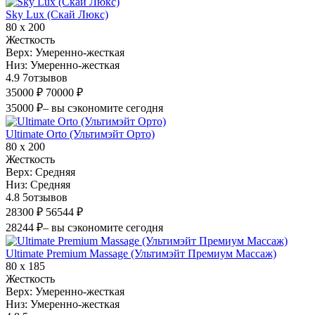
Sky Lux (Скай Люкс)
80 х 200
Жесткость
Верх:
Умеренно-жесткая
Низ:
Умеренно-жесткая
4.9
7
отзывов
35000 ₽
70000 ₽
35000 ₽
– вы сэкономите сегодня
Ultimate Orto (Ультимэйт Орто)
80 х 200
Жесткость
Верх:
Средняя
Низ:
Средняя
4.8
5
отзывов
28300 ₽
56544 ₽
28244 ₽
– вы сэкономите сегодня
Ultimate Premium Massage (Ультимэйт Премиум Массаж)
80 х 185
Жесткость
Верх:
Умеренно-жесткая
Низ:
Умеренно-жесткая