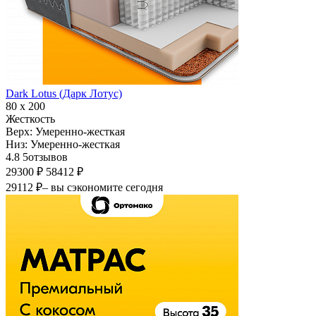
Dark Lotus (Дарк Лотус)
80 х 200
Жесткость
Верх:
Умеренно-жесткая
Низ:
Умеренно-жесткая
4.8
5
отзывов
29300 ₽
58412 ₽
29112 ₽
– вы сэкономите сегодня