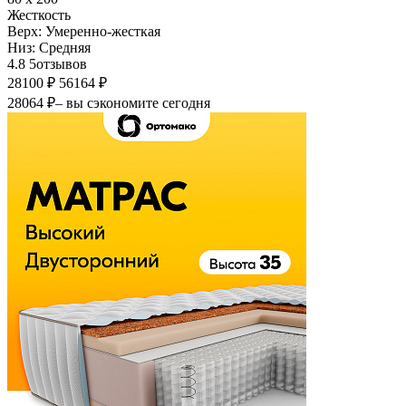
Жесткость
Верх:
Умеренно-жесткая
Низ:
Средняя
4.8
5
отзывов
28100 ₽
56164 ₽
28064 ₽
– вы сэкономите сегодня