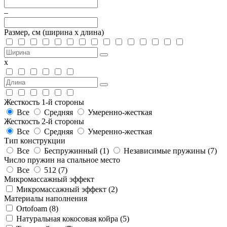
–
Размер, см
(ширина х длина)
х
Жесткость 1-й стороны
Все
Средняя
Умеренно-жесткая
Жесткость 2-й стороны
Все
Средняя
Умеренно-жесткая
Тип конструкции
Все
Беспружинный (
1
)
Независимые пружины (
7
)
Число пружин на спальное место
Все
512 (
7
)
Микромассажный эффект
Микромассажный эффект (
2
)
Материалы наполнения
Ortofoam (
8
)
Натуральная кокосовая койра (
5
)