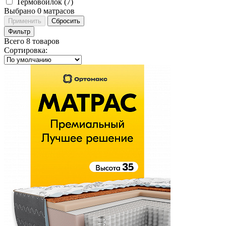
Термовойлок (
7
)
Выбрано
0
матрасов
Применить
Сбросить
Фильтр
Всего 8 товаров
Сортировка
: