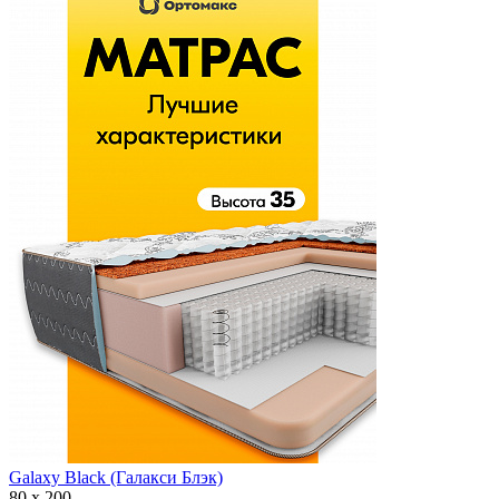
Galaxy Black (Галакси Блэк)
80 х 200