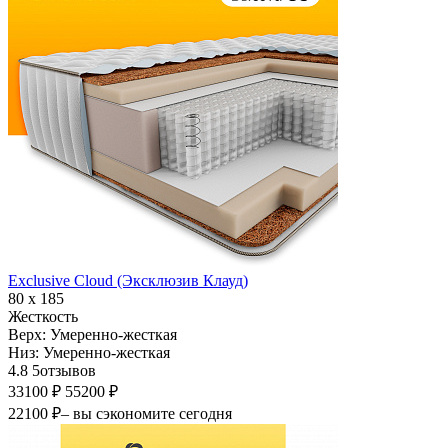
Exclusive Cloud (Эксклюзив Клауд)
80 х 185
Жесткость
Верх:
Умеренно-жесткая
Низ:
Умеренно-жесткая
4.8
5
отзывов
33100 ₽
55200 ₽
22100 ₽
– вы сэкономите сегодня