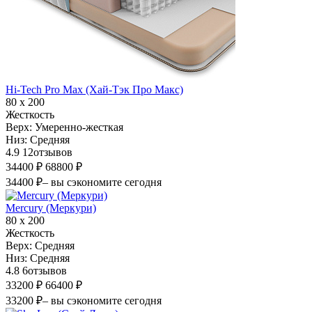
Hi-Tech Pro Max (Хай-Тэк Про Макс)
80 х 200
Жесткость
Верх:
Умеренно-жесткая
Низ:
Средняя
4.9
12
отзывов
34400 ₽
68800 ₽
34400 ₽
– вы сэкономите сегодня
Mercury (Меркури)
80 х 200
Жесткость
Верх:
Средняя
Низ:
Средняя
4.8
6
отзывов
33200 ₽
66400 ₽
33200 ₽
– вы сэкономите сегодня