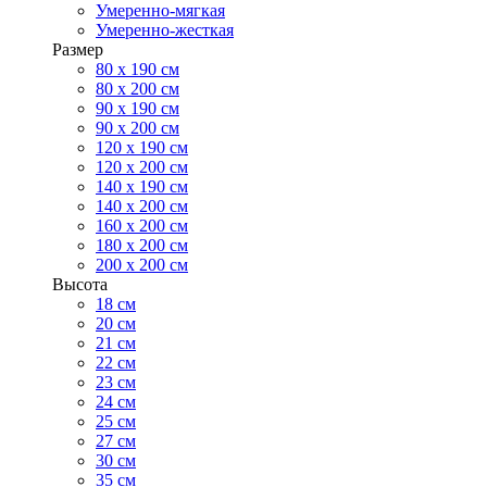
Умеренно-мягкая
Умеренно-жесткая
Размер
80 х 190 см
80 х 200 см
90 х 190 см
90 х 200 см
120 х 190 см
120 х 200 см
140 х 190 см
140 х 200 см
160 х 200 см
180 х 200 см
200 х 200 см
Высота
18 см
20 см
21 см
22 см
23 см
24 см
25 см
27 см
30 см
35 см