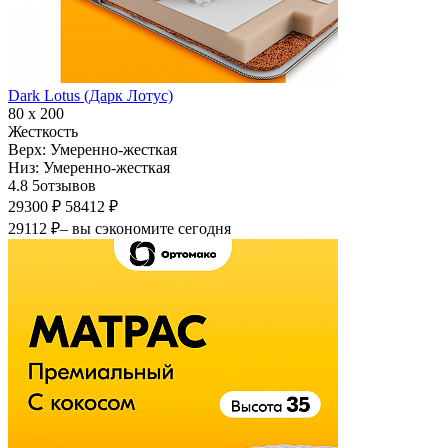
Dark Lotus (Дарк Лотус)
80 х 200
Жесткость
Верх:
Умеренно-жесткая
Низ:
Умеренно-жесткая
4.8
5
отзывов
29300 ₽
58412 ₽
29112 ₽
– вы сэкономите сегодня