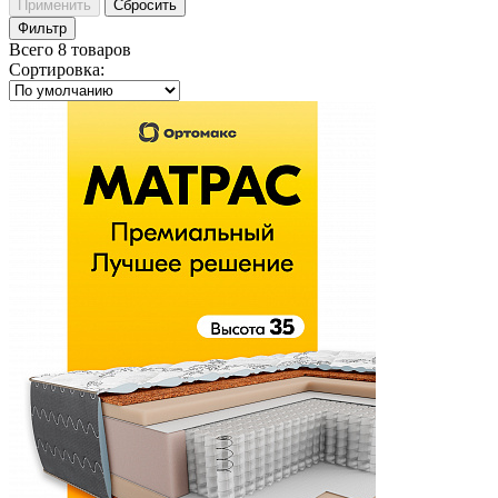
Применить
Сбросить
Фильтр
Всего 8 товаров
Сортировка
: