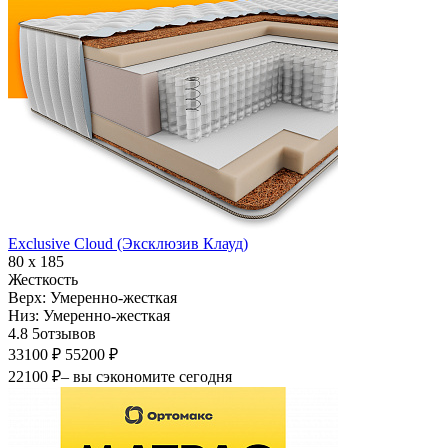
Exclusive Cloud (Эксклюзив Клауд)
80 х 185
Жесткость
Верх:
Умеренно-жесткая
Низ:
Умеренно-жесткая
4.8
5
отзывов
33100 ₽
55200 ₽
22100 ₽
– вы сэкономите сегодня