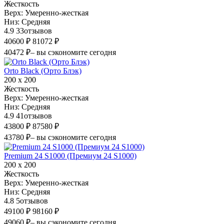
Жесткость
Верх:
Умеренно-жесткая
Низ:
Средняя
4.9
33
отзывов
40600 ₽
81072 ₽
40472 ₽
– вы сэкономите сегодня
Orto Black (Орто Блэк)
200 х 200
Жесткость
Верх:
Умеренно-жесткая
Низ:
Средняя
4.9
41
отзывов
43800 ₽
87580 ₽
43780 ₽
– вы сэкономите сегодня
Premium 24 S1000 (Премиум 24 S1000)
200 х 200
Жесткость
Верх:
Умеренно-жесткая
Низ:
Средняя
4.8
5
отзывов
49100 ₽
98160 ₽
49060 ₽
– вы сэкономите сегодня