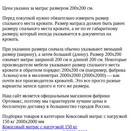
Цена указана за матрас размером 200х200 см.
Перед покупкой нужно обязательно измерить размер
спального места кровати. Размер матраса должен быть равен
размеру спального места кровати, а не по ее габаритному
размеру, который иногда указывается в документах на
кровать.
При указании размера сначала обычно указывают меньший
размер (ширину), а затем больший (длину). Размер 200х200
означает матрас шириной 200 см и длиной 200 см. Некоторые
производители мебели указывают размер спального места
кровати в обратном порядке: 200х200 см (например, фабрика
Аскона) или в миллиметрах 2000х2000 (2000х2000) — как
почти все производители кроватей. Это все просто разные
варианты записи одного и того же размера.
Наш сайт является официальным магазином фабрики
Ортомакс, поэтому мы гарантируем лучшие цены и
бесплатную доставку в большинство городов России.
Подборки товаров в категории Кокосовый матрас с нагрузкой
150 кг 2000х2000 мм
Кокосовый матрас с нагрузкой 150 кг