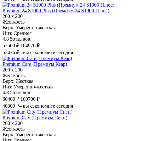
Premium 24 S1000 Plus (Премиум 24 S1000 Плюс)
200 х 200
Жесткость
Верх:
Умеренно-жесткая
Низ:
Средняя
4.8
5
отзывов
52500 ₽
104976 ₽
52476 ₽
– вы сэкономите сегодня
Premium Care (Премиум Кеар)
200 х 200
Жесткость
Верх:
Жесткая
Низ:
Умеренно-жесткая
4.8
5
отзывов
60400 ₽
100700 ₽
40300 ₽
– вы сэкономите сегодня
Premium City (Премиум Сити)
200 х 200
Жесткость
Верх:
Умеренно-жесткая
Низ:
Средняя