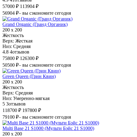
57000 ₽
113904 ₽
56904 ₽
– вы сэкономите сегодня
Grand Organic (Гранд Органик)
200 х 200
Жесткость
Верх:
Жесткая
Низ:
Средняя
4.8
4
отзывов
75800 ₽
126300 ₽
50500 ₽
– вы сэкономите сегодня
Green Queen (Грин Квин)
200 х 200
Жесткость
Верх:
Средняя
Низ:
Умеренно-мягкая
5
3
отзывов
118700 ₽
197800 ₽
79100 ₽
– вы сэкономите сегодня
Multi Base 21 S1000 (Мульти Бэйс 21 S1000)
200 х 200