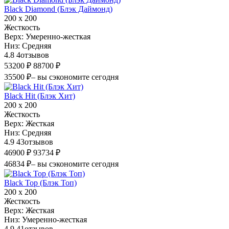
Black Diamond (Блэк Даймонд)
200 х 200
Жесткость
Верх:
Умеренно-жесткая
Низ:
Средняя
4.8
4
отзывов
53200 ₽
88700 ₽
35500 ₽
– вы сэкономите сегодня
Black Hit (Блэк Хит)
200 х 200
Жесткость
Верх:
Жесткая
Низ:
Средняя
4.9
43
отзывов
46900 ₽
93734 ₽
46834 ₽
– вы сэкономите сегодня
Black Top (Блэк Топ)
200 х 200
Жесткость
Верх:
Жесткая
Низ:
Умеренно-жесткая
4.9
41
отзывов