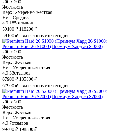
200 х 200
Жесткость
Верх:
Умеренно-жесткая
Низ:
Средняя
4.9
185
отзывов
59100 ₽
118200 ₽
59100 ₽
– вы сэкономите сегодня
Premium Hard 26 S1000 (Премиум Хард 26 S1000)
200 х 200
Жесткость
Верх:
Жесткая
Низ:
Умеренно-жесткая
4.9
33
отзывов
67900 ₽
135800 ₽
67900 ₽
– вы сэкономите сегодня
Premium Hard 26 S2000 (Премиум Хард 26 S2000)
200 х 200
Жесткость
Верх:
Жесткая
Низ:
Умеренно-жесткая
4.9
7
отзывов
99400 ₽
198800 ₽