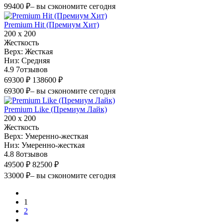
99400 ₽
– вы сэкономите сегодня
Premium Hit (Премиум Хит)
200 х 200
Жесткость
Верх:
Жесткая
Низ:
Средняя
4.9
7
отзывов
69300 ₽
138600 ₽
69300 ₽
– вы сэкономите сегодня
Premium Like (Премиум Лайк)
200 х 200
Жесткость
Верх:
Умеренно-жесткая
Низ:
Умеренно-жесткая
4.8
8
отзывов
49500 ₽
82500 ₽
33000 ₽
– вы сэкономите сегодня
1
2