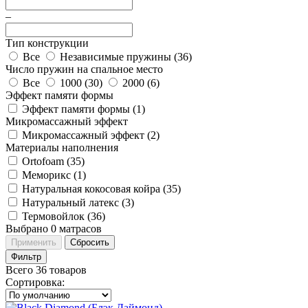
–
Тип конструкции
Все
Независимые пружины (
36
)
Число пружин на спальное место
Все
1000 (
30
)
2000 (
6
)
Эффект памяти формы
Эффект памяти формы (
1
)
Микромассажный эффект
Микромассажный эффект (
2
)
Материалы наполнения
Ortofoam (
35
)
Меморикс (
1
)
Натуральная кокосовая койра (
35
)
Натуральный латекс (
3
)
Термовойлок (
36
)
Выбрано
0
матрасов
Применить
Сбросить
Фильтр
Всего 36 товаров
Сортировка
: