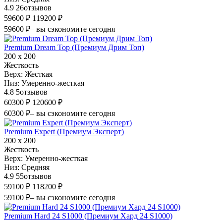
4.9
26
отзывов
59600 ₽
119200 ₽
59600 ₽
– вы сэкономите сегодня
Premium Dream Top (Премиум Дрим Топ)
200 х 200
Жесткость
Верх:
Жесткая
Низ:
Умеренно-жесткая
4.8
5
отзывов
60300 ₽
120600 ₽
60300 ₽
– вы сэкономите сегодня
Premium Expert (Премиум Эксперт)
200 х 200
Жесткость
Верх:
Умеренно-жесткая
Низ:
Средняя
4.9
55
отзывов
59100 ₽
118200 ₽
59100 ₽
– вы сэкономите сегодня
Premium Hard 24 S1000 (Премиум Хард 24 S1000)