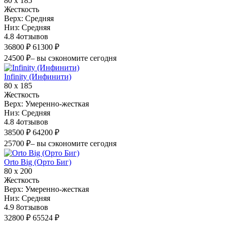
80 х 185
Жесткость
Верх:
Средняя
Низ:
Средняя
4.8
4
отзывов
36800 ₽
61300 ₽
24500 ₽
– вы сэкономите сегодня
Infinity (Инфинити)
80 х 185
Жесткость
Верх:
Умеренно-жесткая
Низ:
Средняя
4.8
4
отзывов
38500 ₽
64200 ₽
25700 ₽
– вы сэкономите сегодня
Orto Big (Орто Биг)
80 х 200
Жесткость
Верх:
Умеренно-жесткая
Низ:
Средняя
4.9
8
отзывов
32800 ₽
65524 ₽