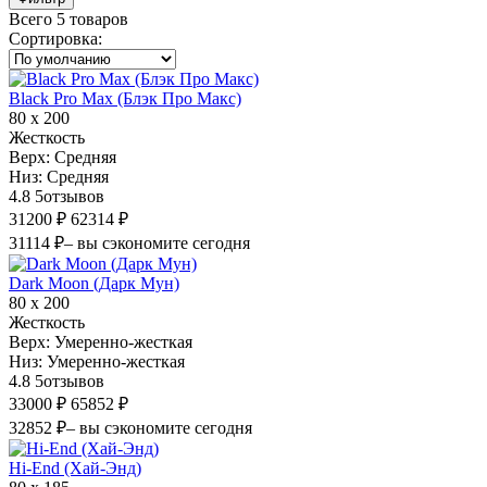
Всего 5 товаров
Сортировка
:
Black Pro Max (Блэк Про Макс)
80 х 200
Жесткость
Верх:
Средняя
Низ:
Средняя
4.8
5
отзывов
31200 ₽
62314 ₽
31114 ₽
– вы сэкономите сегодня
Dark Moon (Дарк Мун)
80 х 200
Жесткость
Верх:
Умеренно-жесткая
Низ:
Умеренно-жесткая
4.8
5
отзывов
33000 ₽
65852 ₽
32852 ₽
– вы сэкономите сегодня
Hi-End (Хай-Энд)