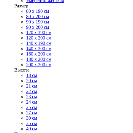
Умеренно-жесткая
Размер
80 х 190 см
80 х 200 см
90 х 190 см
90 х 200 см
120 х 190 см
120 х 200 см
140 х 190 см
140 х 200 см
160 х 200 см
180 х 200 см
200 х 200 см
Высота
18 см
20 см
21 см
22 см
23 см
24 см
25 см
27 см
30 см
35 см
40 см