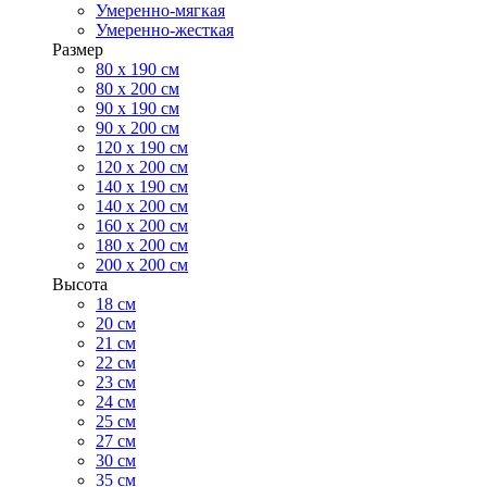
Умеренно-мягкая
Умеренно-жесткая
Размер
80 х 190 см
80 х 200 см
90 х 190 см
90 х 200 см
120 х 190 см
120 х 200 см
140 х 190 см
140 х 200 см
160 х 200 см
180 х 200 см
200 х 200 см
Высота
18 см
20 см
21 см
22 см
23 см
24 см
25 см
27 см
30 см
35 см