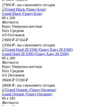
27900 ₽
– вы сэкономите сегодня
Grand Black (Гранд Блэк)
80 х 200
Жесткость
Верх:
Умеренно-жесткая
Низ:
Средняя
4.9
61
отзывов
23600 ₽
47164 ₽
23564 ₽
– вы сэкономите сегодня
Grand Hard 28 S500 (Гранд Хард 28 S500)
80 х 200
Жесткость
Верх:
Умеренно-жесткая
Низ:
Средняя
4.9
24
отзывов
28600 ₽
57200 ₽
28600 ₽
– вы сэкономите сегодня
Grand Organic (Гранд Органик)
80 х 185
Жесткость