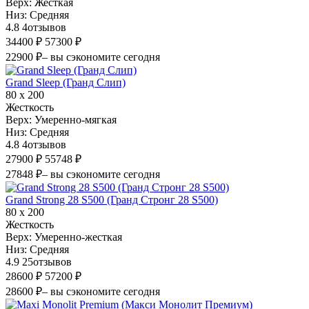
Верх:
Жесткая
Низ:
Средняя
4.8
4
отзывов
34400 ₽
57300 ₽
22900 ₽
– вы сэкономите сегодня
Grand Sleep (Гранд Слип)
80 х 200
Жесткость
Верх:
Умеренно-мягкая
Низ:
Средняя
4.8
4
отзывов
27900 ₽
55748 ₽
27848 ₽
– вы сэкономите сегодня
Grand Strong 28 S500 (Гранд Стронг 28 S500)
80 х 200
Жесткость
Верх:
Умеренно-жесткая
Низ:
Средняя
4.9
25
отзывов
28600 ₽
57200 ₽
28600 ₽
– вы сэкономите сегодня