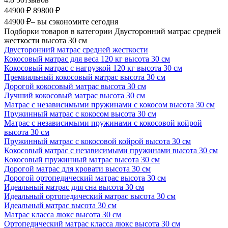
44900 ₽
89800 ₽
44900 ₽
– вы сэкономите сегодня
Подборки товаров в категории Двусторонний матрас средней
жесткости высота 30 см
Двусторонний матрас средней жесткости
Кокосовый матрас для веса 120 кг высота 30 см
Кокосовый матрас с нагрузкой 120 кг высота 30 см
Премиальный кокосовый матрас высота 30 см
Дорогой кокосовый матрас высота 30 см
Лучший кокосовый матрас высота 30 см
Матрас с независимыми пружинами с кокосом высота 30 см
Пружинный матрас с кокосом высота 30 см
Матрас с независимыми пружинами с кокосовой койрой
высота 30 см
Пружинный матрас с кокосовой койрой высота 30 см
Кокосовый матрас с независимыми пружинами высота 30 см
Кокосовый пружинный матрас высота 30 см
Дорогой матрас для кровати высота 30 см
Дорогой ортопедический матрас высота 30 см
Идеальный матрас для сна высота 30 см
Идеальный ортопедический матрас высота 30 см
Идеальный матрас высота 30 см
Матрас класса люкс высота 30 см
Ортопедический матрас класса люкс высота 30 см