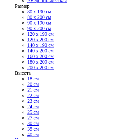
Умеренно-жесткая
Размер
80 х 190 см
80 х 200 см
90 х 190 см
90 х 200 см
120 х 190 см
120 х 200 см
140 х 190 см
140 х 200 см
160 х 200 см
180 х 200 см
200 х 200 см
Высота
18 см
20 см
21 см
22 см
23 см
24 см
25 см
27 см
30 см
35 см
40 см