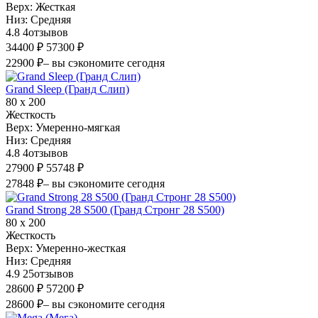
Верх:
Жесткая
Низ:
Средняя
4.8
4
отзывов
34400 ₽
57300 ₽
22900 ₽
– вы сэкономите сегодня
Grand Sleep (Гранд Слип)
80 х 200
Жесткость
Верх:
Умеренно-мягкая
Низ:
Средняя
4.8
4
отзывов
27900 ₽
55748 ₽
27848 ₽
– вы сэкономите сегодня
Grand Strong 28 S500 (Гранд Стронг 28 S500)
80 х 200
Жесткость
Верх:
Умеренно-жесткая
Низ:
Средняя
4.9
25
отзывов
28600 ₽
57200 ₽
28600 ₽
– вы сэкономите сегодня