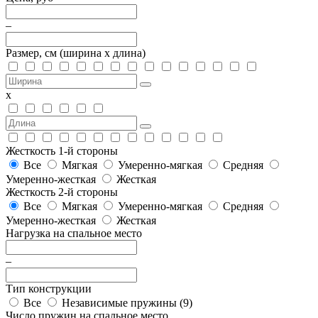
–
Размер, см
(ширина х длина)
х
Жесткость 1-й стороны
Все
Мягкая
Умеренно-мягкая
Средняя
Умеренно-жесткая
Жесткая
Жесткость 2-й стороны
Все
Мягкая
Умеренно-мягкая
Средняя
Умеренно-жесткая
Жесткая
Нагрузка на спальное место
–
Тип конструкции
Все
Независимые пружины (
9
)
Число пружин на спальное место