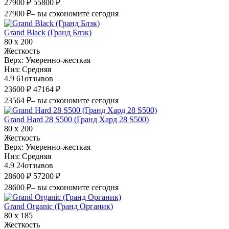
27900 ₽
55800 ₽
27900 ₽
– вы сэкономите сегодня
Grand Black (Гранд Блэк)
80 х 200
Жесткость
Верх:
Умеренно-жесткая
Низ:
Средняя
4.9
61
отзывов
23600 ₽
47164 ₽
23564 ₽
– вы сэкономите сегодня
Grand Hard 28 S500 (Гранд Хард 28 S500)
80 х 200
Жесткость
Верх:
Умеренно-жесткая
Низ:
Средняя
4.9
24
отзывов
28600 ₽
57200 ₽
28600 ₽
– вы сэкономите сегодня
Grand Organic (Гранд Органик)
80 х 185
Жесткость