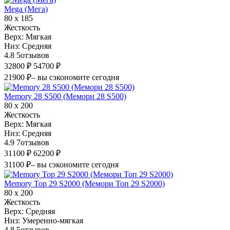
Mega (Мега)
80 х 185
Жесткость
Верх:
Мягкая
Низ:
Средняя
4.8
5
отзывов
32800 ₽
54700 ₽
21900 ₽
– вы сэкономите сегодня
Memory 28 S500 (Мемори 28 S500)
80 х 200
Жесткость
Верх:
Мягкая
Низ:
Средняя
4.9
7
отзывов
31100 ₽
62200 ₽
31100 ₽
– вы сэкономите сегодня
Memory Top 29 S2000 (Мемори Топ 29 S2000)
80 х 200
Жесткость
Верх:
Средняя
Низ:
Умеренно-мягкая
4.8
5
отзывов