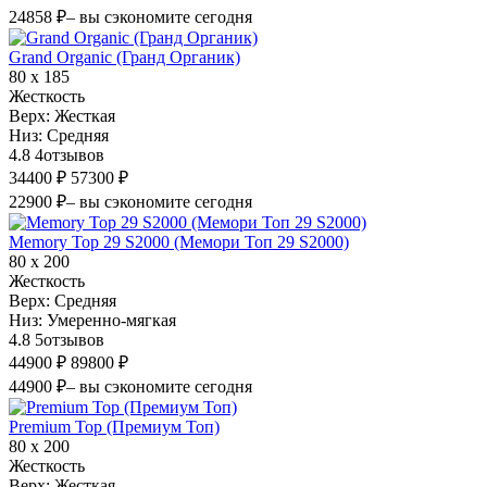
24858 ₽
– вы сэкономите сегодня
Grand Organic (Гранд Органик)
80 х 185
Жесткость
Верх:
Жесткая
Низ:
Средняя
4.8
4
отзывов
34400 ₽
57300 ₽
22900 ₽
– вы сэкономите сегодня
Memory Top 29 S2000 (Мемори Топ 29 S2000)
80 х 200
Жесткость
Верх:
Средняя
Низ:
Умеренно-мягкая
4.8
5
отзывов
44900 ₽
89800 ₽
44900 ₽
– вы сэкономите сегодня
Premium Top (Премиум Топ)
80 х 200
Жесткость
Верх:
Жесткая