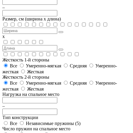
–
Размер, см
(ширина х длина)
х
Жесткость 1-й стороны
Все
Умеренно-мягкая
Средняя
Умеренно-
жесткая
Жесткая
Жесткость 2-й стороны
Все
Умеренно-мягкая
Средняя
Умеренно-
жесткая
Жесткая
Нагрузка на спальное место
–
Тип конструкции
Все
Независимые пружины (
5
)
Число пружин на спальное место