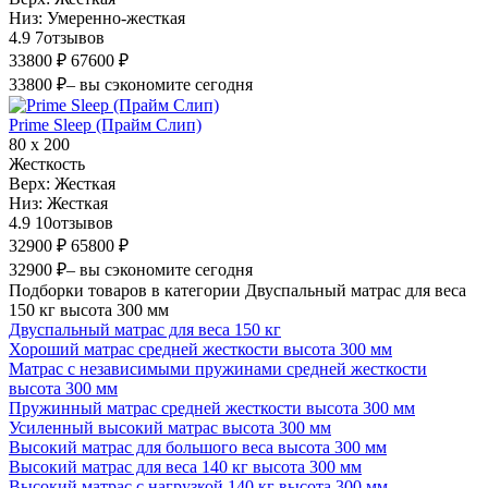
Низ:
Умеренно-жесткая
4.9
7
отзывов
33800 ₽
67600 ₽
33800 ₽
– вы сэкономите сегодня
Prime Sleep (Прайм Слип)
80 х 200
Жесткость
Верх:
Жесткая
Низ:
Жесткая
4.9
10
отзывов
32900 ₽
65800 ₽
32900 ₽
– вы сэкономите сегодня
Подборки товаров в категории Двуспальный матрас для веса
150 кг высота 300 мм
Двуспальный матрас для веса 150 кг
Хороший матрас средней жесткости высота 300 мм
Матрас с независимыми пружинами средней жесткости
высота 300 мм
Пружинный матрас средней жесткости высота 300 мм
Усиленный высокий матрас высота 300 мм
Высокий матрас для большого веса высота 300 мм
Высокий матрас для веса 140 кг высота 300 мм
Высокий матрас с нагрузкой 140 кг высота 300 мм