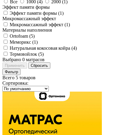
Все
1000 (
4
)
2000 (
1
)
Эффект памяти формы
Эффект памяти формы (
1
)
Микромассажный эффект
Микромассажный эффект (
1
)
Материалы наполнения
Ortofoam (
5
)
Меморикс (
1
)
Натуральная кокосовая койра (
4
)
Термовойлок (
5
)
Выбрано
0
матрасов
Применить
Сбросить
Фильтр
Всего 5 товаров
Сортировка
: