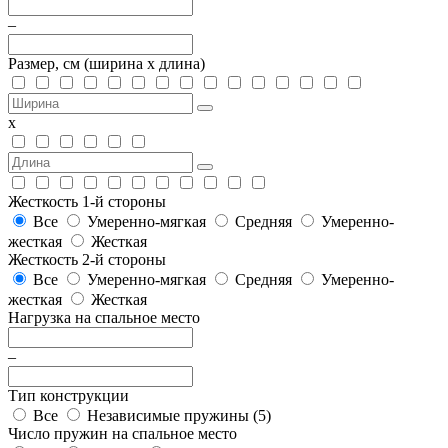
–
Размер, см
(ширина х длина)
х
Жесткость 1-й стороны
Все
Умеренно-мягкая
Средняя
Умеренно-
жесткая
Жесткая
Жесткость 2-й стороны
Все
Умеренно-мягкая
Средняя
Умеренно-
жесткая
Жесткая
Нагрузка на спальное место
–
Тип конструкции
Все
Независимые пружины (
5
)
Число пружин на спальное место