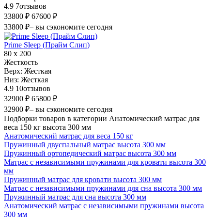
4.9
7
отзывов
33800 ₽
67600 ₽
33800 ₽
– вы сэкономите сегодня
Prime Sleep (Прайм Слип)
80 х 200
Жесткость
Верх:
Жесткая
Низ:
Жесткая
4.9
10
отзывов
32900 ₽
65800 ₽
32900 ₽
– вы сэкономите сегодня
Подборки товаров в категории Анатомический матрас для
веса 150 кг высота 300 мм
Анатомический матрас для веса 150 кг
Пружинный двуспальный матрас высота 300 мм
Пружинный ортопедический матрас высота 300 мм
Матрас с независимыми пружинами для кровати высота 300
мм
Пружинный матрас для кровати высота 300 мм
Матрас с независимыми пружинами для сна высота 300 мм
Пружинный матрас для сна высота 300 мм
Анатомический матрас с независимыми пружинами высота
300 мм