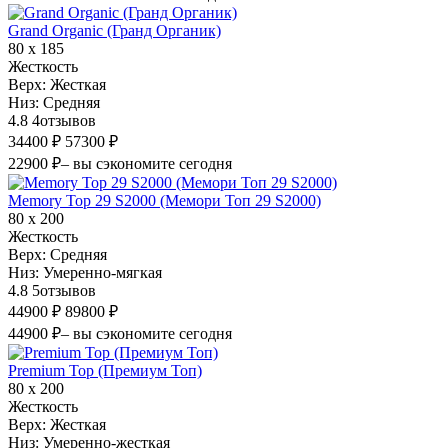
Grand Organic (Гранд Органик)
80 х 185
Жесткость
Верх:
Жесткая
Низ:
Средняя
4.8
4
отзывов
34400 ₽
57300 ₽
22900 ₽
– вы сэкономите сегодня
Memory Top 29 S2000 (Мемори Топ 29 S2000)
80 х 200
Жесткость
Верх:
Средняя
Низ:
Умеренно-мягкая
4.8
5
отзывов
44900 ₽
89800 ₽
44900 ₽
– вы сэкономите сегодня
Premium Top (Премиум Топ)
80 х 200
Жесткость
Верх:
Жесткая
Низ:
Умеренно-жесткая