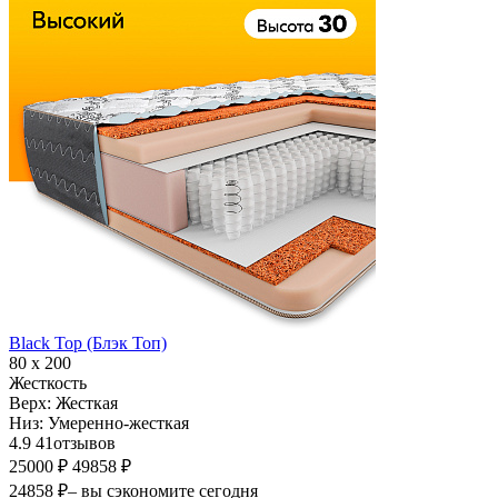
Black Top (Блэк Топ)
80 х 200
Жесткость
Верх:
Жесткая
Низ:
Умеренно-жесткая
4.9
41
отзывов
25000 ₽
49858 ₽
24858 ₽
– вы сэкономите сегодня