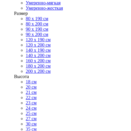
Умеренно-мягкая
Умеренно-жесткая
Размер
80 х 190 см
80 х 200 см
90 х 190 см
90 х 200 см
120 х 190 см
120 х 200 см
140 х 190 см
140 х 200 см
160 х 200 см
180 х 200 см
200 х 200 см
Высота
18 см
20 см
21 см
22 см
23 см
24 см
25 см
27 см
30 см
35 см