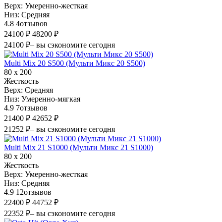
Верх:
Умеренно-жесткая
Низ:
Средняя
4.8
4
отзывов
24100 ₽
48200 ₽
24100 ₽
– вы сэкономите сегодня
Multi Mix 20 S500 (Мульти Микс 20 S500)
80 х 200
Жесткость
Верх:
Средняя
Низ:
Умеренно-мягкая
4.9
7
отзывов
21400 ₽
42652 ₽
21252 ₽
– вы сэкономите сегодня
Multi Mix 21 S1000 (Мульти Микс 21 S1000)
80 х 200
Жесткость
Верх:
Умеренно-жесткая
Низ:
Средняя
4.9
12
отзывов
22400 ₽
44752 ₽
22352 ₽
– вы сэкономите сегодня