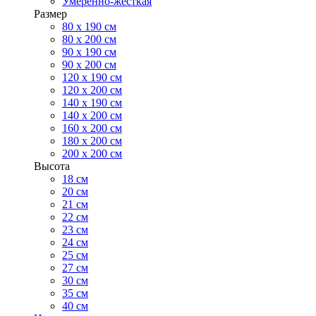
Умеренно-жесткая
Размер
80 х 190 см
80 х 200 см
90 х 190 см
90 х 200 см
120 х 190 см
120 х 200 см
140 х 190 см
140 х 200 см
160 х 200 см
180 х 200 см
200 х 200 см
Высота
18 см
20 см
21 см
22 см
23 см
24 см
25 см
27 см
30 см
35 см
40 см