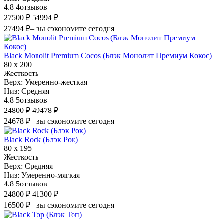
4.8
4
отзывов
27500 ₽
54994 ₽
27494 ₽
– вы сэкономите сегодня
Black Monolit Premium Cocos (Блэк Монолит Премиум Кокос)
80 х 200
Жесткость
Верх:
Умеренно-жесткая
Низ:
Средняя
4.8
5
отзывов
24800 ₽
49478 ₽
24678 ₽
– вы сэкономите сегодня
Black Rock (Блэк Рок)
80 х 195
Жесткость
Верх:
Средняя
Низ:
Умеренно-мягкая
4.8
5
отзывов
24800 ₽
41300 ₽
16500 ₽
– вы сэкономите сегодня