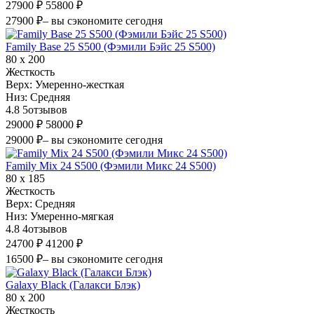
27900 ₽
55800 ₽
27900 ₽
– вы сэкономите сегодня
Family Base 25 S500 (Фэмили Бэйс 25 S500)
80 х 200
Жесткость
Верх:
Умеренно-жесткая
Низ:
Средняя
4.8
5
отзывов
29000 ₽
58000 ₽
29000 ₽
– вы сэкономите сегодня
Family Mix 24 S500 (Фэмили Микс 24 S500)
80 х 185
Жесткость
Верх:
Средняя
Низ:
Умеренно-мягкая
4.8
4
отзывов
24700 ₽
41200 ₽
16500 ₽
– вы сэкономите сегодня
Galaxy Black (Галакси Блэк)
80 х 200
Жесткость