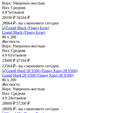
Верх:
Умеренно-жесткая
Низ:
Средняя
4.8
5
отзывов
28100 ₽
56164 ₽
28064 ₽
– вы сэкономите сегодня
Grand Black (Гранд Блэк)
80 х 200
Жесткость
Верх:
Умеренно-жесткая
Низ:
Средняя
4.9
61
отзывов
23600 ₽
47164 ₽
23564 ₽
– вы сэкономите сегодня
Grand Hard 28 S500 (Гранд Хард 28 S500)
80 х 200
Жесткость
Верх:
Умеренно-жесткая
Низ:
Средняя
4.9
24
отзывов
28600 ₽
57200 ₽
28600 ₽
– вы сэкономите сегодня