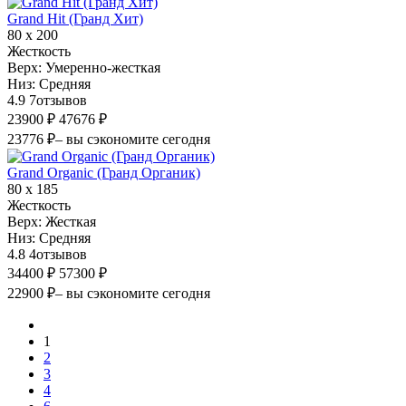
Grand Hit (Гранд Хит)
80 х 200
Жесткость
Верх:
Умеренно-жесткая
Низ:
Средняя
4.9
7
отзывов
23900 ₽
47676 ₽
23776 ₽
– вы сэкономите сегодня
Grand Organic (Гранд Органик)
80 х 185
Жесткость
Верх:
Жесткая
Низ:
Средняя
4.8
4
отзывов
34400 ₽
57300 ₽
22900 ₽
– вы сэкономите сегодня
1
2
3
4