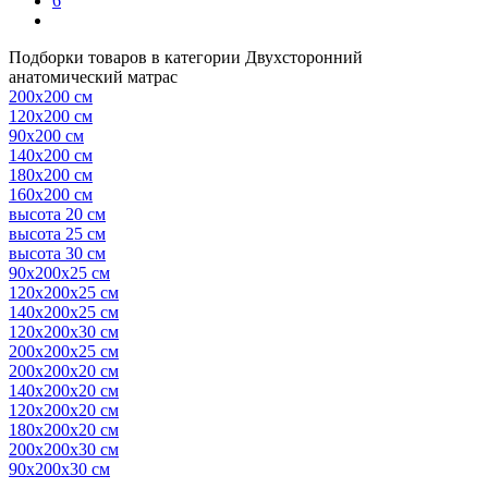
6
Подборки товаров в категории Двухсторонний
анатомический матрас
200х200 см
120х200 см
90х200 см
140х200 см
180х200 см
160х200 см
высота 20 см
высота 25 см
высота 30 см
90х200х25 см
120х200х25 см
140х200х25 см
120х200х30 см
200х200х25 см
200х200х20 см
140х200х20 см
120х200х20 см
180х200х20 см
200х200х30 см
90х200х30 см