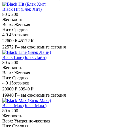
Black Hit (Блэк Хит)
80 х 200
Жесткость
Верх:
Жесткая
Низ:
Средняя
4.9
43
отзывов
22600 ₽
45172 ₽
22572 ₽
– вы сэкономите сегодня
Black Line (Блэк Лайн)
80 х 200
Жесткость
Верх:
Жесткая
Низ:
Средняя
4.9
15
отзывов
20000 ₽
39940 ₽
19940 ₽
– вы сэкономите сегодня
Black Max (Блэк Макс)
80 х 200
Жесткость
Верх:
Умеренно-жесткая
Низ:
Средняя