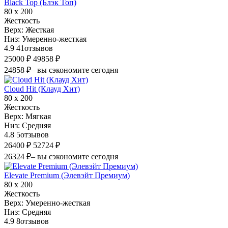
Black Top (Блэк Топ)
80 х 200
Жесткость
Верх:
Жесткая
Низ:
Умеренно-жесткая
4.9
41
отзывов
25000 ₽
49858 ₽
24858 ₽
– вы сэкономите сегодня
Cloud Hit (Клауд Хит)
80 х 200
Жесткость
Верх:
Мягкая
Низ:
Средняя
4.8
5
отзывов
26400 ₽
52724 ₽
26324 ₽
– вы сэкономите сегодня
Elevate Premium (Элевэйт Премиум)
80 х 200
Жесткость
Верх:
Умеренно-жесткая
Низ:
Средняя
4.9
8
отзывов