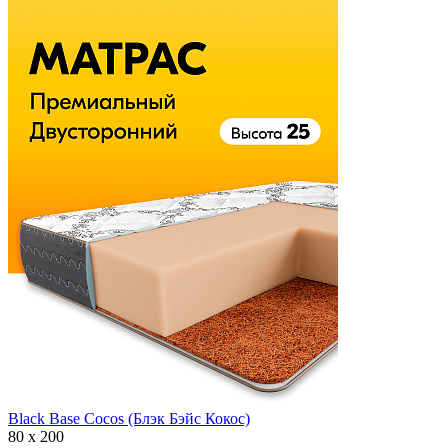
Black Base Cocos (Блэк Бэйс Кокос)
80 х 200