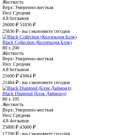
Жесткость
Верх:
Умеренно-жесткая
Низ:
Средняя
4.8
6
отзывов
26000 ₽
51836 ₽
25836 ₽
– вы сэкономите сегодня
Black Collection (Коллекция Блэк)
80 х 200
Жесткость
Верх:
Умеренно-жесткая
Низ:
Средняя
4.8
6
отзывов
21600 ₽
43064 ₽
21464 ₽
– вы сэкономите сегодня
Black Diamond (Блэк Даймонд)
80 х 195
Жесткость
Верх:
Умеренно-жесткая
Низ:
Средняя
4.8
4
отзывов
25800 ₽
43000 ₽
17200 ₽
– вы сэкономите сегодня