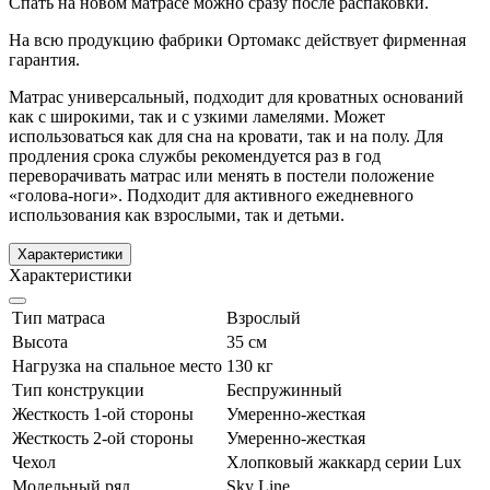
Спать на новом матрасе можно сразу после распаковки.
На всю продукцию фабрики Ортомакс действует фирменная
гарантия.
Матрас универсальный, подходит для кроватных оснований
как с широкими, так и с узкими ламелями. Может
использоваться как для сна на кровати, так и на полу. Для
продления срока службы рекомендуется раз в год
переворачивать матрас или менять в постели положение
«голова-ноги». Подходит для активного ежедневного
использования как взрослыми, так и детьми.
Характеристики
Характеристики
Тип матраса
Взрослый
Высота
35 см
Нагрузка на спальное место
130 кг
Тип конструкции
Беспружинный
Жесткость 1-ой стороны
Умеренно-жесткая
Жесткость 2-ой стороны
Умеренно-жесткая
Чехол
Хлопковый жаккард серии Lux
Модельный ряд
Sky Line