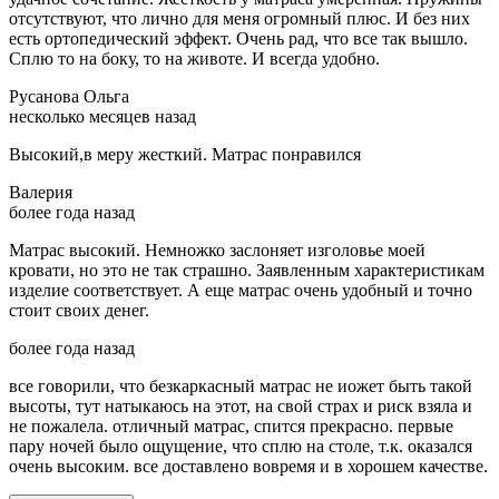
отсутствуют, что лично для меня огромный плюс. И без них
есть ортопедический эффект. Очень рад, что все так вышло.
Сплю то на боку, то на животе. И всегда удобно.
Русанова Ольга
несколько месяцев назад
Высокий,в меру жесткий. Матрас понравился
Валерия
более года назад
Матрас высокий. Немножко заслоняет изголовье моей
кровати, но это не так страшно. Заявленным характеристикам
изделие соответствует. А еще матрас очень удобный и точно
стоит своих денег.
более года назад
все говорили, что безкаркасный матрас не иожет быть такой
высоты, тут натыкаюсь на этот, на свой страх и риск взяла и
не пожалела. отличный матрас, спится прекрасно. первые
пару ночей было ощущение, что сплю на столе, т.к. оказался
очень высоким. все доставлено вовремя и в хорошем качестве.