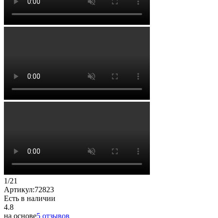
1
/
21
Артикул:
72823
Есть в наличии
4.8
на основе
5 отзывов