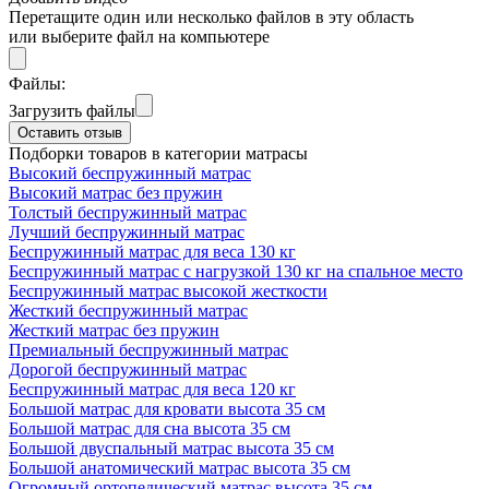
Перетащите один или несколько файлов в эту область
или выберите файл на компьютере
Файлы:
Загрузить файлы
Оставить отзыв
Подборки товаров в категории матрасы
Высокий беспружинный матрас
Высокий матрас без пружин
Толстый беспружинный матрас
Лучший беспружинный матрас
Беспружинный матрас для веса 130 кг
Беспружинный матрас с нагрузкой 130 кг на спальное место
Беспружинный матрас высокой жесткости
Жесткий беспружинный матрас
Жесткий матрас без пружин
Премиальный беспружинный матрас
Дорогой беспружинный матрас
Беспружинный матрас для веса 120 кг
Большой матрас для кровати высота 35 см
Большой матрас для сна высота 35 см
Большой двуспальный матрас высота 35 см
Большой анатомический матрас высота 35 см
Огромный ортопедический матрас высота 35 см