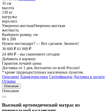
35 см
высота
130 кг
нагрузка
верх:
низ:
Умеренно-жесткая
Умеренно-жесткая
жесткость
Выберите размер, см:
80 х 200
Нужен нестандарт? — Все сделаем. Звоните!
36 600 ₽
61 000 ₽
24 400 ₽ – вы сэкономите сегодня
Добавить в корзину
Гарантия лучшей цены
Доставка от 1 дня, бесплатно по всей России!
* кроме труднодоступных населенных пунктов.
Описание
Характеристики
Сертификаты
Доставка и оплата
Отзывы
Описание
Описание
Высокий ортопедический матрас из
премиальной коллекции