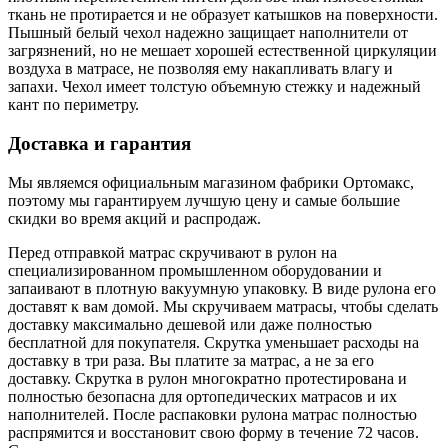
ткань не протирается и не образует катышков на поверхности.
Пышный белый чехол надежно защищает наполнители от
загрязнений, но не мешает хорошей естественной циркуляции
воздуха в матрасе, не позволяя ему накапливать влагу и
запахи. Чехол имеет толстую объемную стежку и надежный
кант по периметру.
Доставка и гарантия
Мы являемся официальным магазином фабрики Ортомакс,
поэтому мы гарантируем лучшую цену и самые большие
скидки во время акций и распродаж.
Перед отправкой матрас скручивают в рулон на
специализированном промышленном оборудовании и
запаивают в плотную вакуумную упаковку. В виде рулона его
доставят к вам домой. Мы скручиваем матрасы, чтобы сделать
доставку максимально дешевой или даже полностью
бесплатной для покупателя. Скрутка уменьшает расходы на
доставку в три раза. Вы платите за матрас, а не за его
доставку. Скрутка в рулон многократно протестирована и
полностью безопасна для ортопедических матрасов и их
наполнителей. После распаковки рулона матрас полностью
распрямится и восстановит свою форму в течение 72 часов.