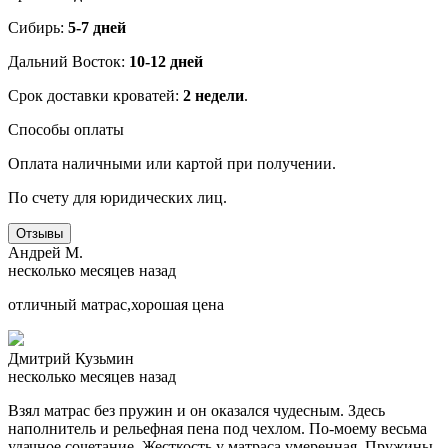
Сибирь:
5-7 дней
Дальний Восток:
10-12 дней
Срок доставки кроватей:
2 недели
.
Способы оплаты
Оплата наличными или картой при получении.
По счету для юридических лиц.
Отзывы
Андрей М.
несколько месяцев назад
отличный матрас,хорошая цена
Дмитрий Кузьмин
несколько месяцев назад
Взял матрас без пружин и он оказался чудесным. Здесь
наполнитель и рельефная пена под чехлом. По-моему весьма
удачное сочетание. Жесткость у матраса умеренная. Пружины