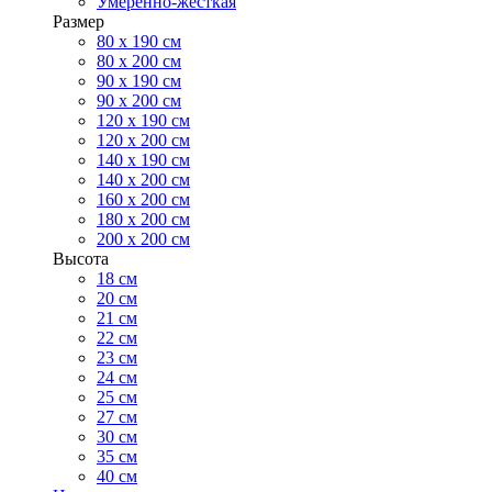
Умеренно-жесткая
Размер
80 х 190 см
80 х 200 см
90 х 190 см
90 х 200 см
120 х 190 см
120 х 200 см
140 х 190 см
140 х 200 см
160 х 200 см
180 х 200 см
200 х 200 см
Высота
18 см
20 см
21 см
22 см
23 см
24 см
25 см
27 см
30 см
35 см
40 см