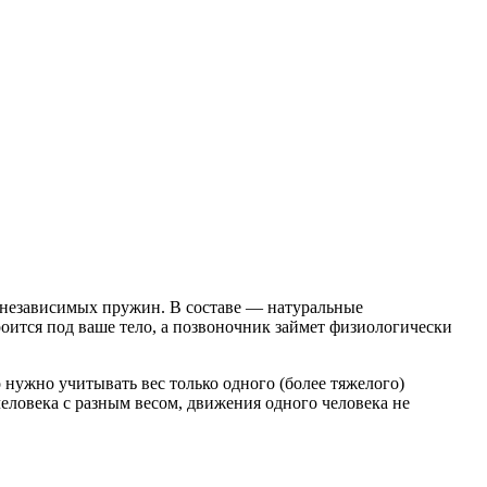
 независимых пружин. В составе — натуральные
оится под ваше тело, а позвоночник займет физиологически
о нужно учитывать вес только одного (более тяжелого)
человека с разным весом, движения одного человека не