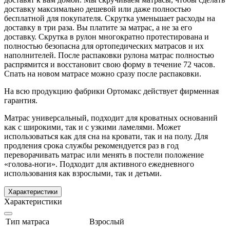
доставку максимально дешевой или даже полностью
бесплатной для покупателя. Скрутка уменьшает расходы на
доставку в три раза. Вы платите за матрас, а не за его
доставку. Скрутка в рулон многократно протестирована и
полностью безопасна для ортопедических матрасов и их
наполнителей. После распаковки рулона матрас полностью
распрямится и восстановит свою форму в течение 72 часов.
Спать на новом матрасе можно сразу после распаковки.
На всю продукцию фабрики Ортомакс действует фирменная
гарантия.
Матрас универсальный, подходит для кроватных оснований
как с широкими, так и с узкими ламелями. Может
использоваться как для сна на кровати, так и на полу. Для
продления срока службы рекомендуется раз в год
переворачивать матрас или менять в постели положение
«голова-ноги». Подходит для активного ежедневного
использования как взрослыми, так и детьми.
Характеристики
Характеристики
Тип матраса
Взрослый