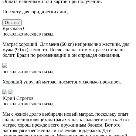
Оплата наличными или картой при получении.
По счету для юридических лиц.
Отзывы
Ярослава С.
несколько месяцев назад
Матрас хороший. Для меня (60 кг) непривычно жесткий, для
мужа (90 кг) самое то. После сна на этом матрасе спина не
болит. Брали по рекомендации и он оправдал ожидания.
несколько месяцев назад
Хороший упругий матрас, посмотрим сколько проживет.
Юрий Строгов
несколько месяцев назад
Мы с женой долго выбирали новый матрас, поскольку опыт
сна на неподходящих матрасах у нас к сожалению есть. Этот
матрас хорош прежде всего пружинным блоком. Вот это
настоящая качественная и точечная поддержка. Да и
наполнители не подвели. Матрас пусть и не очень высокий,