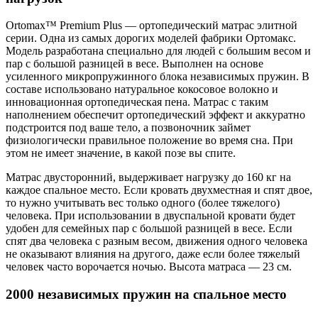
Ortomax™ Premium Plus — ортопедический матрас элитной
серии. Одна из самых дорогих моделей фабрики Ортомакс.
Модель разработана специально для людей с большим весом и
пар с большой разницей в весе. Выполнен на основе
усиленного микропружинного блока независимых пружин. В
составе использовано натуральное кокосовое волокно и
инновационная ортопедическая пена. Матрас с таким
наполнением обеспечит ортопедический эффект и аккуратно
подстроится под ваше тело, а позвоночник займет
физиологически правильное положение во время сна. При
этом не имеет значение, в какой позе вы спите.
Матрас двусторонний, выдерживает нагрузку до 160 кг на
каждое спальное место. Если кровать двухместная и спят двое,
то нужно учитывать вес только одного (более тяжелого)
человека. При использовании в двуспальной кровати будет
удобен для семейных пар с большой разницей в весе. Если
спят два человека с разным весом, движения одного человека
не оказывают влияния на другого, даже если более тяжелый
человек часто ворочается ночью. Высота матраса — 23 см.
2000 независимых пружин на спальное место