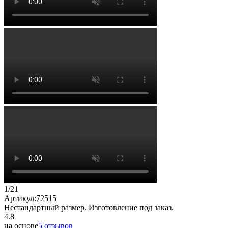
1
/
21
Артикул:
72515
Нестандартный размер. Изготовление под заказ.
4.8
на основе
5 отзывов