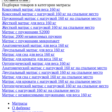
Оставить отзыв
Подборки товаров в категории матрасы
Кокосовый матрас для веса 160 кг
Кокосовый матрас с нагрузкой 160 кг на спальное место
Пружинный матрас с нагрузкой 160 кг на спальное место
Жесткий матрас для веса 160 кг
Жесткий матрас с нагрузкой 160 кг на спальное место
Матрас с пружинами S2000
Матрас 2000 независимых пружин
Матрас с пружинами микропакет
Анатомический матрас для веса 160 кг
Двуспальный матрас для веса 160 кг
Матрас для сна для веса 160 кг
Матрас для кровати для веса 160 кг
Ортопедический матрас для веса 160 кг
Анатомический матрас с нагрузкой 160 кг на спальное место
Двуспальный матрас с нагрузкой 160 кг на спальное место
Матрас для сна с нагрузкой 160 кг на спальное место
Матрас для кровати с нагрузкой 160 кг на спальное место
Ортопедический матрас с нагрузкой 160 кг на спальное место
Матрас с нагрузкой 160 кг на спальное место
Матрас с независимыми пружинами для веса 160 кг
Матрасы
О фабрике