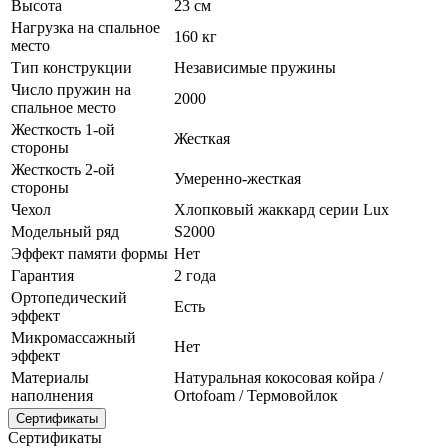
Высота
23 см
Нагрузка на спальное
160 кг
место
Тип конструкции
Независимые пружины
Число пружин на
2000
спальное место
Жесткость 1-ой
Жесткая
стороны
Жесткость 2-ой
Умеренно-жесткая
стороны
Чехол
Хлопковый жаккард серии Lux
Модельный ряд
S2000
Эффект памяти формы
Нет
Гарантия
2 года
Ортопедический
Есть
эффект
Микромассажный
Нет
эффект
Материалы
Натуральная кокосовая койра /
наполнения
Ortofoam / Термовойлок
Сертификаты
Сертификаты