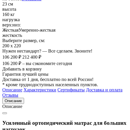
23 см
высота
160 кг
нагрузка
верх:
низ:
Жесткая
Умеренно-жесткая
жесткость
Выберите размер, см:
200 х 220
Нужен нестандарт? — Все сделаем. Звоните!
106 200 ₽
212 400 ₽
106 200 ₽ – вы сэкономите сегодня
Добавить в корзину
Гарантия лучшей цены
Доставка от 1 дня, бесплатно по всей России!
* кроме труднодоступных населенных пунктов.
Описание
Характеристики
Сертификаты
Доставка и оплата
Отзывы
Описание
Описание
Усиленный ортопедический матрас для больших
нагрузок