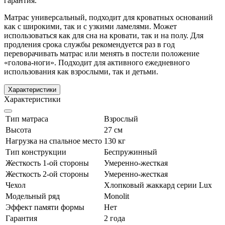
гарантия.
Матрас универсальный, подходит для кроватных оснований
как с широкими, так и с узкими ламелями. Может
использоваться как для сна на кровати, так и на полу. Для
продления срока службы рекомендуется раз в год
переворачивать матрас или менять в постели положение
«голова-ноги». Подходит для активного ежедневного
использования как взрослыми, так и детьми.
Характеристики
Характеристики
Тип матраса
Взрослый
Высота
27 см
Нагрузка на спальное место
130 кг
Тип конструкции
Беспружинный
Жесткость 1-ой стороны
Умеренно-жесткая
Жесткость 2-ой стороны
Умеренно-жесткая
Чехол
Хлопковый жаккард серии Lux
Модельный ряд
Monolit
Эффект памяти формы
Нет
Гарантия
2 года