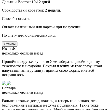
Дальний Восток:
10-12 дней
Срок доставки кроватей:
2 недели
.
Способы оплаты
Оплата наличными или картой при получении.
По счету для юридических лиц.
Отзывы
Иван Ф.
несколько месяцев назад
Пришёл в скрутке, лучше всё же забирать вдвоём, одному
тяжеловато и неудобно. Вскрыл плёнку, матрас сразу начал
надуваться,за пару минут принял свою форму, мне всё
понравилось.
Варвара
несколько месяцев назад
Раньше я только догадывалась, а теперь точно знаю, что
беспружинные матрасы не хуже пружинных. Такие тоже
могут и умеют поддерживать. Моей спине очень комфортно и