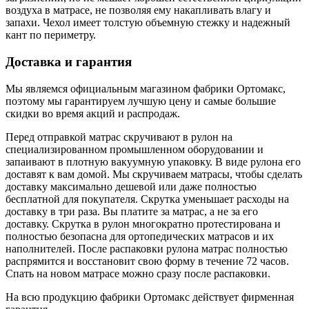
воздуха в матрасе, не позволяя ему накапливать влагу и
запахи. Чехол имеет толстую объемную стежку и надежный
кант по периметру.
Доставка и гарантия
Мы являемся официальным магазином фабрики Ортомакс,
поэтому мы гарантируем лучшую цену и самые большие
скидки во время акций и распродаж.
Перед отправкой матрас скручивают в рулон на
специализированном промышленном оборудовании и
запаивают в плотную вакуумную упаковку. В виде рулона его
доставят к вам домой. Мы скручиваем матрасы, чтобы сделать
доставку максимально дешевой или даже полностью
бесплатной для покупателя. Скрутка уменьшает расходы на
доставку в три раза. Вы платите за матрас, а не за его
доставку. Скрутка в рулон многократно протестирована и
полностью безопасна для ортопедических матрасов и их
наполнителей. После распаковки рулона матрас полностью
распрямится и восстановит свою форму в течение 72 часов.
Спать на новом матрасе можно сразу после распаковки.
На всю продукцию фабрики Ортомакс действует фирменная