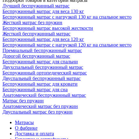
Подборки товаров в категории матрасы
Лучший беспружинный матрас
Беспружинный матрас для веса 130 кг
Беспружинный матрас с нагрузкой 130 кг на спальное место
Жесткий матрас без пружин
Беспружинный матрас высокой жесткости
Жесткий беспружинный матрас
Беспружинный матрас для веса 120 кг
Беспружинный матрас с нагрузкой 120 кг на спальное место
Премиальный беспружинный матрас
Дорогой беспружинный матрас
Беспружинный матрас для спальни
Двухспальный беспружинный матрас
Беспружинный ортопедический матрас
Двуспальный беспружинный матрас
Беспружинный матрас для кровати
Беспружинный матрас для сна
Анатомический беспружинный матрас
Матрас без пружин
Анатомический матрас без пружин
Двуспальный матрас без пружин
Матрасы
О фабрике
Доставка и оплата