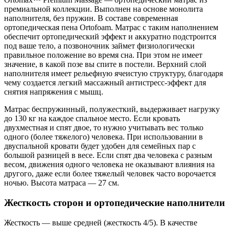
премиальной коллекции. Выполнен на основе монолита
наполнителя, без пружин. В составе современная
ортопедическая пена Ortofoam. Матрас с таким наполнением
обеспечит ортопедический эффект и аккуратно подстроится
под ваше тело, а позвоночник займет физиологически
правильное положение во время сна. При этом не имеет
значение, в какой позе вы спите в постели. Верхний слой
наполнителя имеет рельефную ячеистую структуру, благодаря
чему создается легкий массажный антистресс-эффект для
снятия напряжения с мышц.
Матрас беспружинный, полужесткий, выдерживает нагрузку
до 130 кг на каждое спальное место. Если кровать
двухместная и спят двое, то нужно учитывать вес только
одного (более тяжелого) человека. При использовании в
двуспальной кровати будет удобен для семейных пар с
большой разницей в весе. Если спят два человека с разным
весом, движения одного человека не оказывают влияния на
другого, даже если более тяжелый человек часто ворочается
ночью. Высота матраса — 27 см.
Жесткость сторон и ортопедические наполнители
Жесткость — выше средней (жесткость 4/5). В качестве