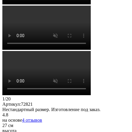
1
/
20
Артикул:
72821
Нестандартный размер. Изготовление под заказ.
4.8
на основе
4 отзывов
27 см
высота