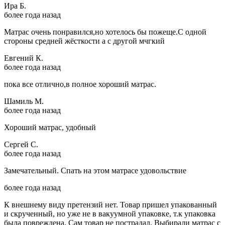
Ира Б.
более года назад
Матрас очень понравился,но хотелось бы пожеще.С одной
стороны средней жёсткости а с другой мчгкий
Евгений К.
более года назад
пока все отлично,в полное хороший матрас.
Шамиль М.
более года назад
Хороший матрас, удобный
Сергей С.
более года назад
Замечательный. Спать на этом матрасе удовольствие
более года назад
К внешнему виду претензий нет. Товар пришел упакованный
и скрученный, но уже не в вакуумной упаковке, т.к упаковка
была повреждена. Сам товар не пострадал. Выбирали матрас с