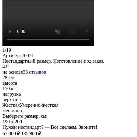
1
/
19
Артикул:
70921
Нестандартный размер. Изготовление под заказ.
4.9
на основе
33 отзывов
28 см
высота
150 кг
нагрузка
верх:
низ:
Жесткая
Умеренно-жесткая
жесткость
Выберите размер, см:
190 х 200
Нужен нестандарт? — Все сделаем. Звоните!
67 900 ₽
135 800 ₽