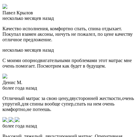
Павел Крылов
несколько месяцев назад
Качество исполнения, комфортно спать, спина отдыхает.
Покупал взамен аксоны, ничуть не пожалел, по цене качеству
отличное предложение.
несколько месяцев назад
С моими опорнодвигательными проблемами этот матрас мне
очень помогает. Посмотрим как будет в будущем.
Денис М.
более года назад
Отличный матрас за свою цену,двусторонней жесткости,очень
упругий,для спины вообще супер,спать на нем очень
комфортно,не потеешь.
более года назад
Высокий, тяжелый, двухсторонний матрас. Оперативная