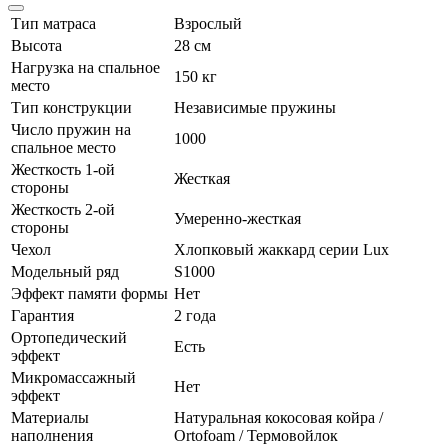
Тип матраса
Взрослый
Высота
28 см
Нагрузка на спальное
150 кг
место
Тип конструкции
Независимые пружины
Число пружин на
1000
спальное место
Жесткость 1-ой
Жесткая
стороны
Жесткость 2-ой
Умеренно-жесткая
стороны
Чехол
Хлопковый жаккард серии Lux
Модельный ряд
S1000
Эффект памяти формы
Нет
Гарантия
2 года
Ортопедический
Есть
эффект
Микромассажный
Нет
эффект
Материалы
Натуральная кокосовая койра /
наполнения
Ortofoam / Термовойлок