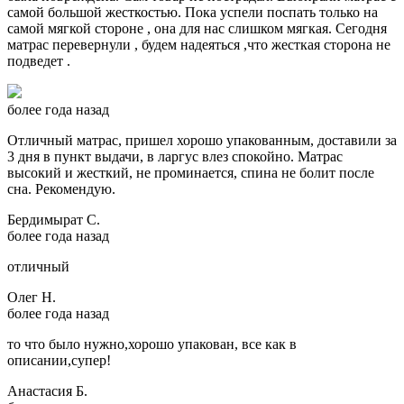
самой большой жесткостью. Пока успели поспать только на
самой мягкой стороне , она для нас слишком мягкая. Сегодня
матрас перевернули , будем надеяться ,что жесткая сторона не
подведет .
более года назад
Отличный матрас, пришел хорошо упакованным, доставили за
3 дня в пункт выдачи, в ларгус влез спокойно. Матрас
высокий и жесткий, не проминается, спина не болит после
сна. Рекомендую.
Бердимырат С.
более года назад
отличный
Олег Н.
более года назад
то что было нужно,хорошо упакован, все как в
описании,супер!
Анастасия Б.