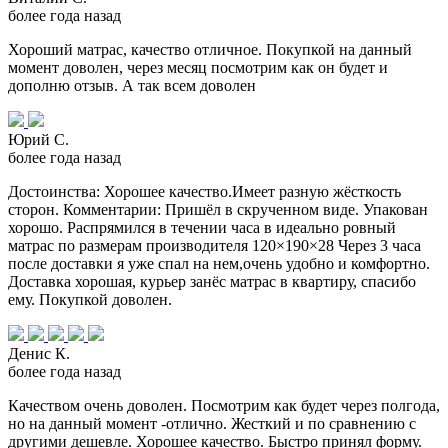
более года назад
Хороший матрас, качество отличное. Покупкой на данный
момент доволен, через месяц посмотрим как он будет и
дополню отзыв. А так всем доволен
Юрий С.
более года назад
Достоинства: Хорошее качество.Имеет разную жёсткость
сторон. Комментарии: Пришёл в скрученном виде. Упакован
хорошо. Распрямился в течении часа в идеально ровный
матрас по размерам производителя 120×190×28 Через 3 часа
после доставки я уже спал на нем,очень удобно и комфортно.
Доставка хорошая, курьер занёс матрас в квартиру, спасибо
ему. Покупкой доволен.
Денис К.
более года назад
Качеством очень доволен. Посмотрим как будет через полгода,
но на данный момент -отлично. Жесткий и по сравнению с
другими дешевле. Хорошее качество. Быстро принял форму.