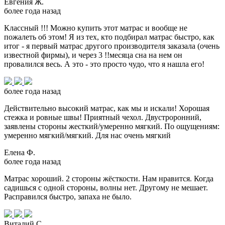
Евгения Ж.
более года назад
Классный !!! Можно купить этот матрас и вообще не
пожалеть об этом! Я из тех, кто подбирал матрас быстро, как
итог - я первый матрас другого производителя заказала (очень
известной фирмы), и через 3 !!месяца сна на нем он
провалился весь. А это - это просто чудо, что я нашла его!
более года назад
Действительно высокий матрас, как мы и искали! Хорошая
стежка и ровные швы! Приятный чехол. Двустроронний,
заявлены стороны жесткий/умеренно мягкий. По ощущениям:
умеренно мягкий/мягкий. Для нас очень мягкий
Елена Ф.
более года назад
Матрас хороший. 2 стороны жёсткости. Нам нравится. Когда
садишься с одной стороны, волны нет. Другому не мешает.
Расправился быстро, запаха не было.
Виталий С.