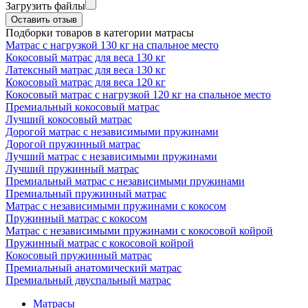
Загрузить файлы
Оставить отзыв
Подборки товаров в категории матрасы
Матрас с нагрузкой 130 кг на спальное место
Кокосовый матрас для веса 130 кг
Латексный матрас для веса 130 кг
Кокосовый матрас для веса 120 кг
Кокосовый матрас с нагрузкой 120 кг на спальное место
Премиальный кокосовый матрас
Лучший кокосовый матрас
Дорогой матрас с независимыми пружинами
Дорогой пружинный матрас
Лучший матрас с независимыми пружинами
Лучший пружинный матрас
Премиальный матрас с независимыми пружинами
Премиальный пружинный матрас
Матрас с независимыми пружинами с кокосом
Пружинный матрас с кокосом
Матрас с независимыми пружинами с кокосовой койрой
Пружинный матрас с кокосовой койрой
Кокосовый пружинный матрас
Премиальный анатомический матрас
Премиальный двуспальный матрас
Матрасы