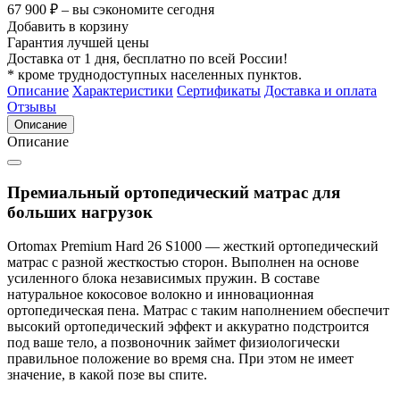
67 900 ₽ – вы сэкономите сегодня
Добавить в корзину
Гарантия лучшей цены
Доставка от 1 дня, бесплатно по всей России!
* кроме труднодоступных населенных пунктов.
Описание
Характеристики
Сертификаты
Доставка и оплата
Отзывы
Описание
Описание
Премиальный ортопедический матрас для
больших нагрузок
Ortomax Premium Hard 26 S1000 — жесткий ортопедический
матрас с разной жесткостью сторон. Выполнен на основе
усиленного блока независимых пружин. В составе
натуральное кокосовое волокно и инновационная
ортопедическая пена. Матрас с таким наполнением обеспечит
высокий ортопедический эффект и аккуратно подстроится
под ваше тело, а позвоночник займет физиологически
правильное положение во время сна. При этом не имеет
значение, в какой позе вы спите.