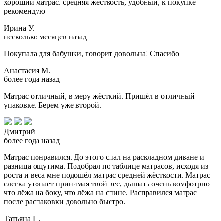
хороший матрас. средняя жесткость, удобный, к покупке
рекомендую
Ирина У.
несколько месяцев назад
Покупала для бабушки, говорит довольна! Спасибо
Анастасия М.
более года назад
Матрас отличный, в меру жёсткий. Пришёл в отличный
упаковке. Берем уже второй.
Дмитрий
более года назад
Матрас понравился. До этого спал на раскладном диване и
разница ощутима. Подобрал по таблице матрасов, исходя из
роста и веса мне подошёл матрас средней жёсткости. Матрас
слегка утопает принимая твой вес, дышать очень комфотрно
что лёжа на боку, что лёжа на спине. Расправился матрас
после распаковки довольно быстро.
Татьяна П.