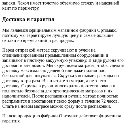
запахи. Чехол имеет толстую объемную стежку и надежный
кант по периметру.
Доставка и гарантия
Мы являемся официальным магазином фабрики Ортомакс,
поэтому мы гарантируем лучшую цену и самые большие
скидки во время акций и распродаж.
Перед отправкой матрас скручивают в рулон на
специализированном промышленном оборудовании и
запаивают в плотную вакуумную упаковку. В виде рулона его
доставят к вам домой. Мы скручиваем матрасы, чтобы сделать
доставку максимально дешевой или даже полностью
бесплатной для покупателя. Скрутка уменьшает расходы на
доставку в три раза. Вы платите за матрас, а не за его
доставку. Скрутка в рулон многократно протестирована и
полностью безопасна для ортопедических матрасов и их
наполнителей. После распаковки рулона матрас полностью
распрямится и восстановит свою форму в течение 72 часов.
Спать на новом матрасе можно сразу после распаковки.
На всю продукцию фабрики Ортомакс действует фирменная
гарантия.