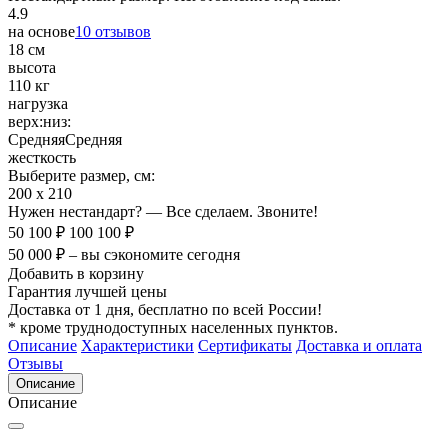
4.9
на основе
10 отзывов
18 см
высота
110 кг
нагрузка
верх:
низ:
Средняя
Средняя
жесткость
Выберите размер, см:
200 х 210
Нужен нестандарт? — Все сделаем. Звоните!
50 100 ₽
100 100 ₽
50 000 ₽ – вы сэкономите сегодня
Добавить в корзину
Гарантия лучшей цены
Доставка от 1 дня, бесплатно по всей России!
* кроме труднодоступных населенных пунктов.
Описание
Характеристики
Сертификаты
Доставка и оплата
Отзывы
Описание
Описание