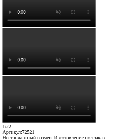
1
/
22
Артикул:
72521
Нестандартный размер. Изготовление под заказ.