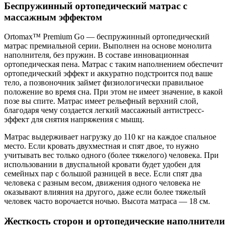
Беспружинный ортопедический матрас с
массажным эффектом
Ortomax™ Premium Go — беспружинный ортопедический
матрас премиальной серии. Выполнен на основе монолита
наполнителя, без пружин. В составе инновационная
ортопедическая пена. Матрас с таким наполнением обеспечит
ортопедический эффект и аккуратно подстроится под ваше
тело, а позвоночник займет физиологически правильное
положение во время сна. При этом не имеет значение, в какой
позе вы спите. Матрас имеет рельефный верхний слой,
благодаря чему создается легкий массажный антистресс-
эффект для снятия напряжения с мышц.
Матрас выдерживает нагрузку до 110 кг на каждое спальное
место. Если кровать двухместная и спят двое, то нужно
учитывать вес только одного (более тяжелого) человека. При
использовании в двуспальной кровати будет удобен для
семейных пар с большой разницей в весе. Если спят два
человека с разным весом, движения одного человека не
оказывают влияния на другого, даже если более тяжелый
человек часто ворочается ночью. Высота матраса — 18 см.
Жесткость сторон и ортопедические наполнители