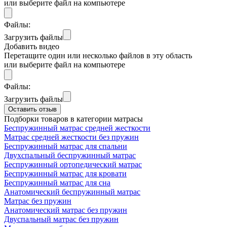
или выберите файл на компьютере
Файлы:
Загрузить файлы
Добавить видео
Перетащите один или несколько файлов в эту область
или выберите файл на компьютере
Файлы:
Загрузить файлы
Оставить отзыв
Подборки товаров в категории матрасы
Беспружинный матрас средней жесткости
Матрас средней жесткости без пружин
Беспружинный матрас для спальни
Двухспальный беспружинный матрас
Беспружинный ортопедический матрас
Беспружинный матрас для кровати
Беспружинный матрас для сна
Анатомический беспружинный матрас
Матрас без пружин
Анатомический матрас без пружин
Двуспальный матрас без пружин