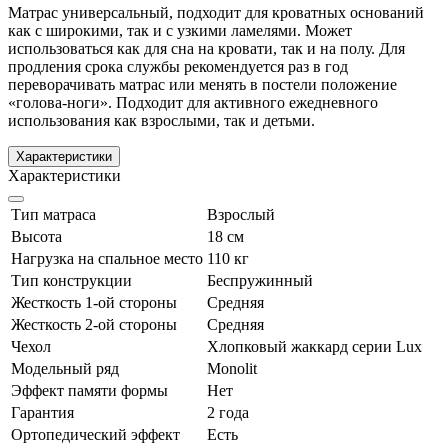
Матрас универсальный, подходит для кроватных оснований
как с широкими, так и с узкими ламелями. Может
использоваться как для сна на кровати, так и на полу. Для
продления срока службы рекомендуется раз в год
переворачивать матрас или менять в постели положение
«голова-ноги». Подходит для активного ежедневного
использования как взрослыми, так и детьми.
Характеристики
Характеристики
Тип матраса
Взрослый
Высота
18 см
Нагрузка на спальное место
110 кг
Тип конструкции
Беспружинный
Жесткость 1-ой стороны
Средняя
Жесткость 2-ой стороны
Средняя
Чехол
Хлопковый жаккард серии Lux
Модельный ряд
Monolit
Эффект памяти формы
Нет
Гарантия
2 года
Ортопедический эффект
Есть