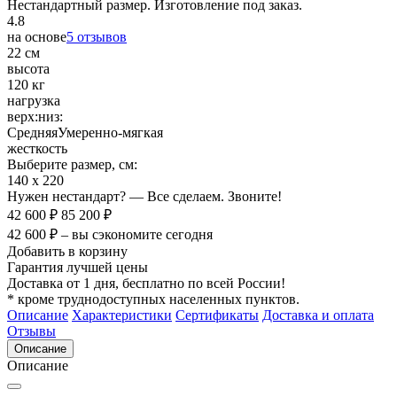
Нестандартный размер. Изготовление под заказ.
4.8
на основе
5 отзывов
22 см
высота
120 кг
нагрузка
верх:
низ:
Средняя
Умеренно-мягкая
жесткость
Выберите размер, см:
140 х 220
Нужен нестандарт? — Все сделаем. Звоните!
42 600 ₽
85 200 ₽
42 600 ₽ – вы сэкономите сегодня
Добавить в корзину
Гарантия лучшей цены
Доставка от 1 дня, бесплатно по всей России!
* кроме труднодоступных населенных пунктов.
Описание
Характеристики
Сертификаты
Доставка и оплата
Отзывы
Описание
Описание