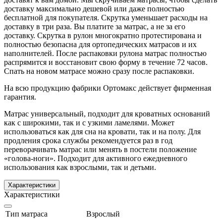
доставку максимально дешевой или даже полностью
бесплатной для покупателя. Скрутка уменьшает расходы на
доставку в три раза. Вы платите за матрас, а не за его
доставку. Скрутка в рулон многократно протестирована и
полностью безопасна для ортопедических матрасов и их
наполнителей. После распаковки рулона матрас полностью
распрямится и восстановит свою форму в течение 72 часов.
Спать на новом матрасе можно сразу после распаковки.
На всю продукцию фабрики Ортомакс действует фирменная
гарантия.
Матрас универсальный, подходит для кроватных оснований
как с широкими, так и с узкими ламелями. Может
использоваться как для сна на кровати, так и на полу. Для
продления срока службы рекомендуется раз в год
переворачивать матрас или менять в постели положение
«голова-ноги». Подходит для активного ежедневного
использования как взрослыми, так и детьми.
Характеристики
Характеристики
Тип матраса
Взрослый