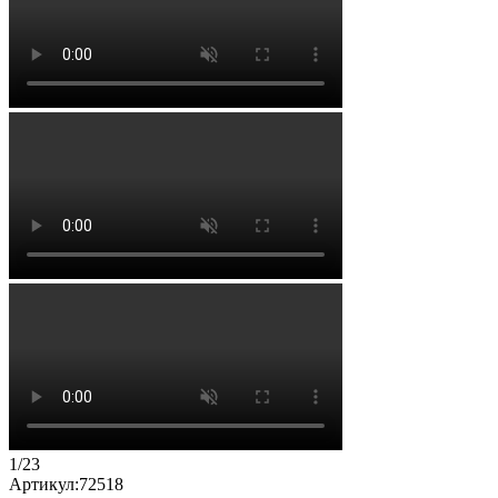
1
/
23
Артикул:
72518