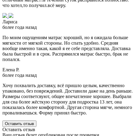
что хотел,то получил.всё меру.
Лариса
более года назад
По моим ощущениям матрас хороший, но я ожидала больше
мягкости от мягкой стороны. Но спать удобно. Средняя
вообще именно такая, какой я ее себе представляла. Доставка
была быстрой и в срок. Распрямился матрас быстро, брак не
попался.
Елена Р.
более года назад
Хочу похвалить доставку, всё пришло целым, качественно
упаковано, без повреждений. Доставили даже на день раньше.
Размеры соответсвуют, общее впечатление хорошее. Выбрали
для сна более жёсткую сторону для подростка 13 лет, она
показалась более комфортной. Другая сторона мягче, немного
проваливаешься. Форму принял быстро.
Оставить отзыв
Оставить отзыв
Ваш отзыв будет опубликован после проверки