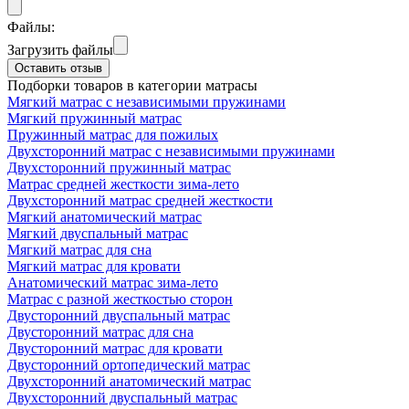
Файлы:
Загрузить файлы
Оставить отзыв
Подборки товаров в категории матрасы
Мягкий матрас с независимыми пружинами
Мягкий пружинный матрас
Пружинный матрас для пожилых
Двухсторонний матрас с независимыми пружинами
Двухсторонний пружинный матрас
Матрас средней жесткости зима-лето
Двухсторонний матрас средней жесткости
Мягкий анатомический матрас
Мягкий двуспальный матрас
Мягкий матрас для сна
Мягкий матрас для кровати
Анатомический матрас зима-лето
Матрас с разной жесткостью сторон
Двусторонний двуспальный матрас
Двусторонний матрас для сна
Двусторонний матрас для кровати
Двусторонний ортопедический матрас
Двухсторонний анатомический матрас
Двухсторонний двуспальный матрас