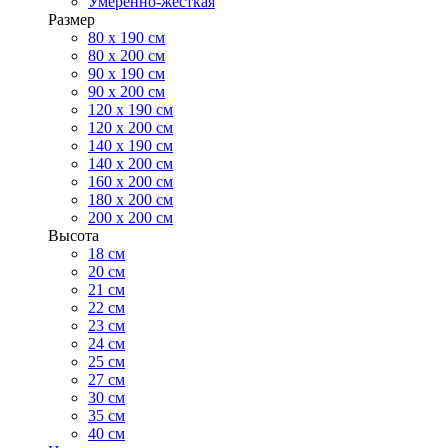
Умеренно-жесткая
Размер
80 х 190 см
80 х 200 см
90 х 190 см
90 х 200 см
120 х 190 см
120 х 200 см
140 х 190 см
140 х 200 см
160 х 200 см
180 х 200 см
200 х 200 см
Высота
18 см
20 см
21 см
22 см
23 см
24 см
25 см
27 см
30 см
35 см
40 см