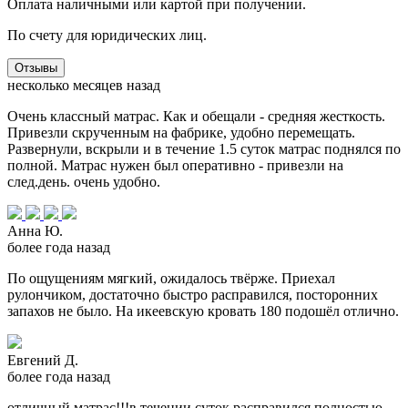
Оплата наличными или картой при получении.
По счету для юридических лиц.
Отзывы
несколько месяцев назад
Очень классный матрас. Как и обещали - средняя жесткость.
Привезли скрученным на фабрике, удобно перемещать.
Развернули, вскрыли и в течение 1.5 суток матрас поднялся по
полной. Матрас нужен был оперативно - привезли на
след.день. очень удобно.
Анна Ю.
более года назад
По ощущениям мягкий, ожидалось твёрже. Приехал
рулончиком, достаточно быстро расправился, посторонних
запахов не было. На икеевскую кровать 180 подошёл отлично.
Евгений Д.
более года назад
отличный матрас!!!в течении суток расправился полностью.