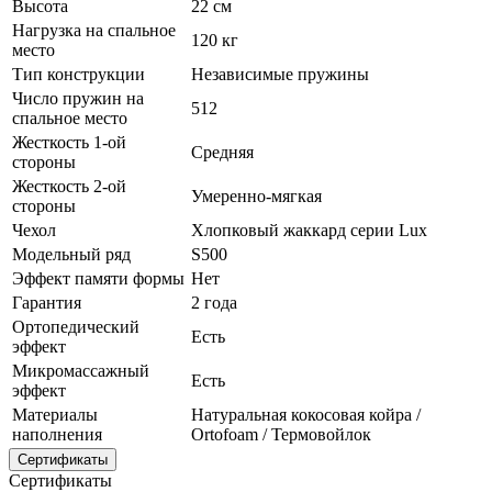
Высота
22 см
Нагрузка на спальное
120 кг
место
Тип конструкции
Независимые пружины
Число пружин на
512
спальное место
Жесткость 1-ой
Средняя
стороны
Жесткость 2-ой
Умеренно-мягкая
стороны
Чехол
Хлопковый жаккард серии Lux
Модельный ряд
S500
Эффект памяти формы
Нет
Гарантия
2 года
Ортопедический
Есть
эффект
Микромассажный
Есть
эффект
Материалы
Натуральная кокосовая койра /
наполнения
Ortofoam / Термовойлок
Сертификаты
Сертификаты