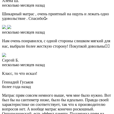
Алёна Ш.
несколько месяцев назад
Шикарный матрас , очень приятный на ощупь и лежать одно
удовольствие . Спасибо🥳
несколько месяцев назад
Нам очень понравился, с одной стороны слишком мягкий для
нас, выбрали более жесткую сторону! Покупкой довольны👌🏽
Сергей Б.
несколько месяцев назад
Класс, то что искал!
Геннадий Гуськов
более года назад
Матрас прям совсем немного выше, чем мне было нужно. Вот
был бы на сантиметр ниже, было бы идеально. Правда своей
характеристике он соответствует, так что к производителю
вопросов нет. А вообще матрас конечно роскошный.
Ортопедический, есть эффект памяти. Поддержка прям на