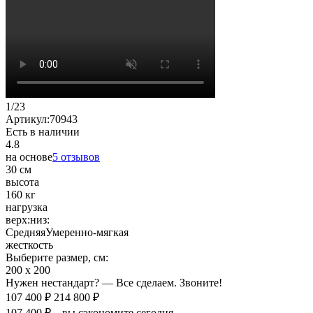
1
/
23
Артикул:
70943
Есть в наличии
4.8
на основе
5 отзывов
30 см
высота
160 кг
нагрузка
верх:
низ:
Средняя
Умеренно-мягкая
жесткость
Выберите размер, см:
200 х 200
Нужен нестандарт? — Все сделаем. Звоните!
107 400 ₽
214 800 ₽
107 400 ₽ – вы сэкономите сегодня