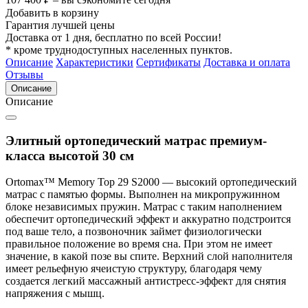
Добавить в корзину
Гарантия лучшей цены
Доставка от 1 дня, бесплатно по всей России!
* кроме труднодоступных населенных пунктов.
Описание
Характеристики
Сертификаты
Доставка и оплата
Отзывы
Описание
Описание
Элитный ортопедический матрас премиум-
класса высотой 30 см
Ortomax™ Memory Top 29 S2000 — высокий ортопедический
матрас с памятью формы. Выполнен на микропружинном
блоке независимых пружин. Матрас с таким наполнением
обеспечит ортопедический эффект и аккуратно подстроится
под ваше тело, а позвоночник займет физиологически
правильное положение во время сна. При этом не имеет
значение, в какой позе вы спите. Верхний слой наполнителя
имеет рельефную ячеистую структуру, благодаря чему
создается легкий массажный антистресс-эффект для снятия
напряжения с мышц.