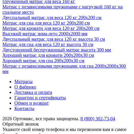
Пружинный матрас для веса 160 кг
Матрас с независимыми пружинами с нагрузкой 160 кг на
спальное место
Двуспальный матрас для веса 120 кг 200х200 см
Матрас для сна для веса 120 кг 200х200 см
Матрас для кровати для веса 120 кг 200х200 см
Высокий матрас зима-лето 2000х2000 мм
Двуспальный матрас для веса 120 кг высота 30 см
Матрас для сна для веса 120 кг высота 30 см
Двусторонний беспружинный матрас высота 300 мм
Хороший матрас для кровати 200х200х30 см
Хороший матрас для сна 200х200х30 см
Матрас с независимыми пружинами для сна 2000х2000х300
мм
Матрасы
О фабрике
Доставка и оплата
Гарантии и сертификаты
Обмен и возврат
Контакты
2026 Ортомакс, все права защищены.
8 (800) 302-73-04
Обратный звонок
Укажите свой номер телефона и мы перезвоним вам в самое