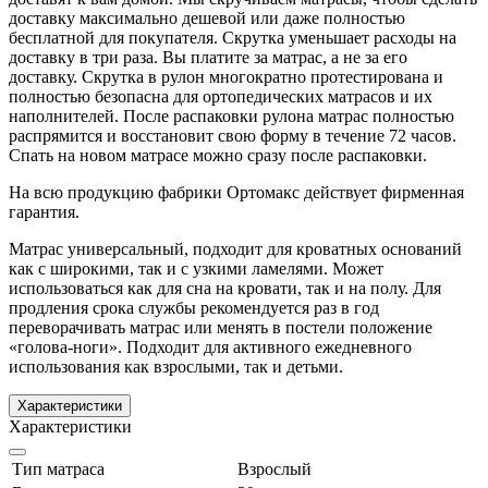
доставку максимально дешевой или даже полностью
бесплатной для покупателя. Скрутка уменьшает расходы на
доставку в три раза. Вы платите за матрас, а не за его
доставку. Скрутка в рулон многократно протестирована и
полностью безопасна для ортопедических матрасов и их
наполнителей. После распаковки рулона матрас полностью
распрямится и восстановит свою форму в течение 72 часов.
Спать на новом матрасе можно сразу после распаковки.
На всю продукцию фабрики Ортомакс действует фирменная
гарантия.
Матрас универсальный, подходит для кроватных оснований
как с широкими, так и с узкими ламелями. Может
использоваться как для сна на кровати, так и на полу. Для
продления срока службы рекомендуется раз в год
переворачивать матрас или менять в постели положение
«голова-ноги». Подходит для активного ежедневного
использования как взрослыми, так и детьми.
Характеристики
Характеристики
Тип матраса
Взрослый