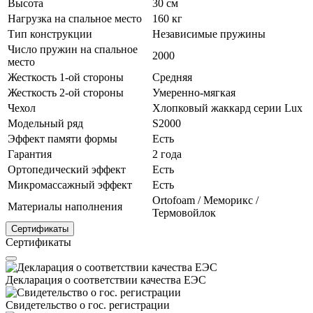
Высота
30 см
Нагрузка на спальное место
160 кг
Тип конструкции
Независимые пружины
Число пружин на спальное
2000
место
Жесткость 1-ой стороны
Средняя
Жесткость 2-ой стороны
Умеренно-мягкая
Чехол
Хлопковый жаккард серии Lux
Модельный ряд
S2000
Эффект памяти формы
Есть
Гарантия
2 года
Ортопедический эффект
Есть
Микромассажный эффект
Есть
Ortofoam / Меморикс /
Материалы наполнения
Термовойлок
Сертификаты
Сертификаты
Декларация о соответствии качества ЕЭС
Свидетельство о гос. регистрации