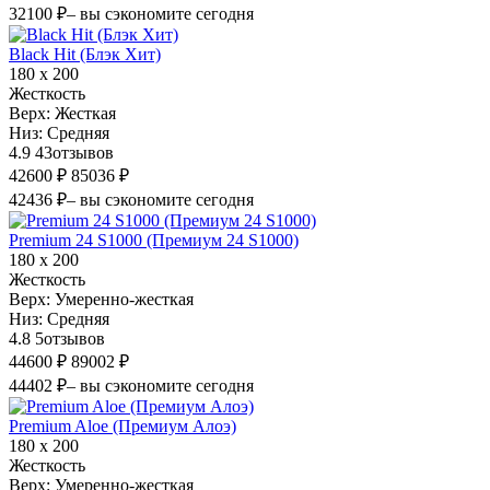
32100 ₽
– вы сэкономите сегодня
Black Hit (Блэк Хит)
180 х 200
Жесткость
Верх:
Жесткая
Низ:
Средняя
4.9
43
отзывов
42600 ₽
85036 ₽
42436 ₽
– вы сэкономите сегодня
Premium 24 S1000 (Премиум 24 S1000)
180 х 200
Жесткость
Верх:
Умеренно-жесткая
Низ:
Средняя
4.8
5
отзывов
44600 ₽
89002 ₽
44402 ₽
– вы сэкономите сегодня
Premium Aloe (Премиум Алоэ)
180 х 200
Жесткость
Верх:
Умеренно-жесткая