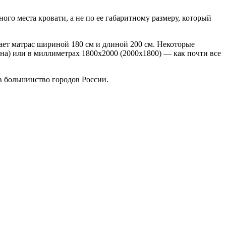
ого места кровати, а не по ее габаритному размеру, который
ает матрас шириной 180 см и длиной 200 см. Некоторые
на) или в миллиметрах 1800х2000 (2000х1800) — как почти все
в большинство городов России.