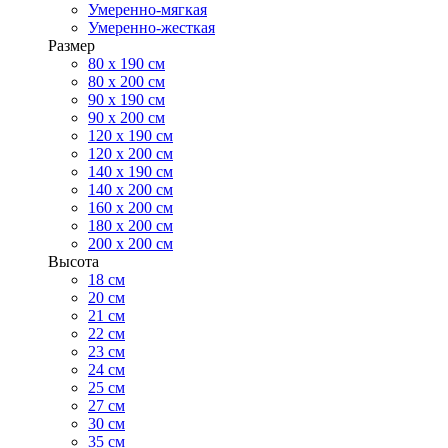
Умеренно-мягкая
Умеренно-жесткая
Размер
80 х 190 см
80 х 200 см
90 х 190 см
90 х 200 см
120 х 190 см
120 х 200 см
140 х 190 см
140 х 200 см
160 х 200 см
180 х 200 см
200 х 200 см
Высота
18 см
20 см
21 см
22 см
23 см
24 см
25 см
27 см
30 см
35 см