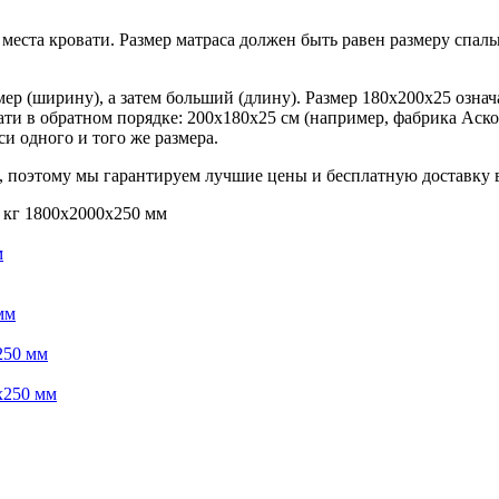
еста кровати. Размер матраса должен быть равен размеру спальн
р (ширину), а затем больший (длину). Размер 180х200х25 означ
ти в обратном порядке: 200х180х25 см (например, фабрика Аско
и одного и того же размера.
 поэтому мы гарантируем лучшие цены и бесплатную доставку 
0 кг 1800х2000х250 мм
м
мм
250 мм
х250 мм