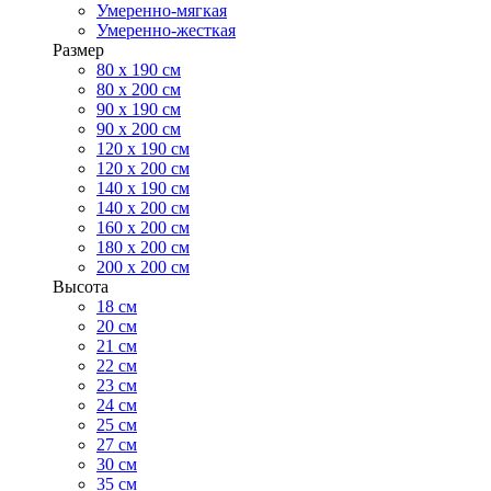
Умеренно-мягкая
Умеренно-жесткая
Размер
80 х 190 см
80 х 200 см
90 х 190 см
90 х 200 см
120 х 190 см
120 х 200 см
140 х 190 см
140 х 200 см
160 х 200 см
180 х 200 см
200 х 200 см
Высота
18 см
20 см
21 см
22 см
23 см
24 см
25 см
27 см
30 см
35 см