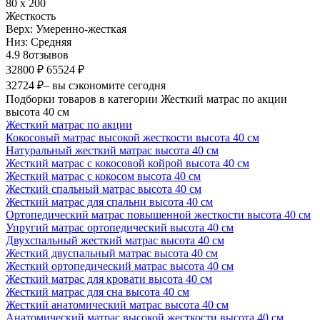
80 х 200
Жесткость
Верх:
Умеренно-жесткая
Низ:
Средняя
4.9
8
отзывов
32800 ₽
65524 ₽
32724 ₽
– вы сэкономите сегодня
Подборки товаров в категории Жесткий матрас по акции
высота 40 см
Жесткий матрас по акции
Кокосовый матрас высокой жесткости высота 40 см
Натуральный жесткий матрас высота 40 см
Жесткий матрас с кокосовой койрой высота 40 см
Жесткий матрас с кокосом высота 40 см
Жесткий спальный матрас высота 40 см
Жесткий матрас для спальни высота 40 см
Ортопедический матрас повышенной жесткости высота 40 см
Упругий матрас ортопедический высота 40 см
Двухспальный жесткий матрас высота 40 см
Жесткий двуспальный матрас высота 40 см
Жесткий ортопедический матрас высота 40 см
Жесткий матрас для кровати высота 40 см
Жесткий матрас для сна высота 40 см
Жесткий анатомический матрас высота 40 см
Анатомический матрас высокой жесткости высота 40 см