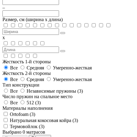
–
Размер, см
(ширина х длина)
х
Жесткость 1-й стороны
Все
Средняя
Умеренно-жесткая
Жесткость 2-й стороны
Все
Средняя
Умеренно-жесткая
Тип конструкции
Все
Независимые пружины (
3
)
Число пружин на спальное место
Все
512 (
3
)
Материалы наполнения
Ortofoam (
3
)
Натуральная кокосовая койра (
3
)
Термовойлок (
3
)
Выбрано
0
матрасов