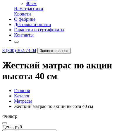
40 см
Наматрасники
Кровати
О фабрике
Доставка и оплата
Гарантии и сертификаты
Контакты
8 (800) 302-73-04
Заказать звонок
Жесткий матрас по акции
высота 40 см
Главная
Каталог
Матрасы
Жесткий матрас по акции высота 40 см
Фильтр
Цена, руб