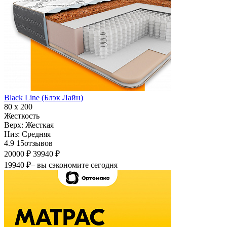
Black Line (Блэк Лайн)
80 х 200
Жесткость
Верх:
Жесткая
Низ:
Средняя
4.9
15
отзывов
20000 ₽
39940 ₽
19940 ₽
– вы сэкономите сегодня