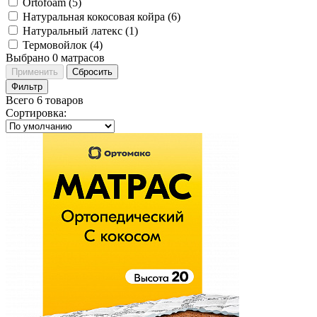
Ortofoam (
5
)
Натуральная кокосовая койра (
6
)
Натуральный латекс (
1
)
Термовойлок (
4
)
Выбрано
0
матрасов
Применить
Сбросить
Фильтр
Всего 6 товаров
Сортировка
: