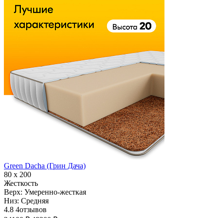
Green Dacha (Грин Дача)
80 х 200
Жесткость
Верх:
Умеренно-жесткая
Низ:
Средняя
4.8
4
отзывов