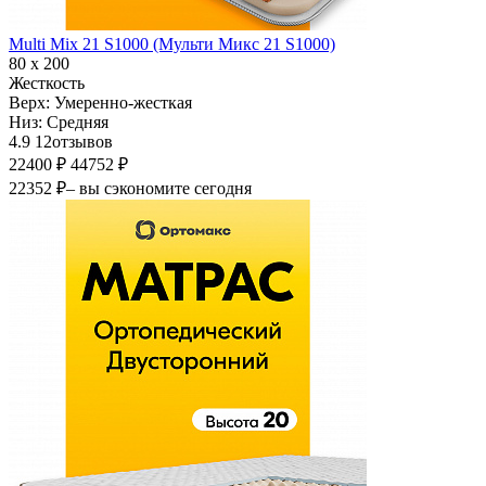
Multi Mix 21 S1000 (Мульти Микс 21 S1000)
80 х 200
Жесткость
Верх:
Умеренно-жесткая
Низ:
Средняя
4.9
12
отзывов
22400 ₽
44752 ₽
22352 ₽
– вы сэкономите сегодня