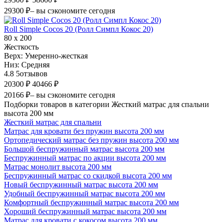
29300 ₽
– вы сэкономите сегодня
Roll Simple Cocos 20 (Ролл Симпл Кокос 20)
80 х 200
Жесткость
Верх:
Умеренно-жесткая
Низ:
Средняя
4.8
5
отзывов
20300 ₽
40466 ₽
20166 ₽
– вы сэкономите сегодня
Подборки товаров в категории Жесткий матрас для спальни
высота 200 мм
Жесткий матрас для спальни
Матрас для кровати без пружин высота 200 мм
Ортопедический матрас без пружин высота 200 мм
Большой беспружинный матрас высота 200 мм
Беспружинный матрас по акции высота 200 мм
Матрас монолит высота 200 мм
Беспружинный матрас со скидкой высота 200 мм
Новый беспружинный матрас высота 200 мм
Удобный беспружинный матрас высота 200 мм
Комфортный беспружинный матрас высота 200 мм
Хороший беспружинный матрас высота 200 мм
Матрас для кровати с кокосом высота 200 мм