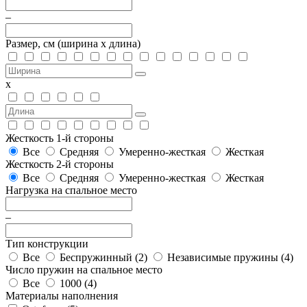
–
Размер, см
(ширина х длина)
х
Жесткость 1-й стороны
Все
Средняя
Умеренно-жесткая
Жесткая
Жесткость 2-й стороны
Все
Средняя
Умеренно-жесткая
Жесткая
Нагрузка на спальное место
–
Тип конструкции
Все
Беспружинный (
2
)
Независимые пружины (
4
)
Число пружин на спальное место
Все
1000 (
4
)
Материалы наполнения