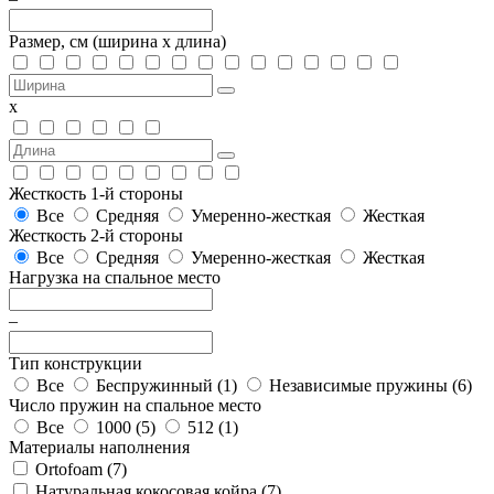
Размер, см
(ширина х длина)
х
Жесткость 1-й стороны
Все
Средняя
Умеренно-жесткая
Жесткая
Жесткость 2-й стороны
Все
Средняя
Умеренно-жесткая
Жесткая
Нагрузка на спальное место
–
Тип конструкции
Все
Беспружинный (
1
)
Независимые пружины (
6
)
Число пружин на спальное место
Все
1000 (
5
)
512 (
1
)
Материалы наполнения
Ortofoam (
7
)
Натуральная кокосовая койра (
7
)