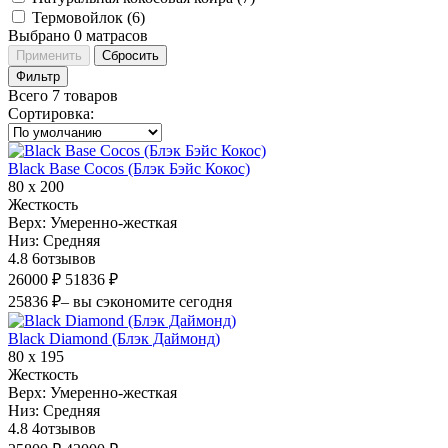
Термовойлок (
6
)
Выбрано
0
матрасов
Применить
Сбросить
Фильтр
Всего 7 товаров
Сортировка
:
Black Base Cocos (Блэк Бэйс Кокос)
80 х 200
Жесткость
Верх:
Умеренно-жесткая
Низ:
Средняя
4.8
6
отзывов
26000 ₽
51836 ₽
25836 ₽
– вы сэкономите сегодня
Black Diamond (Блэк Даймонд)
80 х 195
Жесткость
Верх:
Умеренно-жесткая
Низ:
Средняя
4.8
4
отзывов