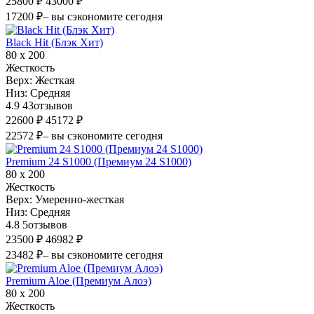
25800 ₽
43000 ₽
17200 ₽
– вы сэкономите сегодня
Black Hit (Блэк Хит)
80 х 200
Жесткость
Верх:
Жесткая
Низ:
Средняя
4.9
43
отзывов
22600 ₽
45172 ₽
22572 ₽
– вы сэкономите сегодня
Premium 24 S1000 (Премиум 24 S1000)
80 х 200
Жесткость
Верх:
Умеренно-жесткая
Низ:
Средняя
4.8
5
отзывов
23500 ₽
46982 ₽
23482 ₽
– вы сэкономите сегодня
Premium Aloe (Премиум Алоэ)
80 х 200
Жесткость