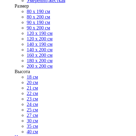
Умеренно-жесткая
Размер
80 х 190 см
80 х 200 см
90 х 190 см
90 х 200 см
120 х 190 см
120 х 200 см
140 х 190 см
140 х 200 см
160 х 200 см
180 х 200 см
200 х 200 см
Высота
18 см
20 см
21 см
22 см
23 см
24 см
25 см
27 см
30 см
35 см
40 см