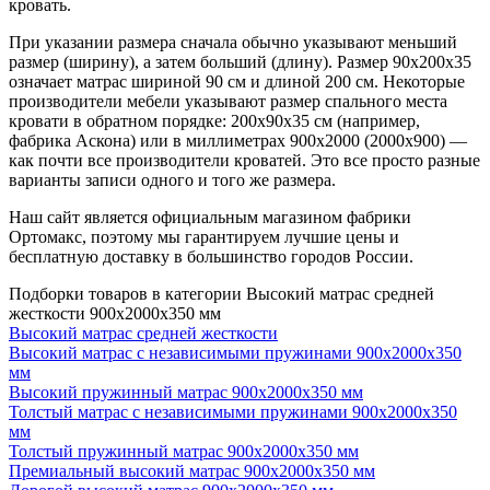
кровать.
При указании размера сначала обычно указывают меньший
размер (ширину), а затем больший (длину). Размер 90х200х35
означает матрас шириной 90 см и длиной 200 см. Некоторые
производители мебели указывают размер спального места
кровати в обратном порядке: 200х90х35 см (например,
фабрика Аскона) или в миллиметрах 900х2000 (2000х900) —
как почти все производители кроватей. Это все просто разные
варианты записи одного и того же размера.
Наш сайт является официальным магазином фабрики
Ортомакс, поэтому мы гарантируем лучшие цены и
бесплатную доставку в большинство городов России.
Подборки товаров в категории Высокий матрас средней
жесткости 900х2000х350 мм
Высокий матрас средней жесткости
Высокий матрас с независимыми пружинами 900х2000х350
мм
Высокий пружинный матрас 900х2000х350 мм
Толстый матрас с независимыми пружинами 900х2000х350
мм
Толстый пружинный матрас 900х2000х350 мм
Премиальный высокий матрас 900х2000х350 мм