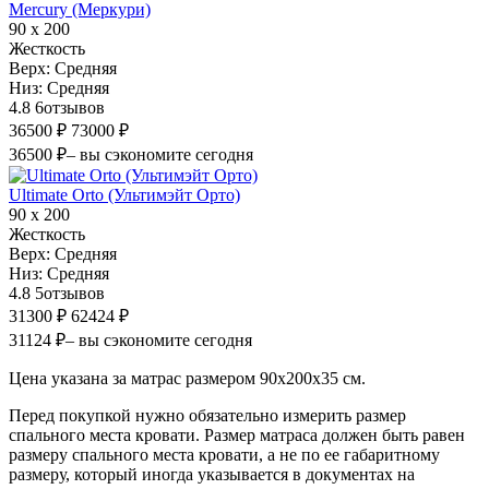
Mercury (Меркури)
90 х 200
Жесткость
Верх:
Средняя
Низ:
Средняя
4.8
6
отзывов
36500 ₽
73000 ₽
36500 ₽
– вы сэкономите сегодня
Ultimate Orto (Ультимэйт Орто)
90 х 200
Жесткость
Верх:
Средняя
Низ:
Средняя
4.8
5
отзывов
31300 ₽
62424 ₽
31124 ₽
– вы сэкономите сегодня
Цена указана за матрас размером 90х200х35 см.
Перед покупкой нужно обязательно измерить размер
спального места кровати. Размер матраса должен быть равен
размеру спального места кровати, а не по ее габаритному
размеру, который иногда указывается в документах на