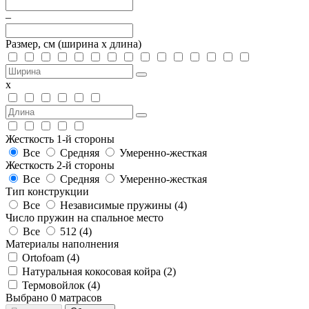
–
Размер, см
(ширина х длина)
х
Жесткость 1-й стороны
Все
Средняя
Умеренно-жесткая
Жесткость 2-й стороны
Все
Средняя
Умеренно-жесткая
Тип конструкции
Все
Независимые пружины (
4
)
Число пружин на спальное место
Все
512 (
4
)
Материалы наполнения
Ortofoam (
4
)
Натуральная кокосовая койра (
2
)
Термовойлок (
4
)
Выбрано
0
матрасов