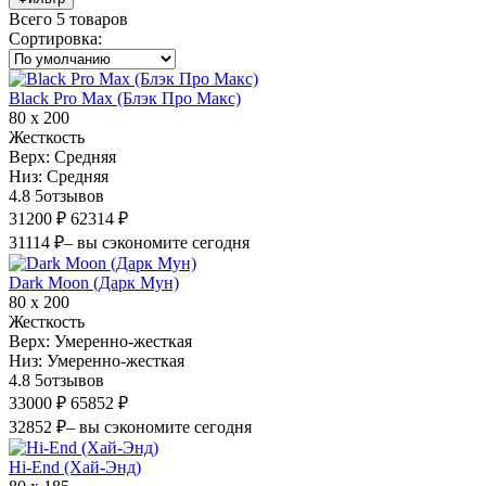
Всего 5 товаров
Сортировка
:
Black Pro Max (Блэк Про Макс)
80 х 200
Жесткость
Верх:
Средняя
Низ:
Средняя
4.8
5
отзывов
31200 ₽
62314 ₽
31114 ₽
– вы сэкономите сегодня
Dark Moon (Дарк Мун)
80 х 200
Жесткость
Верх:
Умеренно-жесткая
Низ:
Умеренно-жесткая
4.8
5
отзывов
33000 ₽
65852 ₽
32852 ₽
– вы сэкономите сегодня
Hi-End (Хай-Энд)