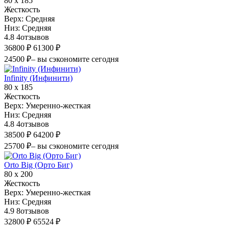
80 х 185
Жесткость
Верх:
Средняя
Низ:
Средняя
4.8
4
отзывов
36800 ₽
61300 ₽
24500 ₽
– вы сэкономите сегодня
Infinity (Инфинити)
80 х 185
Жесткость
Верх:
Умеренно-жесткая
Низ:
Средняя
4.8
4
отзывов
38500 ₽
64200 ₽
25700 ₽
– вы сэкономите сегодня
Orto Big (Орто Биг)
80 х 200
Жесткость
Верх:
Умеренно-жесткая
Низ:
Средняя
4.9
8
отзывов
32800 ₽
65524 ₽