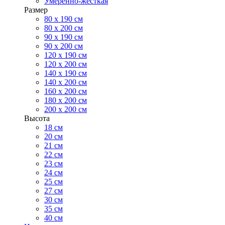
Умеренно-жесткая
Размер
80 х 190 см
80 х 200 см
90 х 190 см
90 х 200 см
120 х 190 см
120 х 200 см
140 х 190 см
140 х 200 см
160 х 200 см
180 х 200 см
200 х 200 см
Высота
18 см
20 см
21 см
22 см
23 см
24 см
25 см
27 см
30 см
35 см
40 см