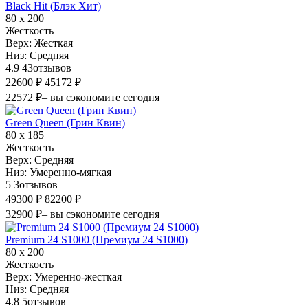
Black Hit (Блэк Хит)
80 х 200
Жесткость
Верх:
Жесткая
Низ:
Средняя
4.9
43
отзывов
22600 ₽
45172 ₽
22572 ₽
– вы сэкономите сегодня
Green Queen (Грин Квин)
80 х 185
Жесткость
Верх:
Средняя
Низ:
Умеренно-мягкая
5
3
отзывов
49300 ₽
82200 ₽
32900 ₽
– вы сэкономите сегодня
Premium 24 S1000 (Премиум 24 S1000)
80 х 200
Жесткость
Верх:
Умеренно-жесткая
Низ:
Средняя
4.8
5
отзывов