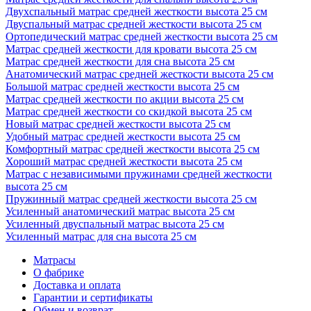
Двухспальный матрас средней жесткости высота 25 см
Двуспальный матрас средней жесткости высота 25 см
Ортопедический матрас средней жесткости высота 25 см
Матрас средней жесткости для кровати высота 25 см
Матрас средней жесткости для сна высота 25 см
Анатомический матрас средней жесткости высота 25 см
Большой матрас средней жесткости высота 25 см
Матрас средней жесткости по акции высота 25 см
Матрас средней жесткости со скидкой высота 25 см
Новый матрас средней жесткости высота 25 см
Удобный матрас средней жесткости высота 25 см
Комфортный матрас средней жесткости высота 25 см
Хороший матрас средней жесткости высота 25 см
Матрас с независимыми пружинами средней жесткости
высота 25 см
Пружинный матрас средней жесткости высота 25 см
Усиленный анатомический матрас высота 25 см
Усиленный двуспальный матрас высота 25 см
Усиленный матрас для сна высота 25 см
Матрасы
О фабрике
Доставка и оплата
Гарантии и сертификаты
Обмен и возврат