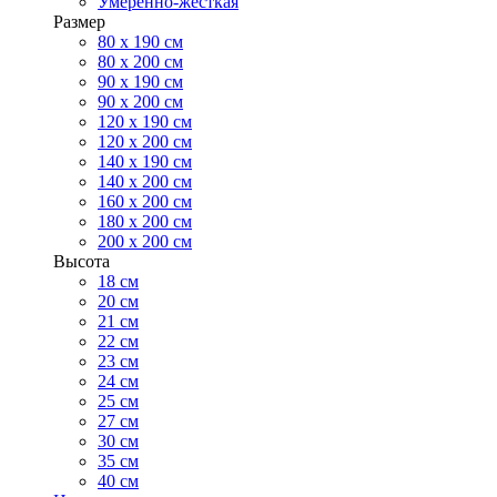
Умеренно-жесткая
Размер
80 х 190 см
80 х 200 см
90 х 190 см
90 х 200 см
120 х 190 см
120 х 200 см
140 х 190 см
140 х 200 см
160 х 200 см
180 х 200 см
200 х 200 см
Высота
18 см
20 см
21 см
22 см
23 см
24 см
25 см
27 см
30 см
35 см
40 см