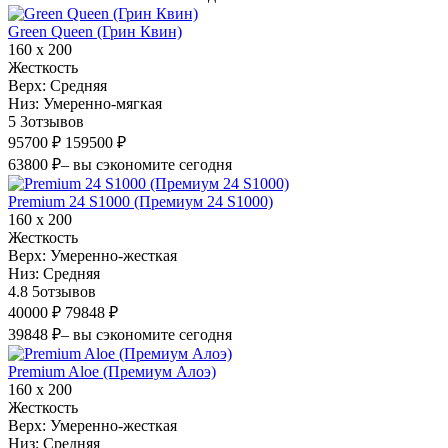
Green Queen (Грин Квин)
160 х 200
Жесткость
Верх:
Средняя
Низ:
Умеренно-мягкая
5
3
отзывов
95700 ₽
159500 ₽
63800 ₽
– вы сэкономите сегодня
Premium 24 S1000 (Премиум 24 S1000)
160 х 200
Жесткость
Верх:
Умеренно-жесткая
Низ:
Средняя
4.8
5
отзывов
40000 ₽
79848 ₽
39848 ₽
– вы сэкономите сегодня
Premium Aloe (Премиум Алоэ)
160 х 200
Жесткость
Верх:
Умеренно-жесткая
Низ:
Средняя