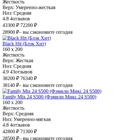
Жесткость
Верх:
Умеренно-жесткая
Низ:
Средняя
4.8
4
отзывов
43300 ₽
72200 ₽
28900 ₽
– вы сэкономите сегодня
Black Hit (Блэк Хит)
160 х 200
Жесткость
Верх:
Жесткая
Низ:
Средняя
4.9
43
отзывов
38200 ₽
76340 ₽
38140 ₽
– вы сэкономите сегодня
Family Mix 24 S500 (Фэмили Микс 24 S500)
160 х 200
Жесткость
Верх:
Средняя
Низ:
Умеренно-мягкая
4.8
4
отзывов
42800 ₽
71300 ₽
28500 ₽
– вы сэкономите сегодня