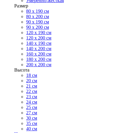
Умеренно-жесткая
Размер
80 х 190 см
80 х 200 см
90 х 190 см
90 х 200 см
120 х 190 см
120 х 200 см
140 х 190 см
140 х 200 см
160 х 200 см
180 х 200 см
200 х 200 см
Высота
18 см
20 см
21 см
22 см
23 см
24 см
25 см
27 см
30 см
35 см
40 см