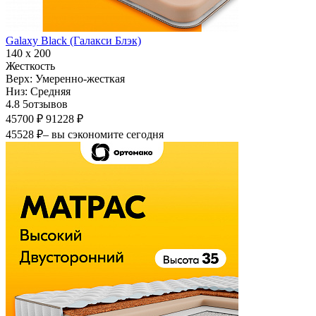
Galaxy Black (Галакси Блэк)
140 х 200
Жесткость
Верх:
Умеренно-жесткая
Низ:
Средняя
4.8
5
отзывов
45700 ₽
91228 ₽
45528 ₽
– вы сэкономите сегодня