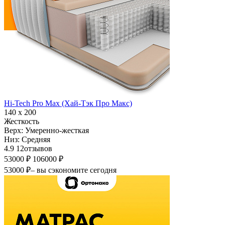
Hi-Tech Pro Max (Хай-Тэк Про Макс)
140 х 200
Жесткость
Верх:
Умеренно-жесткая
Низ:
Средняя
4.9
12
отзывов
53000 ₽
106000 ₽
53000 ₽
– вы сэкономите сегодня