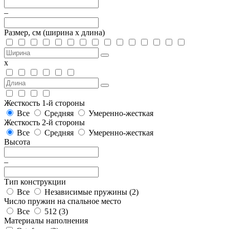
–
Размер, см
(ширина х длина)
х
Жесткость 1-й стороны
Все
Средняя
Умеренно-жесткая
Жесткость 2-й стороны
Все
Средняя
Умеренно-жесткая
Высота
–
Тип конструкции
Все
Независимые пружины (
2
)
Число пружин на спальное место
Все
512 (
3
)
Материалы наполнения