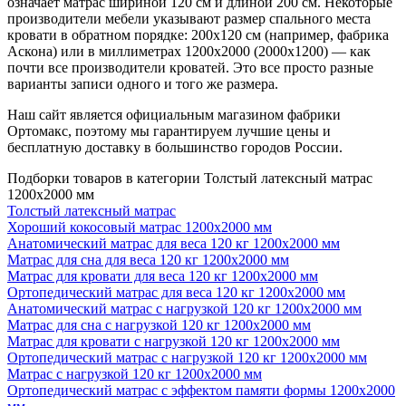
означает матрас шириной 120 см и длиной 200 см. Некоторые
производители мебели указывают размер спального места
кровати в обратном порядке: 200х120 см (например, фабрика
Аскона) или в миллиметрах 1200х2000 (2000х1200) — как
почти все производители кроватей. Это все просто разные
варианты записи одного и того же размера.
Наш сайт является официальным магазином фабрики
Ортомакс, поэтому мы гарантируем лучшие цены и
бесплатную доставку в большинство городов России.
Подборки товаров в категории Толстый латексный матрас
1200х2000 мм
Толстый латексный матрас
Хороший кокосовый матрас 1200х2000 мм
Анатомический матрас для веса 120 кг 1200х2000 мм
Матрас для сна для веса 120 кг 1200х2000 мм
Матрас для кровати для веса 120 кг 1200х2000 мм
Ортопедический матрас для веса 120 кг 1200х2000 мм
Анатомический матрас с нагрузкой 120 кг 1200х2000 мм
Матрас для сна с нагрузкой 120 кг 1200х2000 мм
Матрас для кровати с нагрузкой 120 кг 1200х2000 мм
Ортопедический матрас с нагрузкой 120 кг 1200х2000 мм
Матрас с нагрузкой 120 кг 1200х2000 мм
Ортопедический матрас с эффектом памяти формы 1200х2000