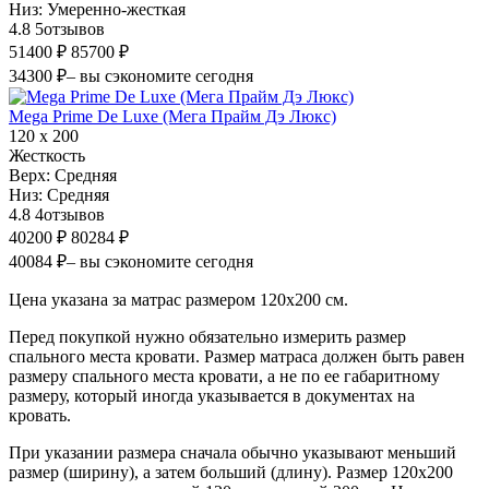
Низ:
Умеренно-жесткая
4.8
5
отзывов
51400 ₽
85700 ₽
34300 ₽
– вы сэкономите сегодня
Mega Prime De Luxe (Мега Прайм Дэ Люкс)
120 х 200
Жесткость
Верх:
Средняя
Низ:
Средняя
4.8
4
отзывов
40200 ₽
80284 ₽
40084 ₽
– вы сэкономите сегодня
Цена указана за матрас размером 120х200 см.
Перед покупкой нужно обязательно измерить размер
спального места кровати. Размер матраса должен быть равен
размеру спального места кровати, а не по ее габаритному
размеру, который иногда указывается в документах на
кровать.
При указании размера сначала обычно указывают меньший
размер (ширину), а затем больший (длину). Размер 120х200