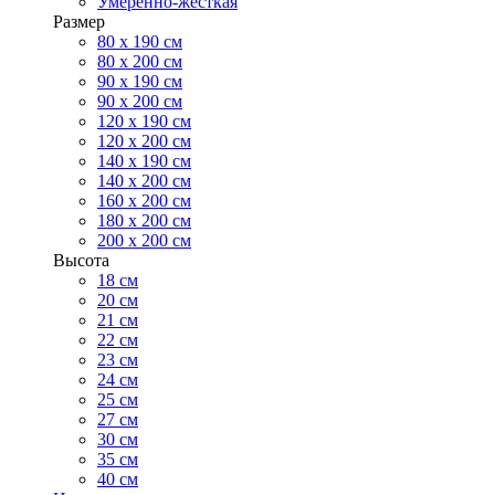
Умеренно-жесткая
Размер
80 х 190 см
80 х 200 см
90 х 190 см
90 х 200 см
120 х 190 см
120 х 200 см
140 х 190 см
140 х 200 см
160 х 200 см
180 х 200 см
200 х 200 см
Высота
18 см
20 см
21 см
22 см
23 см
24 см
25 см
27 см
30 см
35 см
40 см