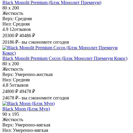
Black Monolit Premium (Блэк Монолит Премиум)
80 х 200
Жесткость
Верх:
Средняя
Низ:
Средняя
4.9
12
отзывов
20300 ₽
40486 ₽
20186 ₽
– вы сэкономите сегодня
Black Monolit Premium Cocos (Блэк Монолит Премиум Кокос)
80 х 200
Жесткость
Верх:
Умеренно-жесткая
Низ:
Средняя
4.8
5
отзывов
24800 ₽
49478 ₽
24678 ₽
– вы сэкономите сегодня
Black Moon (Блэк Мун)
90 х 195
Жесткость
Верх:
Умеренно-мягкая
Низ:
Умеренно-мягкая