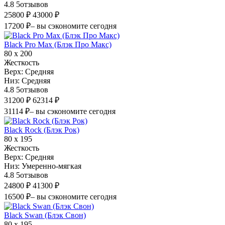
4.8
5
отзывов
25800 ₽
43000 ₽
17200 ₽
– вы сэкономите сегодня
Black Pro Max (Блэк Про Макс)
80 х 200
Жесткость
Верх:
Средняя
Низ:
Средняя
4.8
5
отзывов
31200 ₽
62314 ₽
31114 ₽
– вы сэкономите сегодня
Black Rock (Блэк Рок)
80 х 195
Жесткость
Верх:
Средняя
Низ:
Умеренно-мягкая
4.8
5
отзывов
24800 ₽
41300 ₽
16500 ₽
– вы сэкономите сегодня
Black Swan (Блэк Свон)
80 х 195