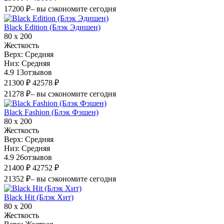
17200 ₽
– вы сэкономите сегодня
Black Edition (Блэк Эдишен)
80 х 200
Жесткость
Верх:
Средняя
Низ:
Средняя
4.9
13
отзывов
21300 ₽
42578 ₽
21278 ₽
– вы сэкономите сегодня
Black Fashion (Блэк Фэшен)
80 х 200
Жесткость
Верх:
Средняя
Низ:
Средняя
4.9
26
отзывов
21400 ₽
42752 ₽
21352 ₽
– вы сэкономите сегодня
Black Hit (Блэк Хит)
80 х 200
Жесткость