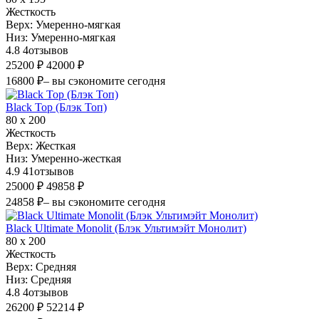
Жесткость
Верх:
Умеренно-мягкая
Низ:
Умеренно-мягкая
4.8
4
отзывов
25200 ₽
42000 ₽
16800 ₽
– вы сэкономите сегодня
Black Top (Блэк Топ)
80 х 200
Жесткость
Верх:
Жесткая
Низ:
Умеренно-жесткая
4.9
41
отзывов
25000 ₽
49858 ₽
24858 ₽
– вы сэкономите сегодня
Black Ultimate Monolit (Блэк Ультимэйт Монолит)
80 х 200
Жесткость
Верх:
Средняя
Низ:
Средняя
4.8
4
отзывов
26200 ₽
52214 ₽