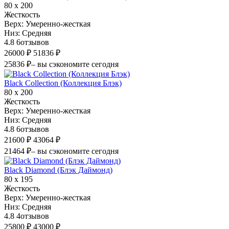
80 х 200
Жесткость
Верх:
Умеренно-жесткая
Низ:
Средняя
4.8
6
отзывов
26000 ₽
51836 ₽
25836 ₽
– вы сэкономите сегодня
Black Collection (Коллекция Блэк)
80 х 200
Жесткость
Верх:
Умеренно-жесткая
Низ:
Средняя
4.8
6
отзывов
21600 ₽
43064 ₽
21464 ₽
– вы сэкономите сегодня
Black Diamond (Блэк Даймонд)
80 х 195
Жесткость
Верх:
Умеренно-жесткая
Низ:
Средняя
4.8
4
отзывов
25800 ₽
43000 ₽