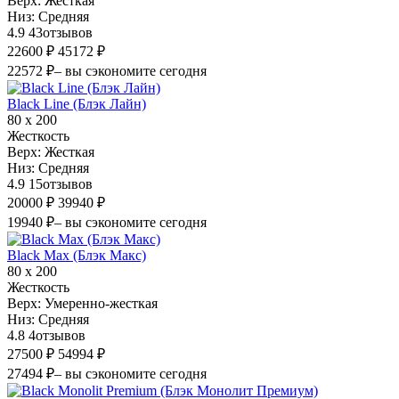
Верх:
Жесткая
Низ:
Средняя
4.9
43
отзывов
22600 ₽
45172 ₽
22572 ₽
– вы сэкономите сегодня
Black Line (Блэк Лайн)
80 х 200
Жесткость
Верх:
Жесткая
Низ:
Средняя
4.9
15
отзывов
20000 ₽
39940 ₽
19940 ₽
– вы сэкономите сегодня
Black Max (Блэк Макс)
80 х 200
Жесткость
Верх:
Умеренно-жесткая
Низ:
Средняя
4.8
4
отзывов
27500 ₽
54994 ₽
27494 ₽
– вы сэкономите сегодня