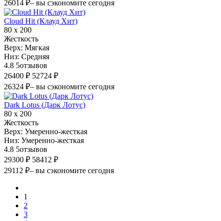
26014 ₽
– вы сэкономите сегодня
Cloud Hit (Клауд Хит)
80 х 200
Жесткость
Верх:
Мягкая
Низ:
Средняя
4.8
5
отзывов
26400 ₽
52724 ₽
26324 ₽
– вы сэкономите сегодня
Dark Lotus (Дарк Лотус)
80 х 200
Жесткость
Верх:
Умеренно-жесткая
Низ:
Умеренно-жесткая
4.8
5
отзывов
29300 ₽
58412 ₽
29112 ₽
– вы сэкономите сегодня
1
2
3