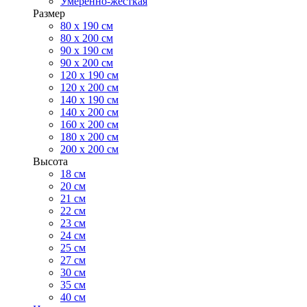
Умеренно-жесткая
Размер
80 х 190 см
80 х 200 см
90 х 190 см
90 х 200 см
120 х 190 см
120 х 200 см
140 х 190 см
140 х 200 см
160 х 200 см
180 х 200 см
200 х 200 см
Высота
18 см
20 см
21 см
22 см
23 см
24 см
25 см
27 см
30 см
35 см
40 см