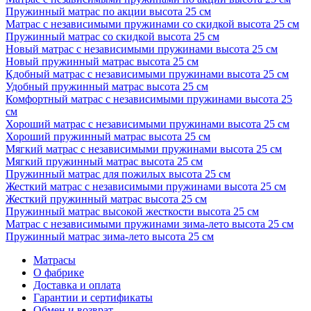
Пружинный матрас по акции высота 25 см
Матрас с независимыми пружинами со скидкой высота 25 см
Пружинный матрас со скидкой высота 25 см
Новый матрас с независимыми пружинами высота 25 см
Новый пружинный матрас высота 25 см
Кдобный матрас с независимыми пружинами высота 25 см
Удобный пружинный матрас высота 25 см
Комфортный матрас с независимыми пружинами высота 25
см
Хороший матрас с независимыми пружинами высота 25 см
Хороший пружинный матрас высота 25 см
Мягкий матрас с независимыми пружинами высота 25 см
Мягкий пружинный матрас высота 25 см
Пружинный матрас для пожилых высота 25 см
Жесткий матрас с независимыми пружинами высота 25 см
Жесткий пружинный матрас высота 25 см
Пружинный матрас высокой жесткости высота 25 см
Матрас с независимыми пружинами зима-лето высота 25 см
Пружинный матрас зима-лето высота 25 см
Матрасы
О фабрике
Доставка и оплата
Гарантии и сертификаты
Обмен и возврат