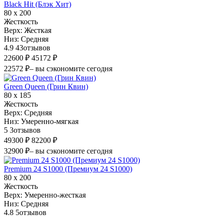
Black Hit (Блэк Хит)
80 х 200
Жесткость
Верх:
Жесткая
Низ:
Средняя
4.9
43
отзывов
22600 ₽
45172 ₽
22572 ₽
– вы сэкономите сегодня
Green Queen (Грин Квин)
80 х 185
Жесткость
Верх:
Средняя
Низ:
Умеренно-мягкая
5
3
отзывов
49300 ₽
82200 ₽
32900 ₽
– вы сэкономите сегодня
Premium 24 S1000 (Премиум 24 S1000)
80 х 200
Жесткость
Верх:
Умеренно-жесткая
Низ:
Средняя
4.8
5
отзывов