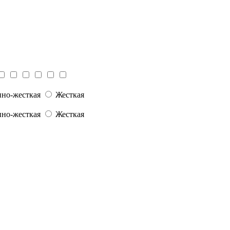
но-жесткая
Жесткая
но-жесткая
Жесткая