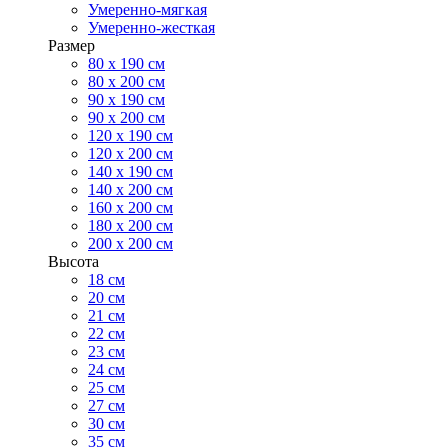
Умеренно-мягкая
Умеренно-жесткая
Размер
80 х 190 см
80 х 200 см
90 х 190 см
90 х 200 см
120 х 190 см
120 х 200 см
140 х 190 см
140 х 200 см
160 х 200 см
180 х 200 см
200 х 200 см
Высота
18 см
20 см
21 см
22 см
23 см
24 см
25 см
27 см
30 см
35 см