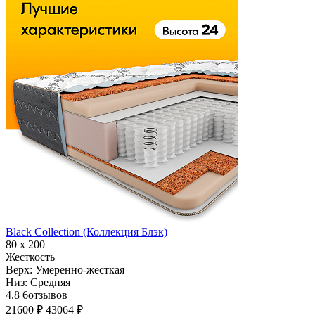
Black Collection (Коллекция Блэк)
80 х 200
Жесткость
Верх:
Умеренно-жесткая
Низ:
Средняя
4.8
6
отзывов
21600 ₽
43064 ₽