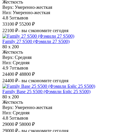
Жесткость
Верх:
Умеренно-жесткая
Низ:
Умеренно-жесткая
4.8
5
отзывов
33100 ₽
55200 ₽
22100 ₽
– вы сэкономите сегодня
Family 27 S500 (Фэмили 27 S500)
80 х 200
Жесткость
Верх:
Средняя
Низ:
Средняя
4.9
7
отзывов
24400 ₽
48800 ₽
24400 ₽
– вы сэкономите сегодня
Family Base 25 S500 (Фэмили Бэйс 25 S500)
80 х 200
Жесткость
Верх:
Умеренно-жесткая
Низ:
Средняя
4.8
5
отзывов
29000 ₽
58000 ₽
29000 ₽
– вы сэкономите сегодня