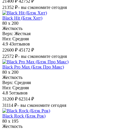
21400 ₽
42752 ₽
21352 ₽
– вы сэкономите сегодня
Black Hit (Блэк Хит)
80 х 200
Жесткость
Верх:
Жесткая
Низ:
Средняя
4.9
43
отзывов
22600 ₽
45172 ₽
22572 ₽
– вы сэкономите сегодня
Black Pro Max (Блэк Про Макс)
80 х 200
Жесткость
Верх:
Средняя
Низ:
Средняя
4.8
5
отзывов
31200 ₽
62314 ₽
31114 ₽
– вы сэкономите сегодня
Black Rock (Блэк Рок)
80 х 195
Жесткость