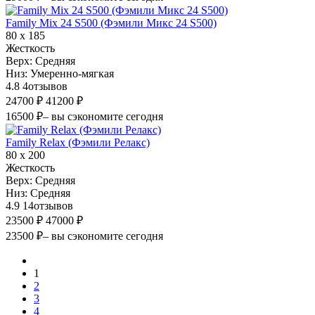
Family Mix 24 S500 (Фэмили Микс 24 S500)
80 х 185
Жесткость
Верх:
Средняя
Низ:
Умеренно-мягкая
4.8
4
отзывов
24700 ₽
41200 ₽
16500 ₽
– вы сэкономите сегодня
Family Relax (Фэмили Релакс)
80 х 200
Жесткость
Верх:
Средняя
Низ:
Средняя
4.9
14
отзывов
23500 ₽
47000 ₽
23500 ₽
– вы сэкономите сегодня
1
2
3
4