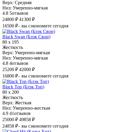
Верх:
Средняя
Низ:
Умеренно-мягкая
4.8
5
отзывов
24800 ₽
41300 ₽
16500 ₽
– вы сэкономите сегодня
Black Swan (Блэк Свон)
80 х 195
Жесткость
Верх:
Умеренно-мягкая
Низ:
Умеренно-мягкая
4.8
4
отзывов
25200 ₽
42000 ₽
16800 ₽
– вы сэкономите сегодня
Black Top (Блэк Топ)
80 х 200
Жесткость
Верх:
Жесткая
Низ:
Умеренно-жесткая
4.9
41
отзывов
25000 ₽
49858 ₽
24858 ₽
– вы сэкономите сегодня