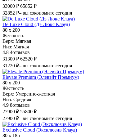
33000 ₽
65852 ₽
32852 ₽
– вы сэкономите сегодня
De Luxe Cloud (Дэ Люкс Клауд)
80 х 200
Жесткость
Верх:
Мягкая
Низ:
Мягкая
4.8
4
отзывов
31300 ₽
62520 ₽
31220 ₽
– вы сэкономите сегодня
Elevate Premium (Элевэйт Премиум)
80 х 200
Жесткость
Верх:
Умеренно-жесткая
Низ:
Средняя
4.9
8
отзывов
27900 ₽
55800 ₽
27900 ₽
– вы сэкономите сегодня
Exclusive Cloud (Эксклюзив Клауд)
80 х 185