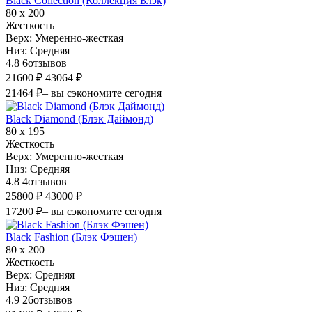
Black Collection (Коллекция Блэк)
80 х 200
Жесткость
Верх:
Умеренно-жесткая
Низ:
Средняя
4.8
6
отзывов
21600 ₽
43064 ₽
21464 ₽
– вы сэкономите сегодня
Black Diamond (Блэк Даймонд)
80 х 195
Жесткость
Верх:
Умеренно-жесткая
Низ:
Средняя
4.8
4
отзывов
25800 ₽
43000 ₽
17200 ₽
– вы сэкономите сегодня
Black Fashion (Блэк Фэшен)
80 х 200
Жесткость
Верх:
Средняя
Низ:
Средняя
4.9
26
отзывов