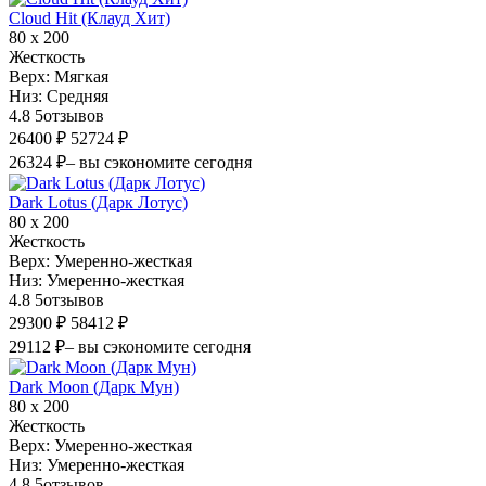
Cloud Hit (Клауд Хит)
80 х 200
Жесткость
Верх:
Мягкая
Низ:
Средняя
4.8
5
отзывов
26400 ₽
52724 ₽
26324 ₽
– вы сэкономите сегодня
Dark Lotus (Дарк Лотус)
80 х 200
Жесткость
Верх:
Умеренно-жесткая
Низ:
Умеренно-жесткая
4.8
5
отзывов
29300 ₽
58412 ₽
29112 ₽
– вы сэкономите сегодня
Dark Moon (Дарк Мун)
80 х 200
Жесткость
Верх:
Умеренно-жесткая
Низ:
Умеренно-жесткая
4.8
5
отзывов